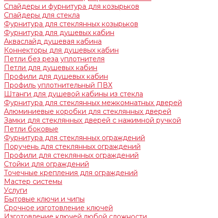
Спайдеры и фурнитура для козырьков
Спайдеры для стекла
Фурнитура для стеклянных козырьков
Фурнитура для душевых кабин
Акваслайд душевая кабина
Коннекторы для душевых кабин
Петли без реза уплотнителя
Петли для душевых кабин
Профили для душевых кабин
Профиль уплотнительный ПВХ
Штанги для душевой кабины из стекла
Фурнитура для стеклянных межкомнатных дверей
Алюминиевые коробки для стеклянных дверей
Замки для стеклянных дверей с нажимной ручкой
Петли боковые
Фурнитура для стеклянных ограждений
Поручень для стеклянных ограждений
Профили для стеклянных ограждений
Стойки для ограждений
Точечные крепления для ограждений
Мастер системы
Услуги
Бытовые ключи и чипы
Срочное изготовление ключей
Изготовление ключей любой сложности