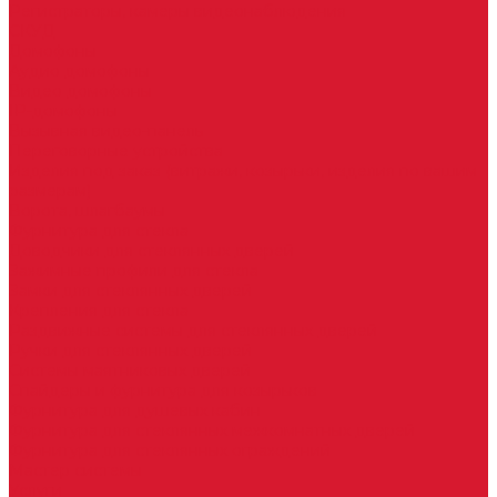
Регистраторы, камеры видеонаблюдения
СКУД
Домофоны
Аудио домофоны
Видео домофоны
IP-домофоны
Вызывная видео-панель
Переговорные устройства
Изделия под заказ (витражи, козырьки, изделия по вашим
размерам)
Ворота, шлагбаумы
Фурнитура для стекла
Доводчики для стеклянных дверей
Зажимные профили для стекла
Замки для стеклянных дверей
Крепления для стекла
Раздвижные системы для стеклянных дверей
Ручки для стеклянных дверей
Системы маятниковых дверей
Спайдеры и фурнитура для козырьков
Фурнитура для душевых кабин
Фурнитура для стеклянных межкомнатных дверей
Фурнитура для стеклянных ограждений
Мастер системы
Услуги