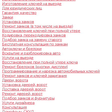
Изготовление ключей на выезде
Для юридических лиц
Гарантия, качество
Замки
Установка замков
Ремонт замков (в том числе на выезде)
Восстановление ключей при полной утере
Кодировка, перекодировка замков
Подбор замка на замену старого
Бесплатная консультация по замкам
Автоключи и брелоки
Вскрытие и разблокировка авто
Услуги на выезде
Восстановление при полной утере ключа
Ремонт брелоков (кнопки, дисплеи)
Программирование и нарезка автомобильных ключей
Ремонт замков и ключей зажигания
Двери, ворота
Установка дверей, ворот
Доставка дверей, ворот
Ремонт дверей, ворот
Подбор замков и фурнитуры
Услуги дизайнера
Консультация
Домофоны, СКУД