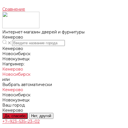
Сравнение
Интернет-магазин дверей и фурнитуры
Кемерово
Кемерово
Новосибирск
Новокузнецк
Например:
Кемерово
Новосибирск
или
Выбрать автоматически
Кемерово
Новосибирск
Новокузнецк
Ваш город
Кемерово
Да, спасибо
Нет, другой
+7‒923‒535‒23‒02