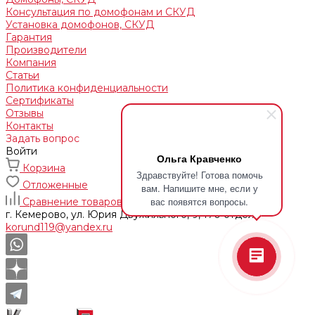
Консультация по домофонам и СКУД
Установка домофонов, СКУД
Гарантия
Производители
Компания
Статьи
Политика конфиденциальности
Сертификаты
Отзывы
Контакты
Задать вопрос
Войти
Ольга Кравченко
Корзина
Здравствуйте! Готова помочь
Отложенные
вам. Напишите мне, если у
вас появятся вопросы.
Сравнение товаров
г. Кемерово, ул. Юрия Двужильного, 9, 170 отдел
korund119@yandex.ru