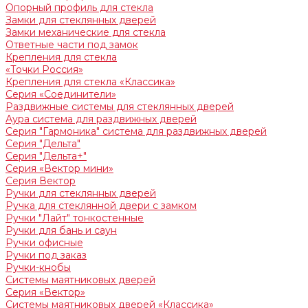
Опорный профиль для стекла
Замки для стеклянных дверей
Замки механические для стекла
Ответные части под замок
Крепления для стекла
«Точки Россия»
Крепления для стекла «Классика»
Серия «Соединители»
Раздвижные системы для стеклянных дверей
Аура система для раздвижных дверей
Серия "Гармоника" система для раздвижных дверей
Серия "Дельта"
Серия "Дельта+"
Серия «Вектор мини»
Серия Вектор
Ручки для стеклянных дверей
Ручка для стеклянной двери с замком
Ручки "Лайт" тонкостенные
Ручки для бань и саун
Ручки офисные
Ручки под заказ
Ручки-кнобы
Системы маятниковых дверей
Серия «Вектор»
Системы маятниковых дверей «Классика»