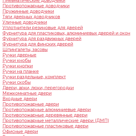
Пневматические доводчики
Противопожарные доводчики
Пружинные доводчики
Тяги дверных доводчиков
Уличные доводчики
Уплотнители резиновые для дверей
Фурнитура для пластиковых, алюминиевых дверей и окон
Фурнитура для раздвижных дверей
Фурнитура для финских дверей
Шпингалеты, засовы
Ручки дверные
Ручки кнобы
Ручки кнопки
Ручки на планке
Ручки раздельные, комплект
Ручки скобы
Двери, арки, люки, перегородки
Межкомнатные двери
Входные двери
Противопожарные двери
Противопожарные алюминиевые двери
Противопожарные деревянные двери
Противопожарные металлические двери (ДМП)
Противопожарные пластиковые двери
Офисные двери