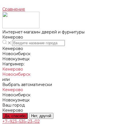
Сравнение
Интернет-магазин дверей и фурнитуры
Кемерово
Кемерово
Новосибирск
Новокузнецк
Например:
Кемерово
Новосибирск
или
Выбрать автоматически
Кемерово
Новосибирск
Новокузнецк
Ваш город
Кемерово
Да, спасибо
Нет, другой
+7‒923‒535‒23‒02