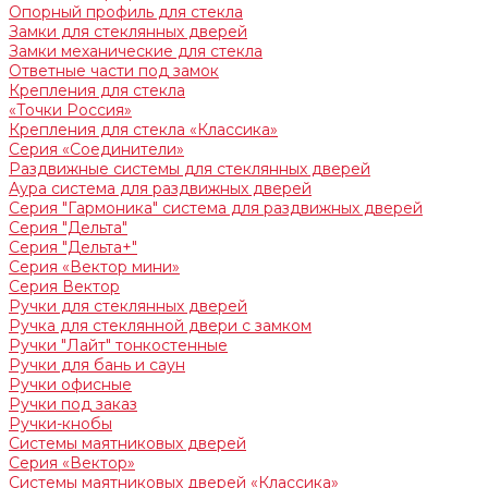
Опорный профиль для стекла
Замки для стеклянных дверей
Замки механические для стекла
Ответные части под замок
Крепления для стекла
«Точки Россия»
Крепления для стекла «Классика»
Серия «Соединители»
Раздвижные системы для стеклянных дверей
Аура система для раздвижных дверей
Серия "Гармоника" система для раздвижных дверей
Серия "Дельта"
Серия "Дельта+"
Серия «Вектор мини»
Серия Вектор
Ручки для стеклянных дверей
Ручка для стеклянной двери с замком
Ручки "Лайт" тонкостенные
Ручки для бань и саун
Ручки офисные
Ручки под заказ
Ручки-кнобы
Системы маятниковых дверей
Серия «Вектор»
Системы маятниковых дверей «Классика»