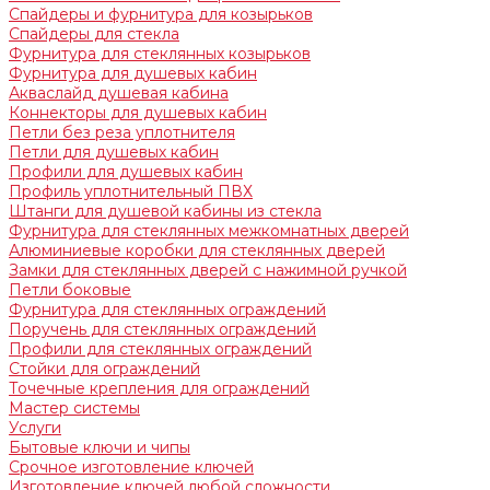
Спайдеры и фурнитура для козырьков
Спайдеры для стекла
Фурнитура для стеклянных козырьков
Фурнитура для душевых кабин
Акваслайд душевая кабина
Коннекторы для душевых кабин
Петли без реза уплотнителя
Петли для душевых кабин
Профили для душевых кабин
Профиль уплотнительный ПВХ
Штанги для душевой кабины из стекла
Фурнитура для стеклянных межкомнатных дверей
Алюминиевые коробки для стеклянных дверей
Замки для стеклянных дверей с нажимной ручкой
Петли боковые
Фурнитура для стеклянных ограждений
Поручень для стеклянных ограждений
Профили для стеклянных ограждений
Стойки для ограждений
Точечные крепления для ограждений
Мастер системы
Услуги
Бытовые ключи и чипы
Срочное изготовление ключей
Изготовление ключей любой сложности