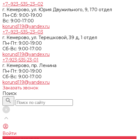
+7‒923‒535‒23‒02
г. Кемерово, ул. Юрия Двужильного, 9, 170 отдел
Пн-Сб: 9:00-19:00
Вс: 9:00-17:00
korund119@yandex.ru
+7‒923‒535‒23‒03
г. Кемерово, ул. Терешковой, 39 д, 1 отдел
Пн-Пт: 9:00-19:00
Cб-Вс: 9:00-17:00
korund119@yandex.ru
+7-923-535-23-01
г. Кемерово, пр. Ленина
Пн-Пт: 9:00-19:00
Cб-Вс: 9:00-17:00
korund119@yandex.ru
Заказать звонок
Поиск
Войти