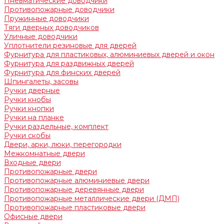
Пневматические доводчики
Противопожарные доводчики
Пружинные доводчики
Тяги дверных доводчиков
Уличные доводчики
Уплотнители резиновые для дверей
Фурнитура для пластиковых, алюминиевых дверей и окон
Фурнитура для раздвижных дверей
Фурнитура для финских дверей
Шпингалеты, засовы
Ручки дверные
Ручки кнобы
Ручки кнопки
Ручки на планке
Ручки раздельные, комплект
Ручки скобы
Двери, арки, люки, перегородки
Межкомнатные двери
Входные двери
Противопожарные двери
Противопожарные алюминиевые двери
Противопожарные деревянные двери
Противопожарные металлические двери (ДМП)
Противопожарные пластиковые двери
Офисные двери