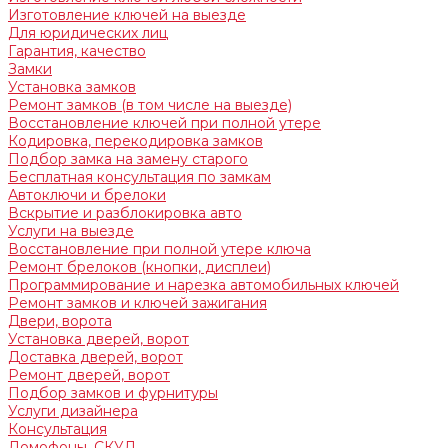
Изготовление ключей на выезде
Для юридических лиц
Гарантия, качество
Замки
Установка замков
Ремонт замков (в том числе на выезде)
Восстановление ключей при полной утере
Кодировка, перекодировка замков
Подбор замка на замену старого
Бесплатная консультация по замкам
Автоключи и брелоки
Вскрытие и разблокировка авто
Услуги на выезде
Восстановление при полной утере ключа
Ремонт брелоков (кнопки, дисплеи)
Программирование и нарезка автомобильных ключей
Ремонт замков и ключей зажигания
Двери, ворота
Установка дверей, ворот
Доставка дверей, ворот
Ремонт дверей, ворот
Подбор замков и фурнитуры
Услуги дизайнера
Консультация
Домофоны, СКУД