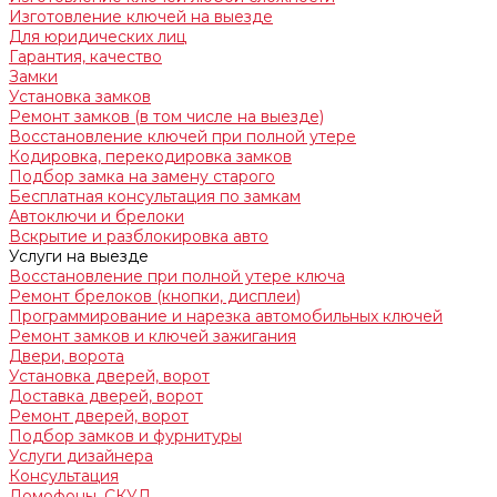
Изготовление ключей на выезде
Для юридических лиц
Гарантия, качество
Замки
Установка замков
Ремонт замков (в том числе на выезде)
Восстановление ключей при полной утере
Кодировка, перекодировка замков
Подбор замка на замену старого
Бесплатная консультация по замкам
Автоключи и брелоки
Вскрытие и разблокировка авто
Услуги на выезде
Восстановление при полной утере ключа
Ремонт брелоков (кнопки, дисплеи)
Программирование и нарезка автомобильных ключей
Ремонт замков и ключей зажигания
Двери, ворота
Установка дверей, ворот
Доставка дверей, ворот
Ремонт дверей, ворот
Подбор замков и фурнитуры
Услуги дизайнера
Консультация
Домофоны, СКУД