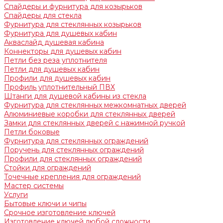
Спайдеры и фурнитура для козырьков
Спайдеры для стекла
Фурнитура для стеклянных козырьков
Фурнитура для душевых кабин
Акваслайд душевая кабина
Коннекторы для душевых кабин
Петли без реза уплотнителя
Петли для душевых кабин
Профили для душевых кабин
Профиль уплотнительный ПВХ
Штанги для душевой кабины из стекла
Фурнитура для стеклянных межкомнатных дверей
Алюминиевые коробки для стеклянных дверей
Замки для стеклянных дверей с нажимной ручкой
Петли боковые
Фурнитура для стеклянных ограждений
Поручень для стеклянных ограждений
Профили для стеклянных ограждений
Стойки для ограждений
Точечные крепления для ограждений
Мастер системы
Услуги
Бытовые ключи и чипы
Срочное изготовление ключей
Изготовление ключей любой сложности