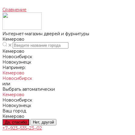
Сравнение
Интернет-магазин дверей и фурнитуры
Кемерово
Кемерово
Новосибирск
Новокузнецк
Например:
Кемерово
Новосибирск
или
Выбрать автоматически
Кемерово
Новосибирск
Новокузнецк
Ваш город
Кемерово
Да, спасибо
Нет, другой
+7‒923‒535‒23‒02