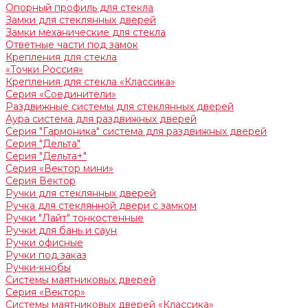
Опорный профиль для стекла
Замки для стеклянных дверей
Замки механические для стекла
Ответные части под замок
Крепления для стекла
«Точки Россия»
Крепления для стекла «Классика»
Серия «Соединители»
Раздвижные системы для стеклянных дверей
Аура система для раздвижных дверей
Серия "Гармоника" система для раздвижных дверей
Серия "Дельта"
Серия "Дельта+"
Серия «Вектор мини»
Серия Вектор
Ручки для стеклянных дверей
Ручка для стеклянной двери с замком
Ручки "Лайт" тонкостенные
Ручки для бань и саун
Ручки офисные
Ручки под заказ
Ручки-кнобы
Системы маятниковых дверей
Серия «Вектор»
Системы маятниковых дверей «Классика»