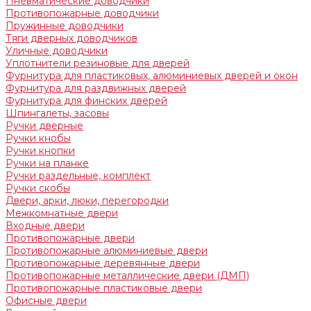
Пневматические доводчики
Противопожарные доводчики
Пружинные доводчики
Тяги дверных доводчиков
Уличные доводчики
Уплотнители резиновые для дверей
Фурнитура для пластиковых, алюминиевых дверей и окон
Фурнитура для раздвижных дверей
Фурнитура для финских дверей
Шпингалеты, засовы
Ручки дверные
Ручки кнобы
Ручки кнопки
Ручки на планке
Ручки раздельные, комплект
Ручки скобы
Двери, арки, люки, перегородки
Межкомнатные двери
Входные двери
Противопожарные двери
Противопожарные алюминиевые двери
Противопожарные деревянные двери
Противопожарные металлические двери (ДМП)
Противопожарные пластиковые двери
Офисные двери