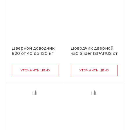
Дверной доводчик
Доводчик дверной
820 от 40 до 120 кг
450 Slider ISPARUS от
графит
110 до 150 кг серебро
УТОЧНИТЬ ЦЕНУ
УТОЧНИТЬ ЦЕНУ