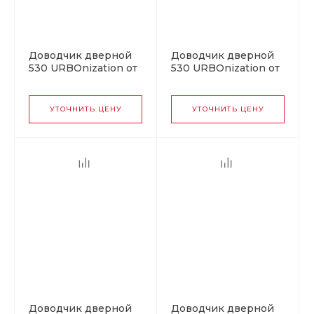
Доводчик дверной
Доводчик дверной
530 URBOnization от
530 URBOnization от
50 до 90 кг
50 до 90 кг графит
коричневый
УТОЧНИТЬ ЦЕНУ
УТОЧНИТЬ ЦЕНУ
Доводчик дверной
Доводчик дверной