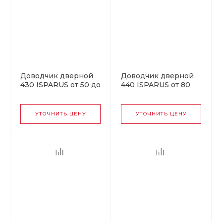
Доводчик дверной
Доводчик дверной
430 ISPARUS от 50 до
440 ISPARUS от 80
120 кг золото
до 140 кг серебро
УТОЧНИТЬ ЦЕНУ
УТОЧНИТЬ ЦЕНУ