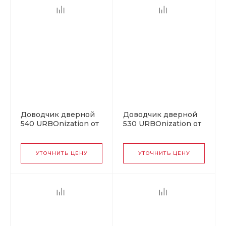
Доводчик дверной
Доводчик дверной
540 URBOnization от
530 URBOnization от
80 до 120 кг графит
50 до 90 кг белый
УТОЧНИТЬ ЦЕНУ
УТОЧНИТЬ ЦЕНУ