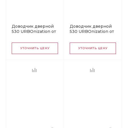
Доводчик дверной
Доводчик дверной
530 URBOnization от
530 URBOnization от
50 до 90 кг серебро
50 до 90 кг серый
УТОЧНИТЬ ЦЕНУ
УТОЧНИТЬ ЦЕНУ