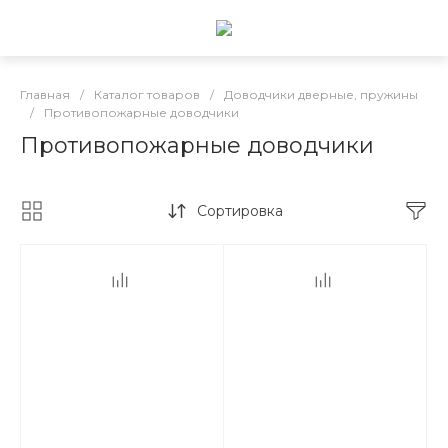
Главная
/
Каталог товаров
/
Доводчики дверные, пружины
/
Противопожарные доводчики
Противопожарные доводчики
Сортировка