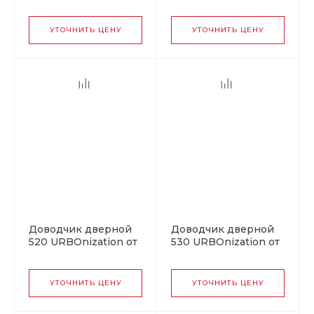
3S Slider от 40 до 70
440 Slider ISPARUS от
кг серый
70 до 130 кг серый
УТОЧНИТЬ ЦЕНУ
УТОЧНИТЬ ЦЕНУ
Доводчик дверной
Доводчик дверной
520 URBOnization от
530 URBOnization от
25 до 70 кг черный
50 до 90 кг черный
УТОЧНИТЬ ЦЕНУ
УТОЧНИТЬ ЦЕНУ