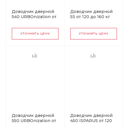
Доводчик дверной
Доводчик дверной
540 URBOnization от
5S от 120 до 160 кг
80 до 120 кг серый
коричневый
УТОЧНИТЬ ЦЕНУ
УТОЧНИТЬ ЦЕНУ
Доводчик дверной
Доводчик дверной
550 URBOnization от
450 ISPARUS от 120
120 до 160 кг белый
до 170 кг серебро