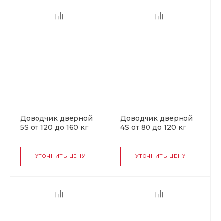
Доводчик дверной
Доводчик дверной
5S от 120 до 160 кг
4S от 80 до 120 кг
графит
белый
УТОЧНИТЬ ЦЕНУ
УТОЧНИТЬ ЦЕНУ