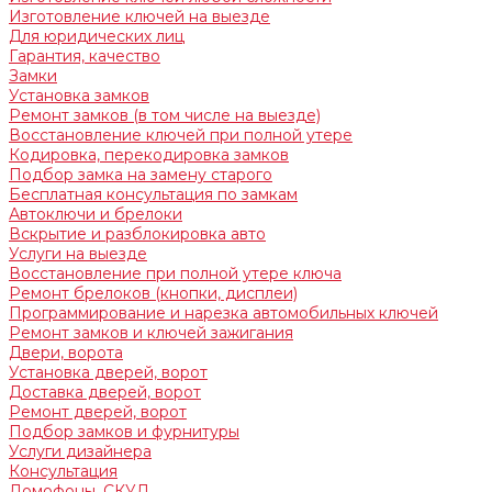
Изготовление ключей на выезде
Для юридических лиц
Гарантия, качество
Замки
Установка замков
Ремонт замков (в том числе на выезде)
Восстановление ключей при полной утере
Кодировка, перекодировка замков
Подбор замка на замену старого
Бесплатная консультация по замкам
Автоключи и брелоки
Вскрытие и разблокировка авто
Услуги на выезде
Восстановление при полной утере ключа
Ремонт брелоков (кнопки, дисплеи)
Программирование и нарезка автомобильных ключей
Ремонт замков и ключей зажигания
Двери, ворота
Установка дверей, ворот
Доставка дверей, ворот
Ремонт дверей, ворот
Подбор замков и фурнитуры
Услуги дизайнера
Консультация
Домофоны, СКУД