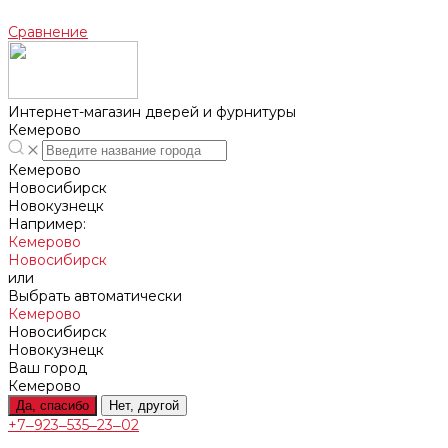
Сравнение
Интернет-магазин дверей и фурнитуры
Кемерово
Кемерово
Новосибирск
Новокузнецк
Например:
Кемерово
Новосибирск
или
Выбрать автоматически
Кемерово
Новосибирск
Новокузнецк
Ваш город
Кемерово
Да, спасибо
Нет, другой
+7‒923‒535‒23‒02