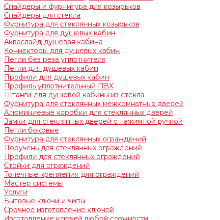
Спайдеры и фурнитура для козырьков
Спайдеры для стекла
Фурнитура для стеклянных козырьков
Фурнитура для душевых кабин
Акваслайд душевая кабина
Коннекторы для душевых кабин
Петли без реза уплотнителя
Петли для душевых кабин
Профили для душевых кабин
Профиль уплотнительный ПВХ
Штанги для душевой кабины из стекла
Фурнитура для стеклянных межкомнатных дверей
Алюминиевые коробки для стеклянных дверей
Замки для стеклянных дверей с нажимной ручкой
Петли боковые
Фурнитура для стеклянных ограждений
Поручень для стеклянных ограждений
Профили для стеклянных ограждений
Стойки для ограждений
Точечные крепления для ограждений
Мастер системы
Услуги
Бытовые ключи и чипы
Срочное изготовление ключей
Изготовление ключей любой сложности