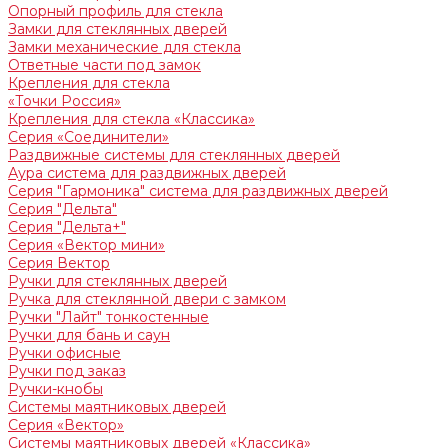
Опорный профиль для стекла
Замки для стеклянных дверей
Замки механические для стекла
Ответные части под замок
Крепления для стекла
«Точки Россия»
Крепления для стекла «Классика»
Серия «Соединители»
Раздвижные системы для стеклянных дверей
Аура система для раздвижных дверей
Серия "Гармоника" система для раздвижных дверей
Серия "Дельта"
Серия "Дельта+"
Серия «Вектор мини»
Серия Вектор
Ручки для стеклянных дверей
Ручка для стеклянной двери с замком
Ручки "Лайт" тонкостенные
Ручки для бань и саун
Ручки офисные
Ручки под заказ
Ручки-кнобы
Системы маятниковых дверей
Серия «Вектор»
Системы маятниковых дверей «Классика»