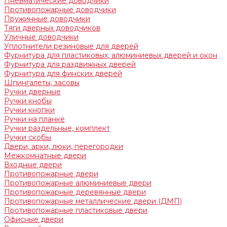
Пневматические доводчики
Противопожарные доводчики
Пружинные доводчики
Тяги дверных доводчиков
Уличные доводчики
Уплотнители резиновые для дверей
Фурнитура для пластиковых, алюминиевых дверей и окон
Фурнитура для раздвижных дверей
Фурнитура для финских дверей
Шпингалеты, засовы
Ручки дверные
Ручки кнобы
Ручки кнопки
Ручки на планке
Ручки раздельные, комплект
Ручки скобы
Двери, арки, люки, перегородки
Межкомнатные двери
Входные двери
Противопожарные двери
Противопожарные алюминиевые двери
Противопожарные деревянные двери
Противопожарные металлические двери (ДМП)
Противопожарные пластиковые двери
Офисные двери