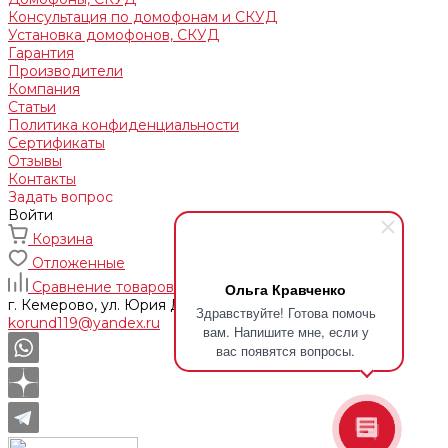
Консультация по домофонам и СКУД
Установка домофонов, СКУД
Гарантия
Производители
Компания
Статьи
Политика конфиденциальности
Сертификаты
Отзывы
Контакты
Задать вопрос
Войти
Корзина
Отложенные
Сравнение товаров
Ольга Кравченко
г. Кемерово, ул. Юрия Двужильного, 9, 170 отдел
Здравствуйте! Готова помочь
korund119@yandex.ru
вам. Напишите мне, если у
вас появятся вопросы.