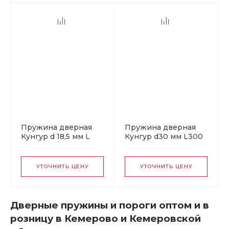
Пружина дверная
Пружина дверная
Кунгур d 18,5 мм L
Кунгур d30 мм L300
300 мм б/п
мм цинк (20)
Упакованная (50)
УТОЧНИТЬ ЦЕНУ
УТОЧНИТЬ ЦЕНУ
Дверные пружины и пороги оптом и в
розницу в Кемерово и Кемеровской