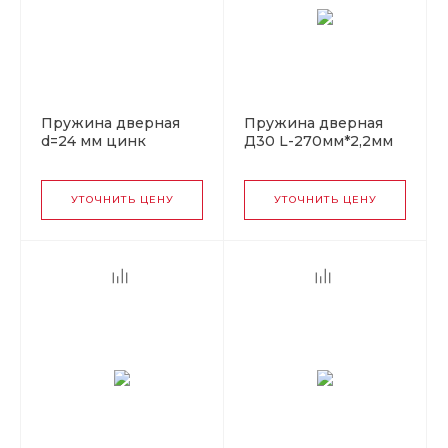
Пружина дверная
Пружина дверная
d=24 мм цинк
Д30 L-270мм*2,2мм
матовый титан (Б)
УТОЧНИТЬ ЦЕНУ
УТОЧНИТЬ ЦЕНУ