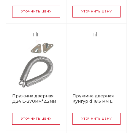
УТОЧНИТЬ ЦЕНУ
УТОЧНИТЬ ЦЕНУ
Пружина дверная
Пружина дверная
Д24 L-270мм*2,2мм
Кунгур d 18,5 мм L
матовый титан (Б)
300 мм б/п (50)
УТОЧНИТЬ ЦЕНУ
УТОЧНИТЬ ЦЕНУ