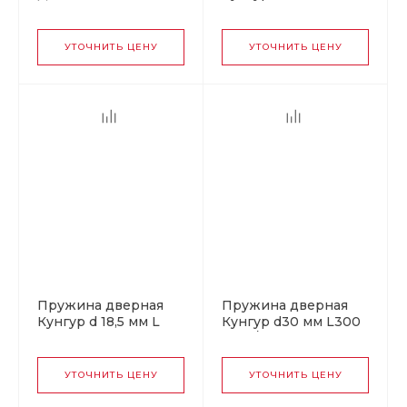
матовый титан (Б)
мм цинк (30)
УТОЧНИТЬ ЦЕНУ
УТОЧНИТЬ ЦЕНУ
Пружина дверная
Пружина дверная
Кунгур d 18,5 мм L
Кунгур d30 мм L300
300 мм цинк (50)
мм б/п (20)
УТОЧНИТЬ ЦЕНУ
УТОЧНИТЬ ЦЕНУ