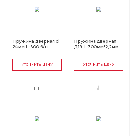
Пружина дверная d
Пружина дверная
24мм L-300 б/п
Д19 L-300мм*2,2мм
Кунгур
матовый титан (Б)
УТОЧНИТЬ ЦЕНУ
УТОЧНИТЬ ЦЕНУ