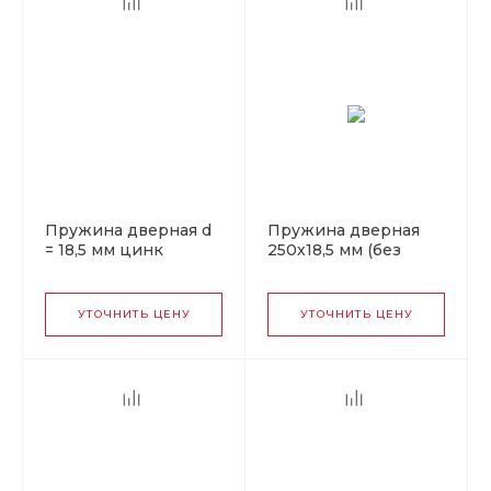
Пружина дверная d
Пружина дверная
= 18,5 мм цинк
250х18,5 мм (без
покрытия), отгрузка
упаковкой
УТОЧНИТЬ ЦЕНУ
УТОЧНИТЬ ЦЕНУ