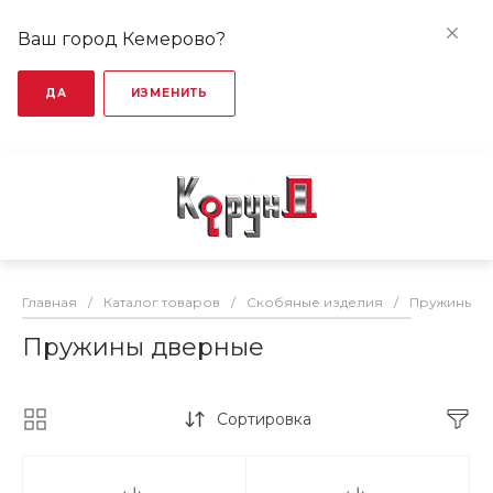
Ваш город Кемерово?
ДА
ИЗМЕНИТЬ
Главная
/
Каталог товаров
/
Скобяные изделия
/
Пружины д
Пружины дверные
Сортировка