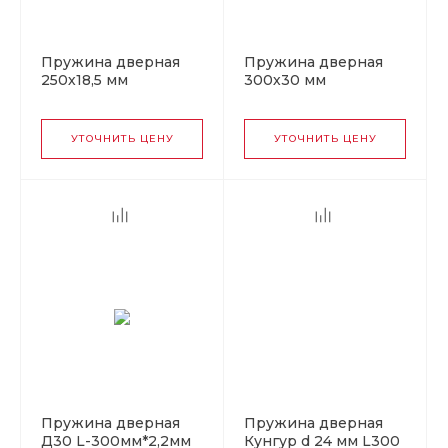
Пружина дверная
Пружина дверная
250х18,5 мм
300х30 мм
(оцинковка)
(оцинковка),
отгрузка упаковкой
УТОЧНИТЬ ЦЕНУ
УТОЧНИТЬ ЦЕНУ
Пружина дверная
Пружина дверная
Д30 L-300мм*2,2мм
Кунгур d 24 мм L300