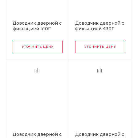
Доводчик дверной с
Доводчик дверной с
фиксацией 410F
фиксацией 430F
ISPARUS от 15 до 60
ISPARUS от 50 до 110
кг коричневый
кг графит
УТОЧНИТЬ ЦЕНУ
УТОЧНИТЬ ЦЕНУ
Доводчик дверной с
Доводчик дверной с