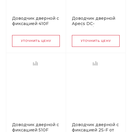
Доводчик дверной с
Доводчик дверной
фиксацией 410F
Apecs DC-
ISPARUS от 15 до 60
40.5/1250/125-F-DA-
кг серый
BC-A4-W
УТОЧНИТЬ ЦЕНУ
УТОЧНИТЬ ЦЕНУ
Доводчик дверной с
Доводчик дверной с
фиксацией 510F
фиксацией 2S-F от