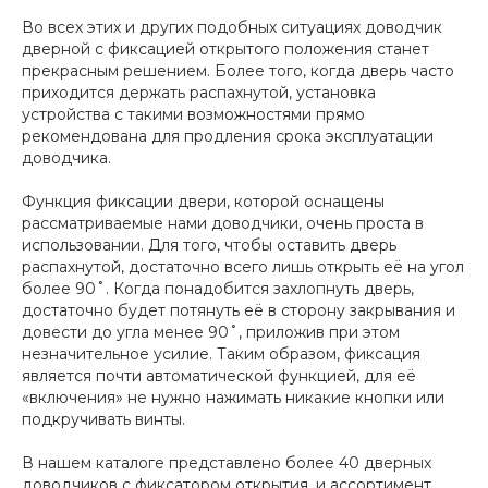
Во всех этих и других подобных ситуациях доводчик
дверной с фиксацией открытого положения станет
прекрасным решением. Более того, когда дверь часто
приходится держать распахнутой, установка
устройства с такими возможностями прямо
рекомендована для продления срока эксплуатации
доводчика.
Функция фиксации двери, которой оснащены
рассматриваемые нами доводчики, очень проста в
использовании. Для того, чтобы оставить дверь
распахнутой, достаточно всего лишь открыть её на угол
более 90˚. Когда понадобится захлопнуть дверь,
достаточно будет потянуть её в сторону закрывания и
довести до угла менее 90˚, приложив при этом
незначительное усилие. Таким образом, фиксация
является почти автоматической функцией, для её
«включения» не нужно нажимать никакие кнопки или
подкручивать винты.
В нашем каталоге представлено более 40 дверных
доводчиков с фиксатором открытия, и ассортимент