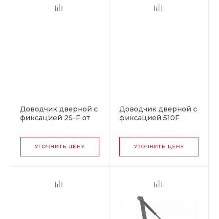
Доводчик дверной с
Доводчик дверной с
фиксацией 2S-F от
фиксацией 510F
25 до 50 кг
URBOnization от 15
коричневый
до 60 кг серый
УТОЧНИТЬ ЦЕНУ
УТОЧНИТЬ ЦЕНУ