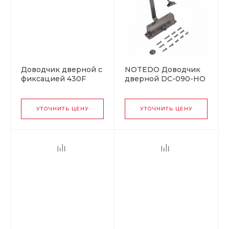
Доводчик дверной с
NOTEDO Доводчик
фиксацией 430F
дверной DC-090-НО
ISPARUS от 50 до 110
с фиксатором
кг серебро
BRONZE 60-130 кг
бронза (10)
УТОЧНИТЬ ЦЕНУ
УТОЧНИТЬ ЦЕНУ