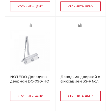
кг серый
до 90 кг белый
УТОЧНИТЬ ЦЕНУ
УТОЧНИТЬ ЦЕНУ
NOTEDO Доводчик
Доводчик дверной с
дверной DC-090-НО
фиксацией 3S-F бол.
с фиксатором SILVER
от 50 до 80 кг
60-130 кг сереб. (10)
серебро
УТОЧНИТЬ ЦЕНУ
УТОЧНИТЬ ЦЕНУ