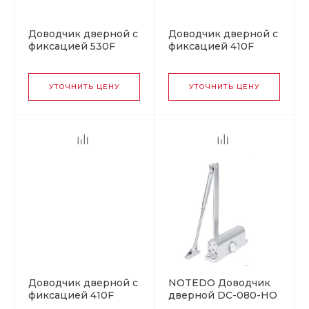
Доводчик дверной с
Доводчик дверной с
фиксацией 530F
фиксацией 410F
URBOnization от 50
ISPARUS от 15 до 60
до 90 кг коричневый
кг белый
УТОЧНИТЬ ЦЕНУ
УТОЧНИТЬ ЦЕНУ
Доводчик дверной с
NOTEDO Доводчик
фиксацией 410F
дверной DC-080-НО
ISPARUS от 15 до 60
с фиксатором SILVER