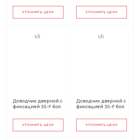
кг серебро
60-120 кг серебр.(10)
УТОЧНИТЬ ЦЕНУ
УТОЧНИТЬ ЦЕНУ
Доводчик дверной с
Доводчик дверной с
фиксацией 3S-F бол.
фиксацией 3S-F бол.
от 50 до 80 кг
от 50 до 80 кг серый
черный
УТОЧНИТЬ ЦЕНУ
УТОЧНИТЬ ЦЕНУ