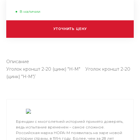
В наличии
УТОЧНИТЬ ЦЕНУ
Описание
Уголок кроншт 2-20 (цинк) "Н-М" Уголок кроншт 2-20
(цинк) "Н-М"/
Брендам с многолетней историей принято доверять,
ведь испытание временем – самое сложное.
Российская марка НОРА-М появилась на заре новой
истории страны, в 1994 году. Более, чем за 28 лет