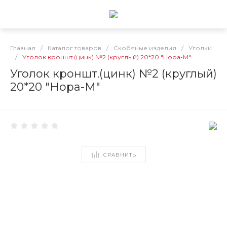
Главная
/
Каталог товаров
/
Скобяные изделия
/
Уголки
/
Уголок кроншт.(цинк) №2 (круглый) 20*20 "Нора-М"
Уголок кроншт.(цинк) №2 (круглый)
20*20 "Нора-М"
СРАВНИТЬ