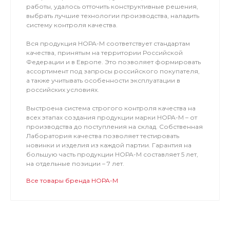
работы, удалось отточить конструктивные решения,
выбрать лучшие технологии производства, наладить
систему контроля качества.
Вся продукция НОРА-М соответствует стандартам
качества, принятым на территории Российской
Федерации и в Европе. Это позволяет формировать
ассортимент под запросы российского покупателя,
а также учитывать особенности эксплуатации в
российских условиях.
Выстроена система строгого контроля качества на
всех этапах создания продукции марки НОРА-М – от
производства до поступления на склад. Собственная
Лаборатория качества позволяет тестировать
новинки и изделия из каждой партии. Гарантия на
большую часть продукции НОРА-М составляет 5 лет,
на отдельные позиции – 7 лет.
Все товары бренда НОРА-М