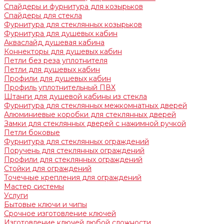
Спайдеры и фурнитура для козырьков
Спайдеры для стекла
Фурнитура для стеклянных козырьков
Фурнитура для душевых кабин
Акваслайд душевая кабина
Коннекторы для душевых кабин
Петли без реза уплотнителя
Петли для душевых кабин
Профили для душевых кабин
Профиль уплотнительный ПВХ
Штанги для душевой кабины из стекла
Фурнитура для стеклянных межкомнатных дверей
Алюминиевые коробки для стеклянных дверей
Замки для стеклянных дверей с нажимной ручкой
Петли боковые
Фурнитура для стеклянных ограждений
Поручень для стеклянных ограждений
Профили для стеклянных ограждений
Стойки для ограждений
Точечные крепления для ограждений
Мастер системы
Услуги
Бытовые ключи и чипы
Срочное изготовление ключей
Изготовление ключей любой сложности