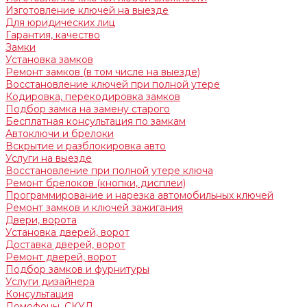
Изготовление ключей на выезде
Для юридических лиц
Гарантия, качество
Замки
Установка замков
Ремонт замков (в том числе на выезде)
Восстановление ключей при полной утере
Кодировка, перекодировка замков
Подбор замка на замену старого
Бесплатная консультация по замкам
Автоключи и брелоки
Вскрытие и разблокировка авто
Услуги на выезде
Восстановление при полной утере ключа
Ремонт брелоков (кнопки, дисплеи)
Программирование и нарезка автомобильных ключей
Ремонт замков и ключей зажигания
Двери, ворота
Установка дверей, ворот
Доставка дверей, ворот
Ремонт дверей, ворот
Подбор замков и фурнитуры
Услуги дизайнера
Консультация
Домофоны, СКУД