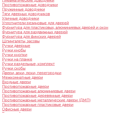
Пневматические доводчики
Противопожарные доводчики
Пружинные доводчики
Тяги дверных доводчиков
Уличные доводчики
Уплотнители резиновые для дверей
Фурнитура для пластиковых, алюминиевых дверей и окон
Фурнитура для раздвижных дверей
Фурнитура для финских дверей
Шпингалеты, засовы
Ручки дверные
Ручки кнобы
Ручки кнопки
Ручки на планке
Ручки раздельные, комплект
Ручки скобы
Двери, арки, люки, перегородки
Межкомнатные двери
Входные двери
Противопожарные двери
Противопожарные алюминиевые двери
Противопожарные деревянные двери
Противопожарные металлические двери (ДМП)
Противопожарные пластиковые двери
Офисные двери