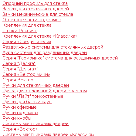
Опорный профиль для стекла
Замки для стеклянных дверей
Замки механические для стекла
Ответные части под замок
Крепления для стекла
«Точки Россия»
Крепления для стекла «Классика»
Серия «Соединители»
Раздвижные системы для стеклянных дверей
Аура система для раздвижных дверей
Серия "Гармоника" система для раздвижных дверей
Серия "Дельта"
Серия "Дельта+"
Серия «Вектор мини»
Серия Вектор
Ручки для стеклянных дверей
Ручка для стеклянной двери с замком
Ручки "Лайт" тонкостенные
Ручки для бань и саун
Ручки офисные
Ручки под заказ
Ручки-кнобы
Системы маятниковых дверей
Серия «Вектор»
Системы маятниковых дверей «Классика»