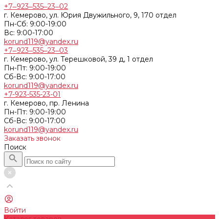
+7‒923‒535‒23‒02
г. Кемерово, ул. Юрия Двужильного, 9, 170 отдел
Пн-Сб: 9:00-19:00
Вс: 9:00-17:00
korund119@yandex.ru
+7‒923‒535‒23‒03
г. Кемерово, ул. Терешковой, 39 д, 1 отдел
Пн-Пт: 9:00-19:00
Cб-Вс: 9:00-17:00
korund119@yandex.ru
+7-923-535-23-01
г. Кемерово, пр. Ленина
Пн-Пт: 9:00-19:00
Cб-Вс: 9:00-17:00
korund119@yandex.ru
Заказать звонок
Поиск
Войти