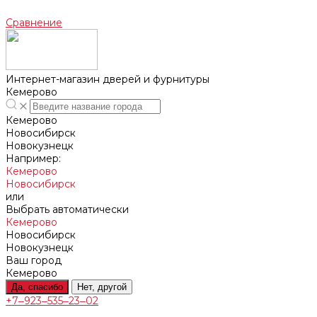
Сравнение
Интернет-магазин дверей и фурнитуры
Кемерово
Кемерово
Новосибирск
Новокузнецк
Например:
Кемерово
Новосибирск
или
Выбрать автоматически
Кемерово
Новосибирск
Новокузнецк
Ваш город
Кемерово
Да, спасибо
Нет, другой
+7‒923‒535‒23‒02