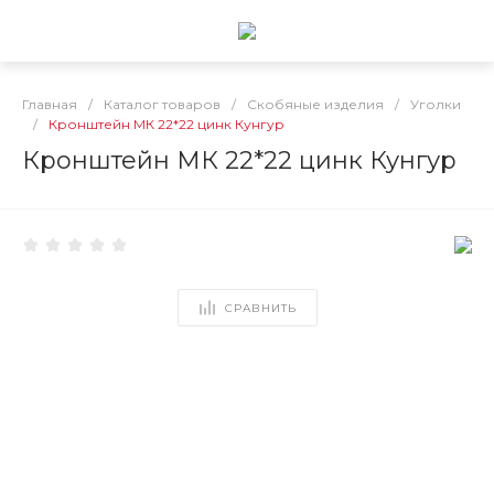
Главная
/
Каталог товаров
/
Скобяные изделия
/
Уголки
/
Кронштейн МК 22*22 цинк Кунгур
Кронштейн МК 22*22 цинк Кунгур
СРАВНИТЬ