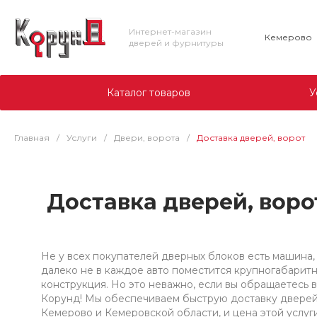
Интернет-магазин
Кемерово
дверей и фурнитуры
Каталог товаров
У
Главная
/
Услуги
/
Двери, ворота
/
Доставка дверей, ворот
Доставка дверей, воро
Не у всех покупателей дверных блоков есть машина,
далеко не в каждое авто поместится крупногабарит
конструкция. Но это неважно, если вы обращаетесь в
Корунд! Мы обеспечиваем быструю доставку дверей
Кемерово и Кемеровской области, и цена этой услуг