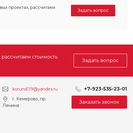
вых проектах, рассчитаем
Задать вопрос
, рассчитаем стоимость
Задать вопрос
+7-923-535-23-01
korund119@yandex.ru
г. Кемерово, пр.
Заказать звонок
Ленина