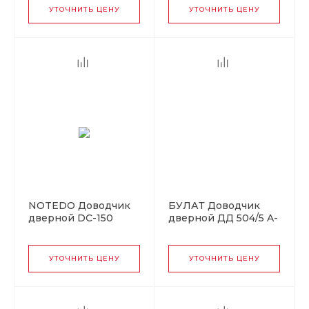
бронза (10)
УТОЧНИТЬ ЦЕНУ
УТОЧНИТЬ ЦЕНУ
NOTEDO Доводчик
БУЛАТ Доводчик
дверной DC-150
дверной ДД 504/5 A-
легкий характер
C (80-150 кг)
WHITE 100-150кг
коричневый (10)
белый (10)
УТОЧНИТЬ ЦЕНУ
УТОЧНИТЬ ЦЕНУ