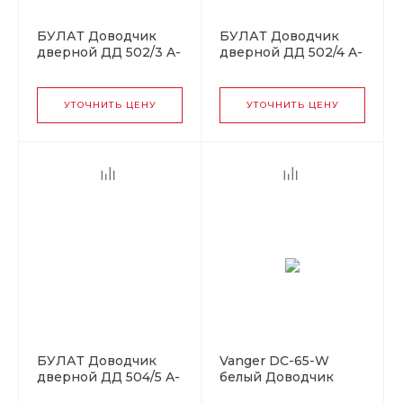
БУЛАТ Доводчик
БУЛАТ Доводчик
дверной ДД 502/3 A-
дверной ДД 502/4 A-
S (40-85 кг) серебро
C (60-85 кг)
(10)
коричневый (10)
УТОЧНИТЬ ЦЕНУ
УТОЧНИТЬ ЦЕНУ
БУЛАТ Доводчик
Vanger DC-65-W
дверной ДД 504/5 A-
белый Доводчик
W (80-150 кг) белый
дверной (10)