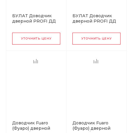
БУЛАТ Доводчик
БУЛАТ Доводчик
дверной PROFI ДД
дверной PROFI ДД
813/6 С-B (45-150 кг)
812/5 С-B (25-120 кг)
черный (10)
черный (10)
УТОЧНИТЬ ЦЕНУ
УТОЧНИТЬ ЦЕНУ
Доводчик Fuaro
Доводчик Fuaro
(Фуаро) дверной
(Фуаро) дверной