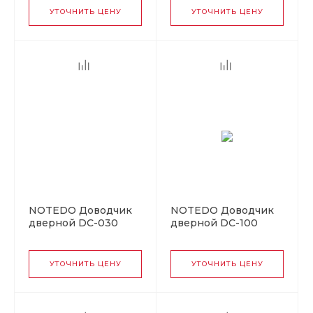
УТОЧНИТЬ ЦЕНУ
УТОЧНИТЬ ЦЕНУ
NOTEDO Доводчик
NOTEDO Доводчик
дверной DC-030
дверной DC-100
WHITE до 35 кг
легкий характер
белый (10)
SILVER до 120кг (10)
УТОЧНИТЬ ЦЕНУ
УТОЧНИТЬ ЦЕНУ