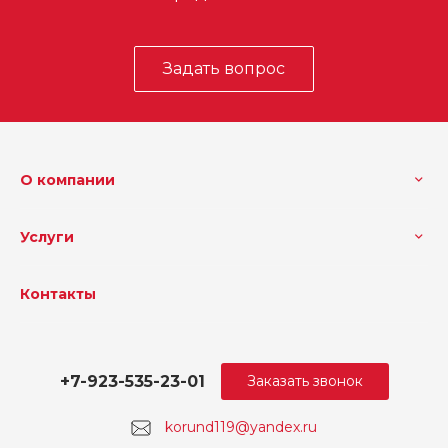
Задать вопрос
О компании
Услуги
Контакты
+7-923-535-23-01
Заказать звонок
korund119@yandex.ru