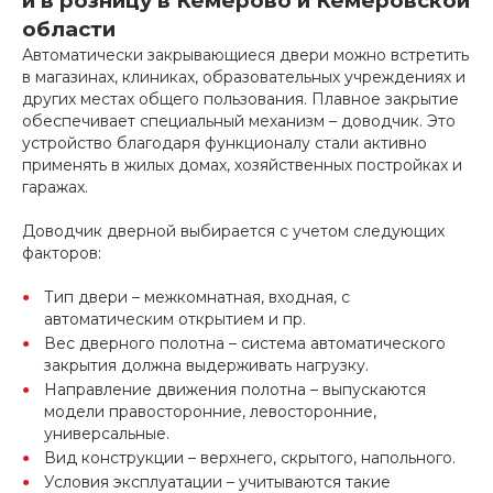
и в розницу в Кемерово и Кемеровской
области
Автоматически закрывающиеся двери можно встретить
в магазинах, клиниках, образовательных учреждениях и
других местах общего пользования. Плавное закрытие
обеспечивает специальный механизм – доводчик. Это
устройство благодаря функционалу стали активно
применять в жилых домах, хозяйственных постройках и
гаражах.
Доводчик дверной выбирается с учетом следующих
факторов:
Тип двери – межкомнатная, входная, с
автоматическим открытием и пр.
Вес дверного полотна – система автоматического
закрытия должна выдерживать нагрузку.
Направление движения полотна – выпускаются
модели правосторонние, левосторонние,
универсальные.
Вид конструкции – верхнего, скрытого, напольного.
Условия эксплуатации – учитываются такие