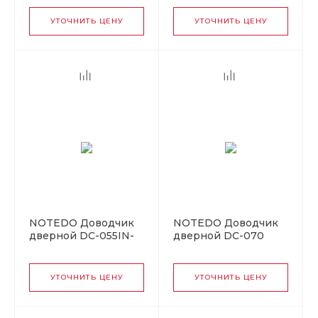
(10)
УТОЧНИТЬ ЦЕНУ
УТОЧНИТЬ ЦЕНУ
NOTEDO Доводчик
NOTEDO Доводчик
дверной DC-055IN-
дверной DC-070
HO SILVER скрытой
BROWN до 70 кг
установки до 55 кг
корич. (10)
(10)
УТОЧНИТЬ ЦЕНУ
УТОЧНИТЬ ЦЕНУ