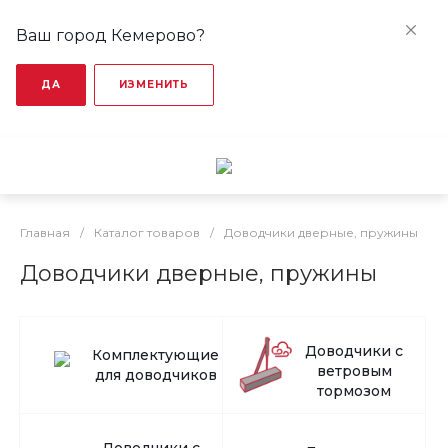
Ваш город Кемерово?
ДА
ИЗМЕНИТЬ
Главная
/
Каталог товаров
/
Доводчики дверные, пружины
Доводчики дверные, пружины
Доводчики с
Комплектующие
ветровым
для доводчиков
тормозом