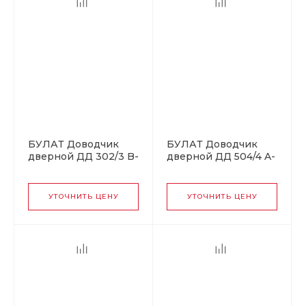
БУЛАТ Доводчик
БУЛАТ Доводчик
дверной ДД 302/3 B-
дверной ДД 504/4 A-
C (25-85 кг)
S (60-120 кг) серебро
коричневый (10)
(10)
УТОЧНИТЬ ЦЕНУ
УТОЧНИТЬ ЦЕНУ