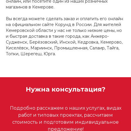
онлайн, или посетите один из наших розничных
магазинов в Кемерове.
Вы всегда можете сделать заказ и оплатить его онлайн
на официальном сайте Корунд в России. Для жителей
Кемеровской области у нас не только низкие цены, но
и быстрая доставка в такие города, как Анжеро-
Судженск, Берёзовский, Инской, Кедровка, Кемерово,
Киселёвск, Мариинск, Промышленная, Салаир, Тайга,
Топки, Шерегеш, Юрга.
Нужна консультация?
Подробно расскажем о наших услугах, видах
работ и типовых проектах, рассчитаем
стоимость и подготовим индивидуальное
предложение!