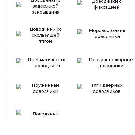
Доводчики с
Доводчики с
задержкой
фиксацией
закрывания
Доводчики со
Морозостойкие
скользящей
доводчики
тягой
Пневматические
Противопожарные
доводчики
доводчики
Пружинные
Тяги дверных
доводчики
доводчиков
Доводчики