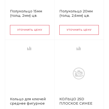
Полукольцо 15мм
Полукольцо 20мм
(толщ. 2мм) цв.
(толщ. 2,6мм) цв.
оксид.
оксид.
УТОЧНИТЬ ЦЕНУ
УТОЧНИТЬ ЦЕНУ
Кольцо для ключей
КОЛЬЦО 25D
среднее фигурное
ПЛОСКОЕ СИНЕЕ
d=24мм Аллюр