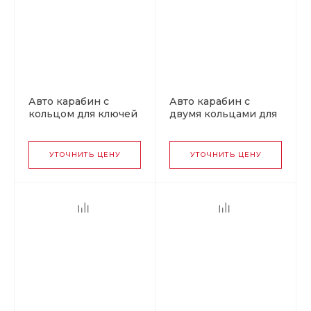
Авто карабин с
Авто карабин с
кольцом для ключей
двумя кольцами для
VOLKSWAGEN v1
ключей MERCEDES
УТОЧНИТЬ ЦЕНУ
УТОЧНИТЬ ЦЕНУ