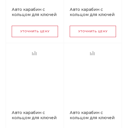
Авто карабин с
Авто карабин с
кольцом для ключей
кольцом для ключей
VOLKSWAGEN v2
MITSUBISHI v1
УТОЧНИТЬ ЦЕНУ
УТОЧНИТЬ ЦЕНУ
Авто карабин с
Авто карабин с
кольцом для ключей
кольцом для ключей
NISSAN v1
FORD v1