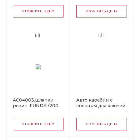
(10000,1000,100,!!!)
УТОЧНИТЬ ЦЕНУ
УТОЧНИТЬ ЦЕНУ
AC04003.шляпки
Авто карабин с
резин. FUNDA /200
кольцом для ключей
шт/
CHEVROLET v1
УТОЧНИТЬ ЦЕНУ
УТОЧНИТЬ ЦЕНУ