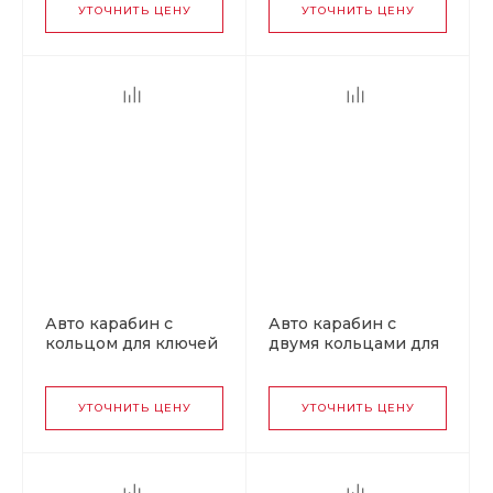
УТОЧНИТЬ ЦЕНУ
УТОЧНИТЬ ЦЕНУ
Авто карабин с
Авто карабин с
кольцом для ключей
двумя кольцами для
CHEVROLET v2
ключей AUDI
УТОЧНИТЬ ЦЕНУ
УТОЧНИТЬ ЦЕНУ