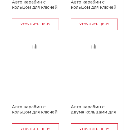
Авто карабин с
Авто карабин с
кольцом для ключей
кольцом для ключей
BMW v1
TOYOTA v2
УТОЧНИТЬ ЦЕНУ
УТОЧНИТЬ ЦЕНУ
Авто карабин с
Авто карабин с
кольцом для ключей
двумя кольцами для
BMW v2
ключей HONDA
УТОЧНИТЬ ЦЕНУ
УТОЧНИТЬ ЦЕНУ