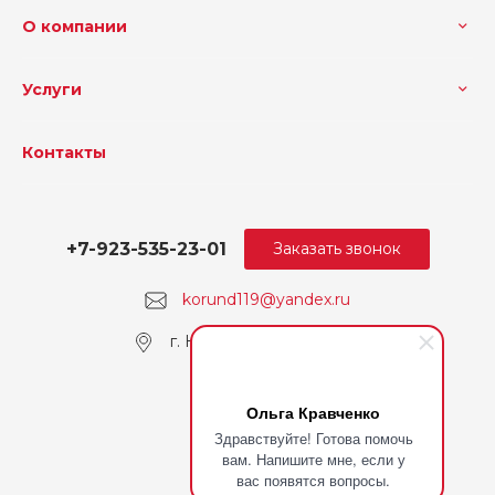
О компании
Услуги
Контакты
+7-923-535-23-01
Заказать звонок
korund119@yandex.ru
г. Кемерово, пр. Ленина
Ольга Кравченко
Здравствуйте! Готова помочь
вам. Напишите мне, если у
вас появятся вопросы.