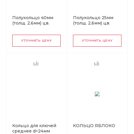
Полукольцо 40мм
Полукольцо 25мм
(толщ. 2,6мм) цв.
(толщ. 2,6мм) цв.
никель.
оксид.
УТОЧНИТЬ ЦЕНУ
УТОЧНИТЬ ЦЕНУ
Кольцо для ключей
КОЛЬЦО ЯБЛОКО
среднее d=24мм