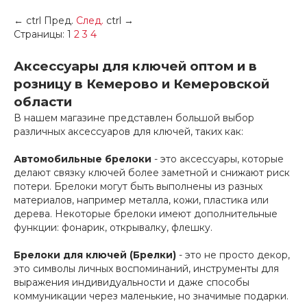
←
ctrl
Пред.
След.
ctrl
→
Страницы:
1
2
3
4
Аксессуары для ключей оптом и в
розницу в Кемерово и Кемеровской
области
В нашем магазине представлен большой выбор
различных аксессуаров для ключей, таких как:
Автомобильные брелоки
- это аксессуары, которые
делают связку ключей более заметной и снижают риск
потери. Брелоки могут быть выполнены из разных
материалов, например металла, кожи, пластика или
дерева. Некоторые брелоки имеют дополнительные
функции: фонарик, открывалку, флешку.
Брелоки для ключей (Брелки)
- это не просто декор,
это символы личных воспоминаний, инструменты для
выражения индивидуальности и даже способы
коммуникации через маленькие, но значимые подарки.