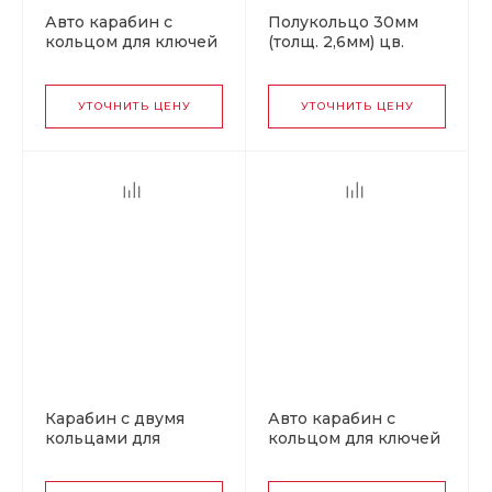
Авто карабин с
Полукольцо 30мм
кольцом для ключей
(толщ. 2,6мм) цв.
LEXUS v1
никель.
УТОЧНИТЬ ЦЕНУ
УТОЧНИТЬ ЦЕНУ
Карабин с двумя
Авто карабин с
кольцами для
кольцом для ключей
ключей v8
KIA v2