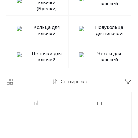
ключей
ключей
(Брелки)
Кольца для
Полукольца
ключей
для ключей
Цепочки для
Чехлы для
ключей
ключей
Сортировка