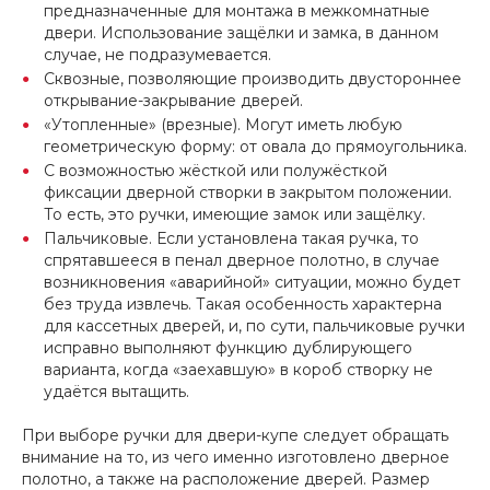
предназначенные для монтажа в межкомнатные
двери. Использование защёлки и замка, в данном
случае, не подразумевается.
Сквозные, позволяющие производить двустороннее
открывание-закрывание дверей.
«Утопленные» (врезные). Могут иметь любую
геометрическую форму: от овала до прямоугольника.
С возможностью жёсткой или полужёсткой
фиксации дверной створки в закрытом положении.
То есть, это ручки, имеющие замок или защёлку.
Пальчиковые. Если установлена такая ручка, то
спрятавшееся в пенал дверное полотно, в случае
возникновения «аварийной» ситуации, можно будет
без труда извлечь. Такая особенность характерна
для кассетных дверей, и, по сути, пальчиковые ручки
исправно выполняют функцию дублирующего
варианта, когда «заехавшую» в короб створку не
удаётся вытащить.
При выборе ручки для двери-купе следует обращать
внимание на то, из чего именно изготовлено дверное
полотно, а также на расположение дверей. Размер