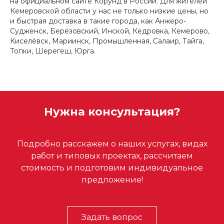
на официальном сайте Корунд в России. Для жителей
Кемеровской области у нас не только низкие цены, но
и быстрая доставка в такие города, как Анжеро-
Судженск, Берёзовский, Инской, Кедровка, Кемерово,
Киселёвск, Мариинск, Промышленная, Салаир, Тайга,
Топки, Шерегеш, Юрга.
Нужна консультация?
Подробно расскажем о наших услугах, видах
работ и типовых проектах, рассчитаем
стоимость и подготовим индивидуальное
предложение!
Задать вопрос