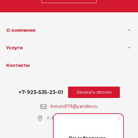
О компании
Услуги
Контакты
+7-923-535-23-01
Заказать звонок
korund119@yandex.ru
г. Кемерово, пр. Ленина
Ольга Кравченко