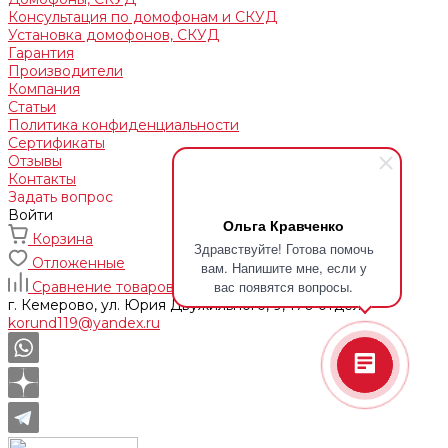
Консультация по домофонам и СКУД
Установка домофонов, СКУД
Гарантия
Производители
Компания
Статьи
Политика конфиденциальности
Сертификаты
Отзывы
Контакты
Задать вопрос
Войти
Ольга Кравченко
Корзина
Здравствуйте! Готова помочь
Отложенные
вам. Напишите мне, если у
вас появятся вопросы.
Сравнение товаров
г. Кемерово, ул. Юрия Двужильного, 9, 170 отдел
korund119@yandex.ru