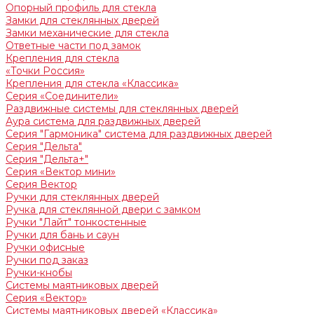
Опорный профиль для стекла
Замки для стеклянных дверей
Замки механические для стекла
Ответные части под замок
Крепления для стекла
«Точки Россия»
Крепления для стекла «Классика»
Серия «Соединители»
Раздвижные системы для стеклянных дверей
Аура система для раздвижных дверей
Серия "Гармоника" система для раздвижных дверей
Серия "Дельта"
Серия "Дельта+"
Серия «Вектор мини»
Серия Вектор
Ручки для стеклянных дверей
Ручка для стеклянной двери с замком
Ручки "Лайт" тонкостенные
Ручки для бань и саун
Ручки офисные
Ручки под заказ
Ручки-кнобы
Системы маятниковых дверей
Серия «Вектор»
Системы маятниковых дверей «Классика»