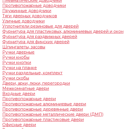
Пневматические доводчики
Противопожарные доводчики
Пружинные доводчики
Тяги дверных доводчиков
Уличные доводчики
Уплотнители резиновые для дверей
Фурнитура для пластиковых, алюминиевых дверей и окон
Фурнитура для раздвижных дверей
Фурнитура для финских дверей
Шпингалеты, засовы
Ручки дверные
Ручки кнобы
Ручки кнопки
Ручки на планке
Ручки раздельные, комплект
Ручки скобы
Двери, арки, люки, перегородки
Межкомнатные двери
Входные двери
Противопожарные двери
Противопожарные алюминиевые двери
Противопожарные деревянные двери
Противопожарные металлические двери (ДМП)
Противопожарные пластиковые двери
Офисные двери