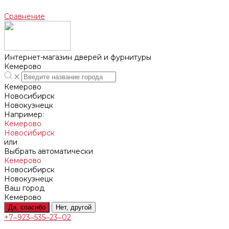
Сравнение
Интернет-магазин дверей и фурнитуры
Кемерово
Кемерово
Новосибирск
Новокузнецк
Например:
Кемерово
Новосибирск
или
Выбрать автоматически
Кемерово
Новосибирск
Новокузнецк
Ваш город
Кемерово
Да, спасибо
Нет, другой
+7‒923‒535‒23‒02