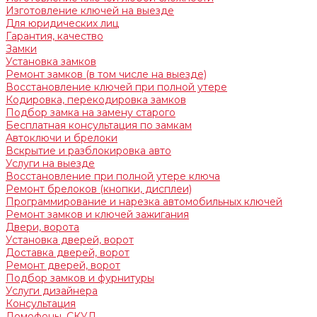
Изготовление ключей на выезде
Для юридических лиц
Гарантия, качество
Замки
Установка замков
Ремонт замков (в том числе на выезде)
Восстановление ключей при полной утере
Кодировка, перекодировка замков
Подбор замка на замену старого
Бесплатная консультация по замкам
Автоключи и брелоки
Вскрытие и разблокировка авто
Услуги на выезде
Восстановление при полной утере ключа
Ремонт брелоков (кнопки, дисплеи)
Программирование и нарезка автомобильных ключей
Ремонт замков и ключей зажигания
Двери, ворота
Установка дверей, ворот
Доставка дверей, ворот
Ремонт дверей, ворот
Подбор замков и фурнитуры
Услуги дизайнера
Консультация
Домофоны, СКУД