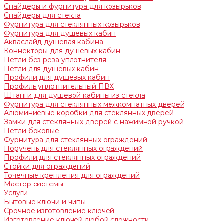
Спайдеры и фурнитура для козырьков
Спайдеры для стекла
Фурнитура для стеклянных козырьков
Фурнитура для душевых кабин
Акваслайд душевая кабина
Коннекторы для душевых кабин
Петли без реза уплотнителя
Петли для душевых кабин
Профили для душевых кабин
Профиль уплотнительный ПВХ
Штанги для душевой кабины из стекла
Фурнитура для стеклянных межкомнатных дверей
Алюминиевые коробки для стеклянных дверей
Замки для стеклянных дверей с нажимной ручкой
Петли боковые
Фурнитура для стеклянных ограждений
Поручень для стеклянных ограждений
Профили для стеклянных ограждений
Стойки для ограждений
Точечные крепления для ограждений
Мастер системы
Услуги
Бытовые ключи и чипы
Срочное изготовление ключей
Изготовление ключей любой сложности