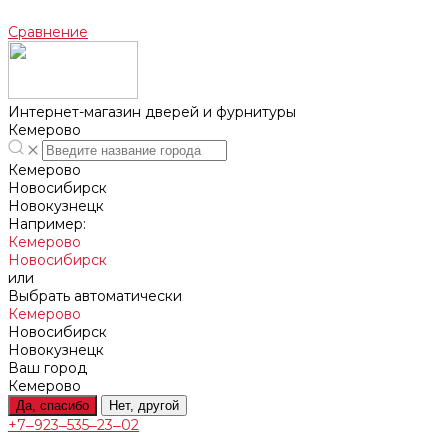
Сравнение
Интернет-магазин дверей и фурнитуры
Кемерово
Кемерово
Новосибирск
Новокузнецк
Например:
Кемерово
Новосибирск
или
Выбрать автоматически
Кемерово
Новосибирск
Новокузнецк
Ваш город
Кемерово
Да, спасибо
Нет, другой
+7‒923‒535‒23‒02