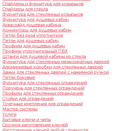
Спайдеры и фурнитура для козырьков
Спайдеры для стекла
Фурнитура для стеклянных козырьков
Фурнитура для душевых кабин
Акваслайд душевая кабина
Коннекторы для душевых кабин
Петли без реза уплотнителя
Петли для душевых кабин
Профили для душевых кабин
Профиль уплотнительный ПВХ
Штанги для душевой кабины из стекла
Фурнитура для стеклянных межкомнатных дверей
Алюминиевые коробки для стеклянных дверей
Замки для стеклянных дверей с нажимной ручкой
Петли боковые
Фурнитура для стеклянных ограждений
Поручень для стеклянных ограждений
Профили для стеклянных ограждений
Стойки для ограждений
Точечные крепления для ограждений
Мастер системы
Услуги
Бытовые ключи и чипы
Срочное изготовление ключей
Изготовление ключей любой сложности