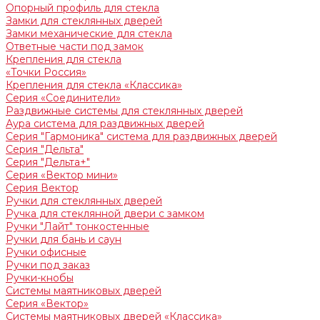
Опорный профиль для стекла
Замки для стеклянных дверей
Замки механические для стекла
Ответные части под замок
Крепления для стекла
«Точки Россия»
Крепления для стекла «Классика»
Серия «Соединители»
Раздвижные системы для стеклянных дверей
Аура система для раздвижных дверей
Серия "Гармоника" система для раздвижных дверей
Серия "Дельта"
Серия "Дельта+"
Серия «Вектор мини»
Серия Вектор
Ручки для стеклянных дверей
Ручка для стеклянной двери с замком
Ручки "Лайт" тонкостенные
Ручки для бань и саун
Ручки офисные
Ручки под заказ
Ручки-кнобы
Системы маятниковых дверей
Серия «Вектор»
Системы маятниковых дверей «Классика»