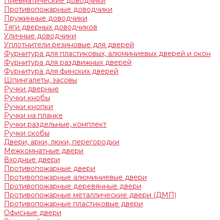
Пневматические доводчики
Противопожарные доводчики
Пружинные доводчики
Тяги дверных доводчиков
Уличные доводчики
Уплотнители резиновые для дверей
Фурнитура для пластиковых, алюминиевых дверей и окон
Фурнитура для раздвижных дверей
Фурнитура для финских дверей
Шпингалеты, засовы
Ручки дверные
Ручки кнобы
Ручки кнопки
Ручки на планке
Ручки раздельные, комплект
Ручки скобы
Двери, арки, люки, перегородки
Межкомнатные двери
Входные двери
Противопожарные двери
Противопожарные алюминиевые двери
Противопожарные деревянные двери
Противопожарные металлические двери (ДМП)
Противопожарные пластиковые двери
Офисные двери