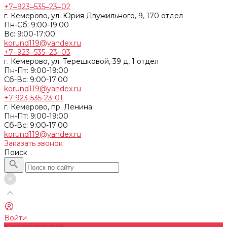
+7‒923‒535‒23‒02
г. Кемерово, ул. Юрия Двужильного, 9, 170 отдел
Пн-Сб: 9:00-19:00
Вс: 9:00-17:00
korund119@yandex.ru
+7‒923‒535‒23‒03
г. Кемерово, ул. Терешковой, 39 д, 1 отдел
Пн-Пт: 9:00-19:00
Cб-Вс: 9:00-17:00
korund119@yandex.ru
+7-923-535-23-01
г. Кемерово, пр. Ленина
Пн-Пт: 9:00-19:00
Cб-Вс: 9:00-17:00
korund119@yandex.ru
Заказать звонок
Поиск
Войти