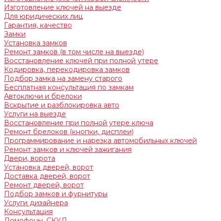
Изготовление ключей на выезде
Для юридических лиц
Гарантия, качество
Замки
Установка замков
Ремонт замков (в том числе на выезде)
Восстановление ключей при полной утере
Кодировка, перекодировка замков
Подбор замка на замену старого
Бесплатная консультация по замкам
Автоключи и брелоки
Вскрытие и разблокировка авто
Услуги на выезде
Восстановление при полной утере ключа
Ремонт брелоков (кнопки, дисплеи)
Программирование и нарезка автомобильных ключей
Ремонт замков и ключей зажигания
Двери, ворота
Установка дверей, ворот
Доставка дверей, ворот
Ремонт дверей, ворот
Подбор замков и фурнитуры
Услуги дизайнера
Консультация
Домофоны, СКУД