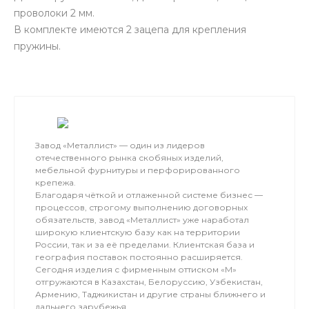
проволоки 2 мм.
В комплекте имеются 2 зацепа для крепления
пружины.
Завод «Металлист» — один из лидеров
отечественного рынка скобяных изделий,
мебельной фурнитуры и перфорированного
крепежа.
Благодаря чёткой и отлаженной системе бизнес —
процессов, строгому выполнению договорных
обязательств, завод «Металлист» уже наработал
широкую клиентскую базу как на территории
России, так и за её пределами. Клиентская база и
география поставок постоянно расширяется.
Сегодня изделия с фирменным оттиском «М»
отгружаются в Казахстан, Белоруссию, Узбекистан,
Армению, Таджикистан и другие страны ближнего и
дальнего зарубежья.