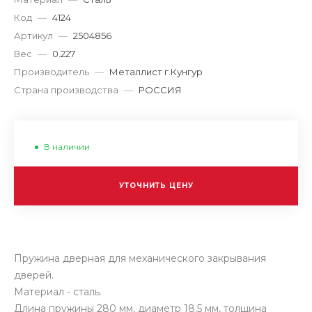
Код
—
4124
Артикул
—
2504856
Вес
—
0.227
Производитель
—
Металлист г.Кунгур
Страна производства
—
РОССИЯ
В наличии
УТОЧНИТЬ ЦЕНУ
Пружина дверная для механического закрывания
дверей.
Материал - сталь.
Длина пружины 280 мм, диаметр 18.5 мм, толщина