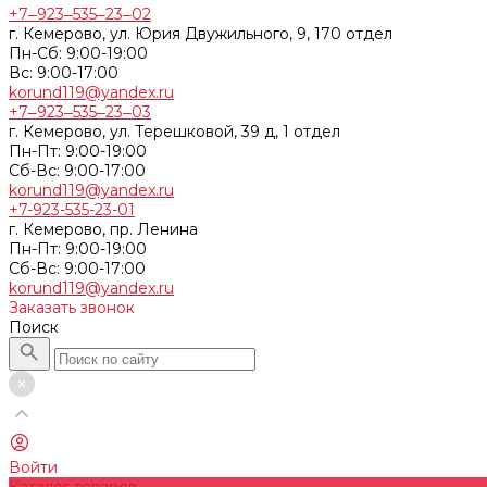
+7‒923‒535‒23‒02
г. Кемерово, ул. Юрия Двужильного, 9, 170 отдел
Пн-Сб: 9:00-19:00
Вс: 9:00-17:00
korund119@yandex.ru
+7‒923‒535‒23‒03
г. Кемерово, ул. Терешковой, 39 д, 1 отдел
Пн-Пт: 9:00-19:00
Cб-Вс: 9:00-17:00
korund119@yandex.ru
+7-923-535-23-01
г. Кемерово, пр. Ленина
Пн-Пт: 9:00-19:00
Cб-Вс: 9:00-17:00
korund119@yandex.ru
Заказать звонок
Поиск
Войти