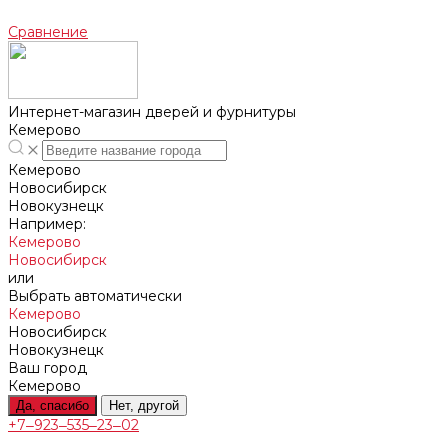
Сравнение
Интернет-магазин дверей и фурнитуры
Кемерово
Кемерово
Новосибирск
Новокузнецк
Например:
Кемерово
Новосибирск
или
Выбрать автоматически
Кемерово
Новосибирск
Новокузнецк
Ваш город
Кемерово
Да, спасибо
Нет, другой
+7‒923‒535‒23‒02