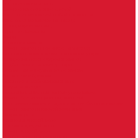
Бытовые ключи и чипы
Срочное изготовление ключей
Изготовление ключей любой сложности
Изготовление ключей на выезде
Для юридических лиц
Гарантия, качество
Замки
Установка замков
Ремонт замков (в том числе на выезде)
Восстановление ключей при полной утере
Кодировка, перекодировка замков
Подбор замка на замену старого
Бесплатная консультация по замкам
Автоключи и брелоки
Вскрытие и разблокировка авто
Услуги на выезде
Восстановление при полной утере ключа
Ремонт брелоков (кнопки, дисплеи)
Программирование и нарезка автомобильных ключей
Ремонт замков и ключей зажигания
Двери, ворота
Установка дверей, ворот
Доставка дверей, ворот
Ремонт дверей, ворот
Подбор замков и фурнитуры