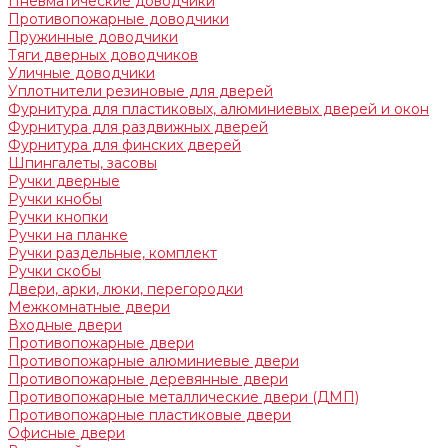
Пневматические доводчики
Противопожарные доводчики
Пружинные доводчики
Тяги дверных доводчиков
Уличные доводчики
Уплотнители резиновые для дверей
Фурнитура для пластиковых, алюминиевых дверей и окон
Фурнитура для раздвижных дверей
Фурнитура для финских дверей
Шпингалеты, засовы
Ручки дверные
Ручки кнобы
Ручки кнопки
Ручки на планке
Ручки раздельные, комплект
Ручки скобы
Двери, арки, люки, перегородки
Межкомнатные двери
Входные двери
Противопожарные двери
Противопожарные алюминиевые двери
Противопожарные деревянные двери
Противопожарные металлические двери (ДМП)
Противопожарные пластиковые двери
Офисные двери