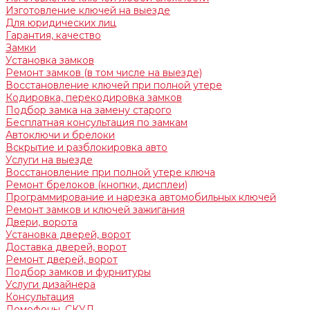
Изготовление ключей на выезде
Для юридических лиц
Гарантия, качество
Замки
Установка замков
Ремонт замков (в том числе на выезде)
Восстановление ключей при полной утере
Кодировка, перекодировка замков
Подбор замка на замену старого
Бесплатная консультация по замкам
Автоключи и брелоки
Вскрытие и разблокировка авто
Услуги на выезде
Восстановление при полной утере ключа
Ремонт брелоков (кнопки, дисплеи)
Программирование и нарезка автомобильных ключей
Ремонт замков и ключей зажигания
Двери, ворота
Установка дверей, ворот
Доставка дверей, ворот
Ремонт дверей, ворот
Подбор замков и фурнитуры
Услуги дизайнера
Консультация
Домофоны, СКУД