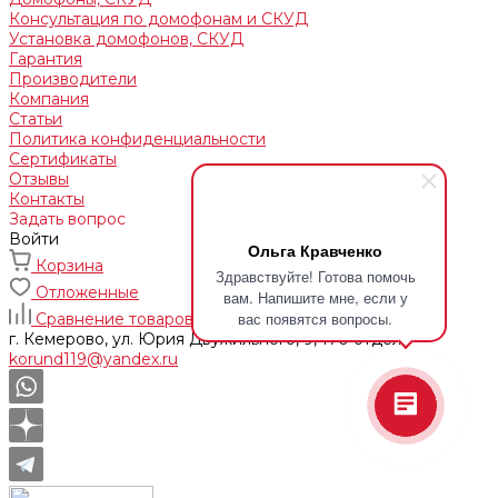
Консультация по домофонам и СКУД
Установка домофонов, СКУД
Гарантия
Производители
Компания
Статьи
Политика конфиденциальности
Сертификаты
Отзывы
Контакты
Задать вопрос
Войти
Ольга Кравченко
Корзина
Здравствуйте! Готова помочь
Отложенные
вам. Напишите мне, если у
вас появятся вопросы.
Сравнение товаров
г. Кемерово, ул. Юрия Двужильного, 9, 170 отдел
korund119@yandex.ru