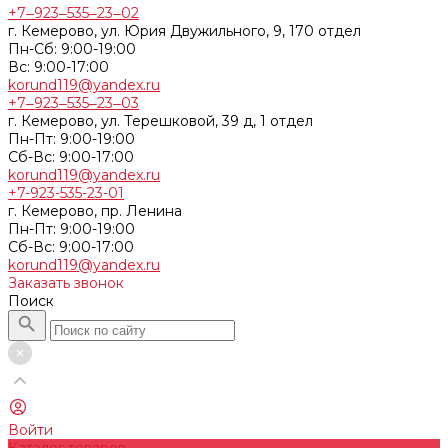
+7‒923‒535‒23‒02
г. Кемерово, ул. Юрия Двужильного, 9, 170 отдел
Пн-Сб: 9:00-19:00
Вс: 9:00-17:00
korund119@yandex.ru
+7‒923‒535‒23‒03
г. Кемерово, ул. Терешковой, 39 д, 1 отдел
Пн-Пт: 9:00-19:00
Cб-Вс: 9:00-17:00
korund119@yandex.ru
+7-923-535-23-01
г. Кемерово, пр. Ленина
Пн-Пт: 9:00-19:00
Cб-Вс: 9:00-17:00
korund119@yandex.ru
Заказать звонок
Поиск
Войти