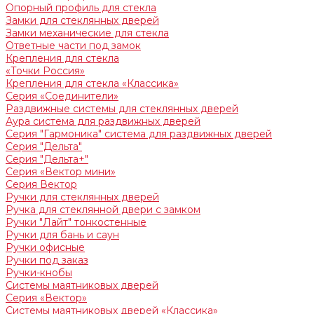
Опорный профиль для стекла
Замки для стеклянных дверей
Замки механические для стекла
Ответные части под замок
Крепления для стекла
«Точки Россия»
Крепления для стекла «Классика»
Серия «Соединители»
Раздвижные системы для стеклянных дверей
Аура система для раздвижных дверей
Серия "Гармоника" система для раздвижных дверей
Серия "Дельта"
Серия "Дельта+"
Серия «Вектор мини»
Серия Вектор
Ручки для стеклянных дверей
Ручка для стеклянной двери с замком
Ручки "Лайт" тонкостенные
Ручки для бань и саун
Ручки офисные
Ручки под заказ
Ручки-кнобы
Системы маятниковых дверей
Серия «Вектор»
Системы маятниковых дверей «Классика»