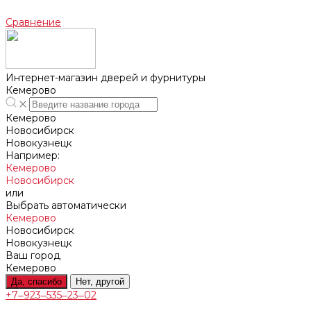
Сравнение
Интернет-магазин дверей и фурнитуры
Кемерово
Кемерово
Новосибирск
Новокузнецк
Например:
Кемерово
Новосибирск
или
Выбрать автоматически
Кемерово
Новосибирск
Новокузнецк
Ваш город
Кемерово
Да, спасибо
Нет, другой
+7‒923‒535‒23‒02