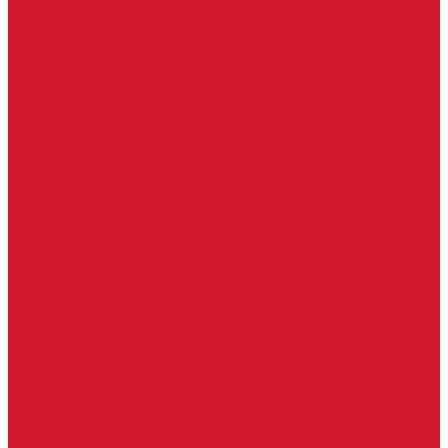
Услуги дизайнера
Консультация
Домофоны, СКУД
Консультация по домофонам и СКУД
Установка домофонов, СКУД
Гарантия
Производители
Компания
Статьи
Политика конфиденциальности
Сертификаты
Отзывы
Контакты
...
Каталог товаров
Замки
Электронные замки Smart Lock
Цилиндровый механизм
Врезные замки
Накладные замки
Замки для китайских дверей
Замки для пластиковых, алюминиевых дверей
Врезные замки в сборе (ручка + цилиндр)
Замки для рольставней
Замки для финских дверей