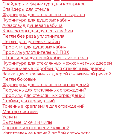
Спайдеры и фурнитура для козырьков
Спайдеры для стекла
Фурнитура для стеклянных козырьков
Фурнитура для душевых кабин
Акваслайд душевая кабина
Коннекторы для душевых кабин
Петли без реза уплотнителя
Петли для душевых кабин
Профили для душевых кабин
Профиль уплотнительный ПВХ
Штанги для душевой кабины из стекла
Фурнитура для стеклянных межкомнатных дверей
Алюминиевые коробки для стеклянных дверей
Замки для стеклянных дверей с нажимной ручкой
Петли боковые
Фурнитура для стеклянных ограждений
Поручень для стеклянных ограждений
Профили для стеклянных ограждений
Стойки для ограждений
Точечные крепления для ограждений
Мастер системы
Услуги
Бытовые ключи и чипы
Срочное изготовление ключей
Изготовление ключей любой сложности