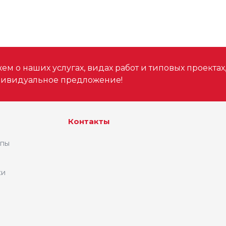
м о наших услугах, видах работ и типовых проектах
дивидуальное предложение!
Контакты
ипы
ки