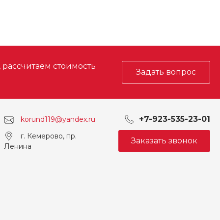
, рассчитаем стоимость
Задать вопрос
+7-923-535-23-01
korund119@yandex.ru
г. Кемерово, пр.
Заказать звонок
Ленина