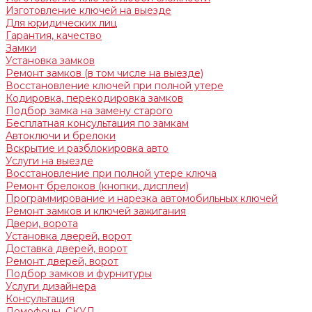
Изготовление ключей на выезде
Для юридических лиц
Гарантия, качество
Замки
Установка замков
Ремонт замков (в том числе на выезде)
Восстановление ключей при полной утере
Кодировка, перекодировка замков
Подбор замка на замену старого
Бесплатная консультация по замкам
Автоключи и брелоки
Вскрытие и разблокировка авто
Услуги на выезде
Восстановление при полной утере ключа
Ремонт брелоков (кнопки, дисплеи)
Программирование и нарезка автомобильных ключей
Ремонт замков и ключей зажигания
Двери, ворота
Установка дверей, ворот
Доставка дверей, ворот
Ремонт дверей, ворот
Подбор замков и фурнитуры
Услуги дизайнера
Консультация
Домофоны, СКУД