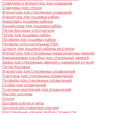
Спайдеры и фурнитура для козырьков
Спайдеры для стекла
Фурнитура для стеклянных козырьков
Фурнитура для душевых кабин
Акваслайд душевая кабина
Коннекторы для душевых кабин
Петли без реза уплотнителя
Петли для душевых кабин
Профили для душевых кабин
Профиль уплотнительный ПВХ
Штанги для душевой кабины из стекла
Фурнитура для стеклянных межкомнатных дверей
Алюминиевые коробки для стеклянных дверей
Замки для стеклянных дверей с нажимной ручкой
Петли боковые
Фурнитура для стеклянных ограждений
Поручень для стеклянных ограждений
Профили для стеклянных ограждений
Стойки для ограждений
Точечные крепления для ограждений
Мастер системы
Услуги
Бытовые ключи и чипы
Срочное изготовление ключей
Изготовление ключей любой сложности