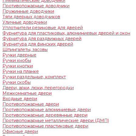
Пневматические доводчики
Противопожарные доводчики
Пружинные доводчики
Тяги дверных доводчиков
Уличные доводчики
Уплотнители резиновые для дверей
Фурнитура для пластиковых, алюминиевых дверей и окон
Фурнитура для раздвижных дверей
Фурнитура для финских дверей
Шпингалеты, засовы
Ручки дверные
Ручки кнобы
Ручки кнопки
Ручки на планке
Ручки раздельные, комплект
Ручки скобы
Двери, арки, люки, перегородки
Межкомнатные двери
Входные двери
Противопожарные двери
Противопожарные алюминиевые двери
Противопожарные деревянные двери
Противопожарные металлические двери (ДМП)
Противопожарные пластиковые двери
Офисные двери