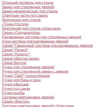
Опорный профиль для стекла
Замки для стеклянных дверей
Замки механические для стекла
Ответные части под замок
Крепления для стекла
«Точки Россия»
Крепления для стекла «Классика»
Серия «Соединители»
Раздвижные системы для стеклянных дверей
Аура система для раздвижных дверей
Серия "Гармоника" система для раздвижных дверей
Серия "Дельта"
Серия "Дельта+"
Серия «Вектор мини»
Серия Вектор
Ручки для стеклянных дверей
Ручка для стеклянной двери с замком
Ручки "Лайт" тонкостенные
Ручки для бань и саун
Ручки офисные
Ручки под заказ
Ручки-кнобы
Системы маятниковых дверей
Серия «Вектор»
Системы маятниковых дверей «Классика»