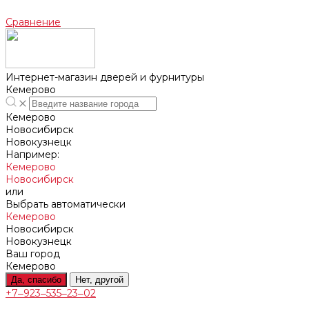
Сравнение
Интернет-магазин дверей и фурнитуры
Кемерово
Кемерово
Новосибирск
Новокузнецк
Например:
Кемерово
Новосибирск
или
Выбрать автоматически
Кемерово
Новосибирск
Новокузнецк
Ваш город
Кемерово
Да, спасибо
Нет, другой
+7‒923‒535‒23‒02