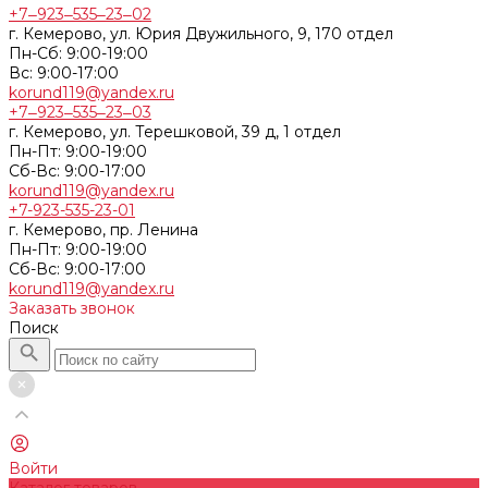
+7‒923‒535‒23‒02
г. Кемерово, ул. Юрия Двужильного, 9, 170 отдел
Пн-Сб: 9:00-19:00
Вс: 9:00-17:00
korund119@yandex.ru
+7‒923‒535‒23‒03
г. Кемерово, ул. Терешковой, 39 д, 1 отдел
Пн-Пт: 9:00-19:00
Cб-Вс: 9:00-17:00
korund119@yandex.ru
+7-923-535-23-01
г. Кемерово, пр. Ленина
Пн-Пт: 9:00-19:00
Cб-Вс: 9:00-17:00
korund119@yandex.ru
Заказать звонок
Поиск
Войти