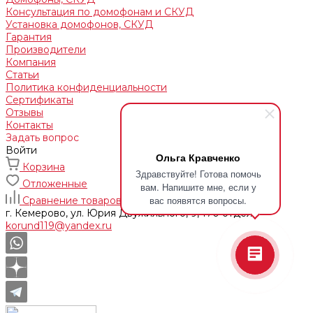
Консультация по домофонам и СКУД
Установка домофонов, СКУД
Гарантия
Производители
Компания
Статьи
Политика конфиденциальности
Сертификаты
Отзывы
Контакты
Задать вопрос
Войти
Ольга Кравченко
Корзина
Здравствуйте! Готова помочь
Отложенные
вам. Напишите мне, если у
вас появятся вопросы.
Сравнение товаров
г. Кемерово, ул. Юрия Двужильного, 9, 170 отдел
korund119@yandex.ru