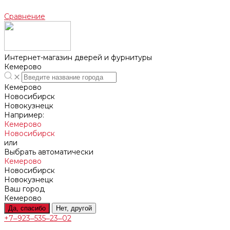
Сравнение
Интернет-магазин дверей и фурнитуры
Кемерово
Кемерово
Новосибирск
Новокузнецк
Например:
Кемерово
Новосибирск
или
Выбрать автоматически
Кемерово
Новосибирск
Новокузнецк
Ваш город
Кемерово
Да, спасибо
Нет, другой
+7‒923‒535‒23‒02