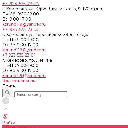
+7‒923‒535‒23‒02
г. Кемерово, ул. Юрия Двужильного, 9, 170 отдел
Пн-Сб: 9:00-19:00
Вс: 9:00-17:00
korund119@yandex.ru
+7‒923‒535‒23‒03
г. Кемерово, ул. Терешковой, 39 д, 1 отдел
Пн-Пт: 9:00-19:00
Cб-Вс: 9:00-17:00
korund119@yandex.ru
+7-923-535-23-01
г. Кемерово, пр. Ленина
Пн-Пт: 9:00-19:00
Cб-Вс: 9:00-17:00
korund119@yandex.ru
Заказать звонок
Поиск
Войти