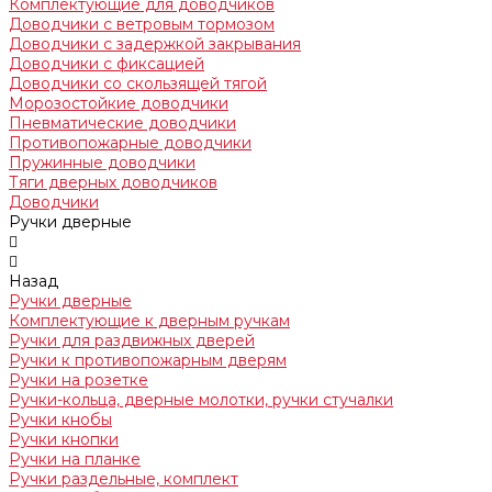
Комплектующие для доводчиков
Доводчики с ветровым тормозом
Доводчики с задержкой закрывания
Доводчики с фиксацией
Доводчики со скользящей тягой
Морозостойкие доводчики
Пневматические доводчики
Противопожарные доводчики
Пружинные доводчики
Тяги дверных доводчиков
Доводчики
Ручки дверные
Назад
Ручки дверные
Комплектующие к дверным ручкам
Ручки для раздвижных дверей
Ручки к противопожарным дверям
Ручки на розетке
Ручки-кольца, дверные молотки, ручки стучалки
Ручки кнобы
Ручки кнопки
Ручки на планке
Ручки раздельные, комплект