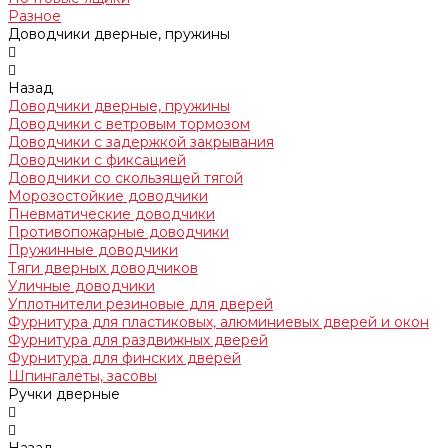
Разное
Доводчики дверные, пружины
Назад
Доводчики дверные, пружины
Доводчики с ветровым тормозом
Доводчики с задержкой закрывания
Доводчики с фиксацией
Доводчики со скользящей тягой
Морозостойкие доводчики
Пневматические доводчики
Противопожарные доводчики
Пружинные доводчики
Тяги дверных доводчиков
Уличные доводчики
Уплотнители резиновые для дверей
Фурнитура для пластиковых, алюминиевых дверей и окон
Фурнитура для раздвижных дверей
Фурнитура для финских дверей
Шпингалеты, засовы
Ручки дверные