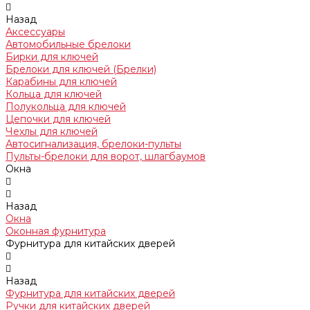
Назад
Аксессуары
Автомобильные брелоки
Бирки для ключей
Брелоки для ключей (Брелки)
Карабины для ключей
Кольца для ключей
Полукольца для ключей
Цепочки для ключей
Чехлы для ключей
Автосигнализация, брелоки-пульты
Пульты-брелоки для ворот, шлагбаумов
Окна
Назад
Окна
Оконная фурнитура
Фурнитура для китайских дверей
Назад
Фурнитура для китайских дверей
Ручки для китайских дверей