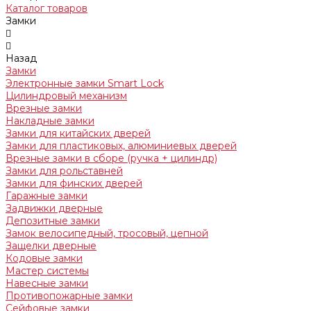
Каталог товаров
Замки
Назад
Замки
Электронные замки Smart Lock
Цилиндровый механизм
Врезные замки
Накладные замки
Замки для китайских дверей
Замки для пластиковых, алюминиевых дверей
Врезные замки в сборе (ручка + цилиндр)
Замки для рольставней
Замки для финских дверей
Гаражные замки
Задвижки дверные
Депозитные замки
Замок велосипедный, тросовый, цепной
Защелки дверные
Кодовые замки
Мастер системы
Навесные замки
Противопожарные замки
Сейфовые замки