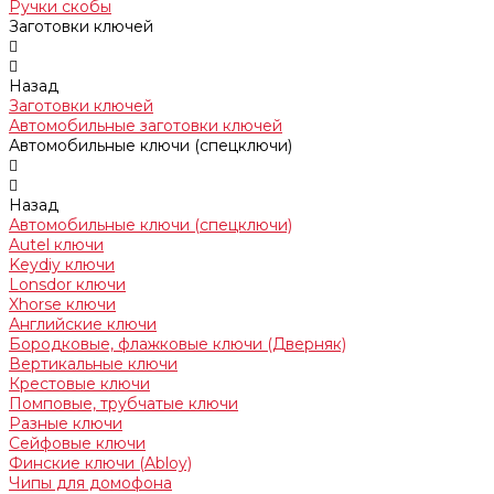
Ручки скобы
Заготовки ключей
Назад
Заготовки ключей
Автомобильные заготовки ключей
Автомобильные ключи (спецключи)
Назад
Автомобильные ключи (спецключи)
Autel ключи
Keydiy ключи
Lonsdor ключи
Xhorse ключи
Английские ключи
Бородковые, флажковые ключи (Дверняк)
Вертикальные ключи
Крестовые ключи
Помповые, трубчатые ключи
Разные ключи
Сейфовые ключи
Финские ключи (Abloy)
Чипы для домофона