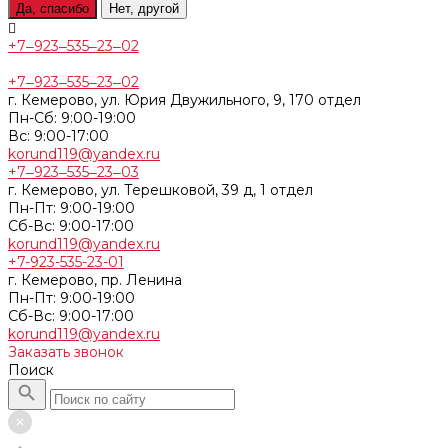
Да, спасибо
Нет, другой
+7‒923‒535‒23‒02
+7‒923‒535‒23‒02
г. Кемерово, ул. Юрия Двужильного, 9, 170 отдел
Пн-Сб: 9:00-19:00
Вс: 9:00-17:00
korund119@yandex.ru
+7‒923‒535‒23‒03
г. Кемерово, ул. Терешковой, 39 д, 1 отдел
Пн-Пт: 9:00-19:00
Cб-Вс: 9:00-17:00
korund119@yandex.ru
+7-923-535-23-01
г. Кемерово, пр. Ленина
Пн-Пт: 9:00-19:00
Cб-Вс: 9:00-17:00
korund119@yandex.ru
Заказать звонок
Поиск