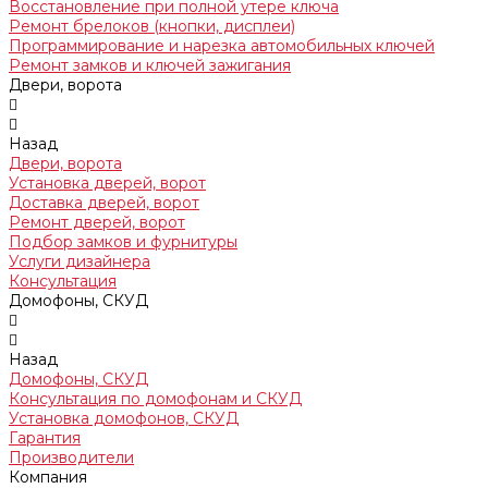
Восстановление при полной утере ключа
Ремонт брелоков (кнопки, дисплеи)
Программирование и нарезка автомобильных ключей
Ремонт замков и ключей зажигания
Двери, ворота
Назад
Двери, ворота
Установка дверей, ворот
Доставка дверей, ворот
Ремонт дверей, ворот
Подбор замков и фурнитуры
Услуги дизайнера
Консультация
Домофоны, СКУД
Назад
Домофоны, СКУД
Консультация по домофонам и СКУД
Установка домофонов, СКУД
Гарантия
Производители
Компания