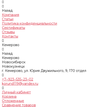
Назад
Компания
Статьи
Политика конфиденциальности
Сертификаты
Отзывы
Контакты
Кемерово
Назад
Кемерово
Новосибирск
Новокузнецк
г. Кемерово, ул. Юрия Двужильного, 9, 170 отдел
+7‒923‒535‒23‒02
korund119@yandex.ru
Личный кабинет
Корзина
Отложенные
Сравнение товаров