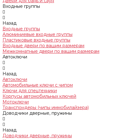
Двери для бань и саун
Входные группы
Назад
Входные группы
Алюминиевые входные группы
Пластиковые входные группы
Входные двери по вашим размерам
Межкомнатные двери по вашим размерам
Автоключи
Назад
Автоключи
Автомобильные ключи с чипом
Ключи для спецтехники
Корпусы автомобильных ключей
Мотоключи
Транспондеры (чипы иммобилайзера)
Доводчики дверные, пружины
Назад
Доводчики дверные, пружины