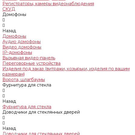
Регистраторы, камеры видеонаблюдения
СКУД
Домофоны
Назад
Домофоны
Аудио домофоны
Видео домофоны
IP-домофоны
Вызывная видео-панель
Переговорные устройства
Изделия под заказ (витражи, козырьки, изделия по вашим
размерам)
Ворота, шлагбаумы
Фурнитура для стекла
Назад
Фурнитура для стекла
Доводчики для стеклянных дверей
Назад
Доводчики для стеклянных дверей