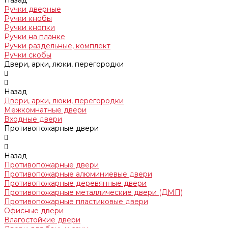
Назад
Ручки дверные
Ручки кнобы
Ручки кнопки
Ручки на планке
Ручки раздельные, комплект
Ручки скобы
Двери, арки, люки, перегородки
Назад
Двери, арки, люки, перегородки
Межкомнатные двери
Входные двери
Противопожарные двери
Назад
Противопожарные двери
Противопожарные алюминиевые двери
Противопожарные деревянные двери
Противопожарные металлические двери (ДМП)
Противопожарные пластиковые двери
Офисные двери
Влагостойкие двери