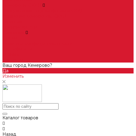
Домофоны, СКУД
Консультация по домофонам и СКУД
Установка домофонов, СКУД
Гарантия
Производители
Компания
Статьи
Политика конфиденциальности
Сертификаты
Отзывы
Контакты
Ваш город Кемерово?
Да
Изменить
Каталог товаров
Назад