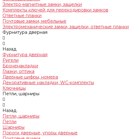
Электро-магнитные замки, защелки
Комплекты ключей для перекодировки замков
Ответные планки
Почтовые замки, мебельные
Электромеханические замки, защелки, ответные планки
Фурнитура дверная
Назад
Фурнитура дверная
Ригели
Броненакладки
Глазки, оптика
Дверные цифры, номера
Декоративные накладки, WC-комплекты
Ключницы
Петли, шарниры
Назад
Петли, шарниры
Петли
Шарниры
Пороги дверные, упоры дверные
Почтовые ящики