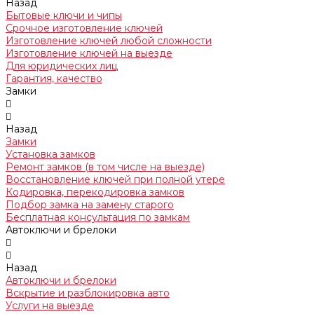
Назад
Бытовые ключи и чипы
Срочное изготовление ключей
Изготовление ключей любой сложности
Изготовление ключей на выезде
Для юридических лиц
Гарантия, качество
Замки
Назад
Замки
Установка замков
Ремонт замков (в том числе на выезде)
Восстановление ключей при полной утере
Кодировка, перекодировка замков
Подбор замка на замену старого
Бесплатная консультация по замкам
Автоключи и брелоки
Назад
Автоключи и брелоки
Вскрытие и разблокировка авто
Услуги на выезде