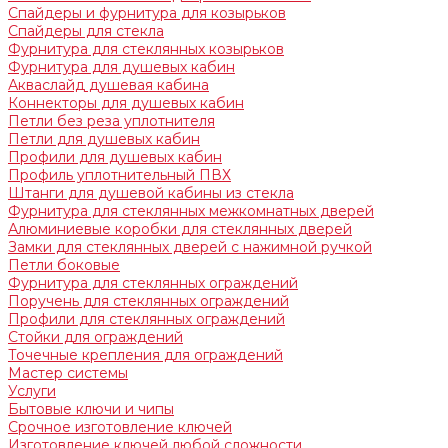
Спайдеры и фурнитура для козырьков
Спайдеры для стекла
Фурнитура для стеклянных козырьков
Фурнитура для душевых кабин
Акваслайд душевая кабина
Коннекторы для душевых кабин
Петли без реза уплотнителя
Петли для душевых кабин
Профили для душевых кабин
Профиль уплотнительный ПВХ
Штанги для душевой кабины из стекла
Фурнитура для стеклянных межкомнатных дверей
Алюминиевые коробки для стеклянных дверей
Замки для стеклянных дверей с нажимной ручкой
Петли боковые
Фурнитура для стеклянных ограждений
Поручень для стеклянных ограждений
Профили для стеклянных ограждений
Стойки для ограждений
Точечные крепления для ограждений
Мастер системы
Услуги
Бытовые ключи и чипы
Срочное изготовление ключей
Изготовление ключей любой сложности