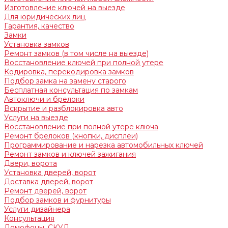
Изготовление ключей на выезде
Для юридических лиц
Гарантия, качество
Замки
Установка замков
Ремонт замков (в том числе на выезде)
Восстановление ключей при полной утере
Кодировка, перекодировка замков
Подбор замка на замену старого
Бесплатная консультация по замкам
Автоключи и брелоки
Вскрытие и разблокировка авто
Услуги на выезде
Восстановление при полной утере ключа
Ремонт брелоков (кнопки, дисплеи)
Программирование и нарезка автомобильных ключей
Ремонт замков и ключей зажигания
Двери, ворота
Установка дверей, ворот
Доставка дверей, ворот
Ремонт дверей, ворот
Подбор замков и фурнитуры
Услуги дизайнера
Консультация
Домофоны, СКУД