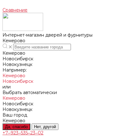
Сравнение
Интернет-магазин дверей и фурнитуры
Кемерово
Кемерово
Новосибирск
Новокузнецк
Например:
Кемерово
Новосибирск
или
Выбрать автоматически
Кемерово
Новосибирск
Новокузнецк
Ваш город
Кемерово
Да, спасибо
Нет, другой
+7‒923‒535‒23‒02