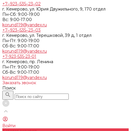
+7‒923‒535‒23‒02
г. Кемерово, ул. Юрия Двужильного, 9, 170 отдел
Пн-Сб: 9:00-19:00
Вс: 9:00-17:00
korund119@yandex.ru
+7‒923‒535‒23‒03
г. Кемерово, ул. Терешковой, 39 д, 1 отдел
Пн-Пт: 9:00-19:00
Cб-Вс: 9:00-17:00
korund119@yandex.ru
+7-923-535-23-01
г. Кемерово, пр. Ленина
Пн-Пт: 9:00-19:00
Cб-Вс: 9:00-17:00
korund119@yandex.ru
Заказать звонок
Поиск
Войти