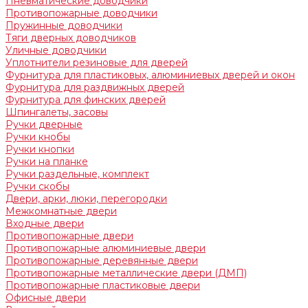
Пневматические доводчики
Противопожарные доводчики
Пружинные доводчики
Тяги дверных доводчиков
Уличные доводчики
Уплотнители резиновые для дверей
Фурнитура для пластиковых, алюминиевых дверей и окон
Фурнитура для раздвижных дверей
Фурнитура для финских дверей
Шпингалеты, засовы
Ручки дверные
Ручки кнобы
Ручки кнопки
Ручки на планке
Ручки раздельные, комплект
Ручки скобы
Двери, арки, люки, перегородки
Межкомнатные двери
Входные двери
Противопожарные двери
Противопожарные алюминиевые двери
Противопожарные деревянные двери
Противопожарные металлические двери (ДМП)
Противопожарные пластиковые двери
Офисные двери