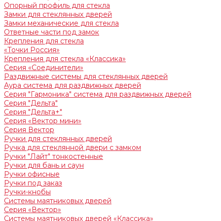
Опорный профиль для стекла
Замки для стеклянных дверей
Замки механические для стекла
Ответные части под замок
Крепления для стекла
«Точки Россия»
Крепления для стекла «Классика»
Серия «Соединители»
Раздвижные системы для стеклянных дверей
Аура система для раздвижных дверей
Серия "Гармоника" система для раздвижных дверей
Серия "Дельта"
Серия "Дельта+"
Серия «Вектор мини»
Серия Вектор
Ручки для стеклянных дверей
Ручка для стеклянной двери с замком
Ручки "Лайт" тонкостенные
Ручки для бань и саун
Ручки офисные
Ручки под заказ
Ручки-кнобы
Системы маятниковых дверей
Серия «Вектор»
Системы маятниковых дверей «Классика»