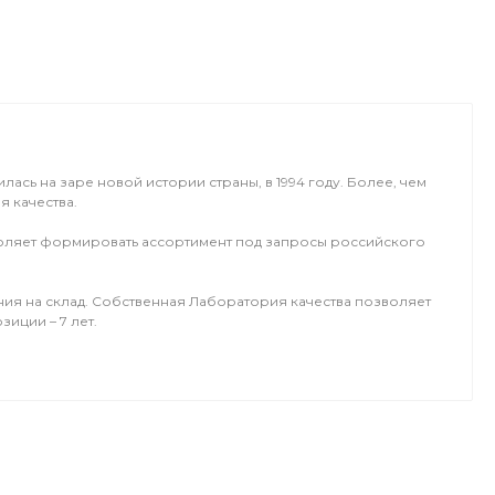
сь на заре новой истории страны, в 1994 году. Более, чем
я качества.
зволяет формировать ассортимент под запросы российского
ния на склад. Собственная Лаборатория качества позволяет
зиции – 7 лет.