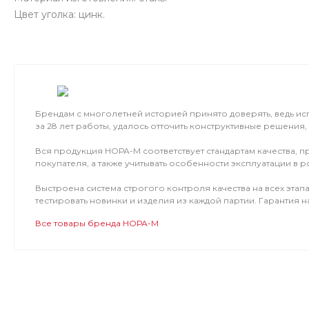
Цвет уголка: цинк.
Брендам с многолетней историей принято доверять, ведь исп
за 28 лет работы, удалось отточить конструктивные решения,
Вся продукция НОРА-М соответствует стандартам качества,
покупателя, а также учитывать особенности эксплуатации в р
Выстроена система строгого контроля качества на всех эта
тестировать новинки и изделия из каждой партии. Гарантия н
Все товары бренда НОРА-М