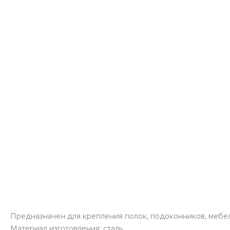
Предназначен для крепления полок, подоконников, мебель
Материал изготовления: сталь.