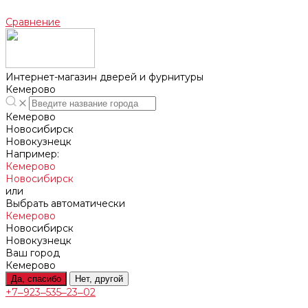
Сравнение
Интернет-магазин дверей и фурнитуры
Кемерово
Кемерово
Новосибирск
Новокузнецк
Например:
Кемерово
Новосибирск
или
Выбрать автоматически
Кемерово
Новосибирск
Новокузнецк
Ваш город
Кемерово
Да, спасибо
Нет, другой
+7‒923‒535‒23‒02