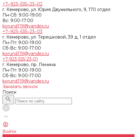
+7‒923‒535‒23‒02
г. Кемерово, ул. Юрия Двужильного, 9, 170 отдел
Пн-Сб: 9:00-19:00
Вс: 9:00-17:00
korund119@yandex.ru
+7‒923‒535‒23‒03
г. Кемерово, ул. Терешковой, 39 д, 1 отдел
Пн-Пт: 9:00-19:00
Cб-Вс: 9:00-17:00
korund119@yandex.ru
+7-923-535-23-01
г. Кемерово, пр. Ленина
Пн-Пт: 9:00-19:00
Cб-Вс: 9:00-17:00
korund119@yandex.ru
Заказать звонок
Поиск
Войти