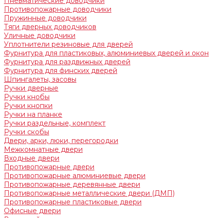
Пневматические доводчики
Противопожарные доводчики
Пружинные доводчики
Тяги дверных доводчиков
Уличные доводчики
Уплотнители резиновые для дверей
Фурнитура для пластиковых, алюминиевых дверей и окон
Фурнитура для раздвижных дверей
Фурнитура для финских дверей
Шпингалеты, засовы
Ручки дверные
Ручки кнобы
Ручки кнопки
Ручки на планке
Ручки раздельные, комплект
Ручки скобы
Двери, арки, люки, перегородки
Межкомнатные двери
Входные двери
Противопожарные двери
Противопожарные алюминиевые двери
Противопожарные деревянные двери
Противопожарные металлические двери (ДМП)
Противопожарные пластиковые двери
Офисные двери