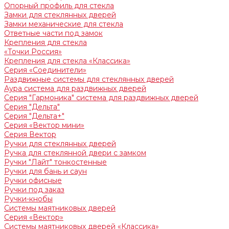
Опорный профиль для стекла
Замки для стеклянных дверей
Замки механические для стекла
Ответные части под замок
Крепления для стекла
«Точки Россия»
Крепления для стекла «Классика»
Серия «Соединители»
Раздвижные системы для стеклянных дверей
Аура система для раздвижных дверей
Серия "Гармоника" система для раздвижных дверей
Серия "Дельта"
Серия "Дельта+"
Серия «Вектор мини»
Серия Вектор
Ручки для стеклянных дверей
Ручка для стеклянной двери с замком
Ручки "Лайт" тонкостенные
Ручки для бань и саун
Ручки офисные
Ручки под заказ
Ручки-кнобы
Системы маятниковых дверей
Серия «Вектор»
Системы маятниковых дверей «Классика»