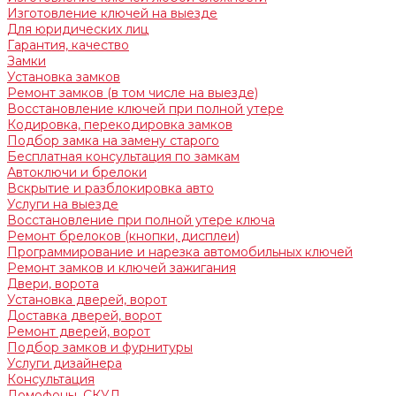
Изготовление ключей на выезде
Для юридических лиц
Гарантия, качество
Замки
Установка замков
Ремонт замков (в том числе на выезде)
Восстановление ключей при полной утере
Кодировка, перекодировка замков
Подбор замка на замену старого
Бесплатная консультация по замкам
Автоключи и брелоки
Вскрытие и разблокировка авто
Услуги на выезде
Восстановление при полной утере ключа
Ремонт брелоков (кнопки, дисплеи)
Программирование и нарезка автомобильных ключей
Ремонт замков и ключей зажигания
Двери, ворота
Установка дверей, ворот
Доставка дверей, ворот
Ремонт дверей, ворот
Подбор замков и фурнитуры
Услуги дизайнера
Консультация
Домофоны, СКУД