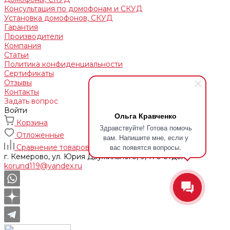
Консультация по домофонам и СКУД
Установка домофонов, СКУД
Гарантия
Производители
Компания
Статьи
Политика конфиденциальности
Сертификаты
Отзывы
Контакты
Задать вопрос
Войти
Ольга Кравченко
Корзина
Здравствуйте! Готова помочь
Отложенные
вам. Напишите мне, если у
вас появятся вопросы.
Сравнение товаров
г. Кемерово, ул. Юрия Двужильного, 9, 170 отдел
korund119@yandex.ru