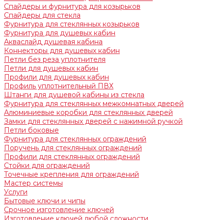
Спайдеры и фурнитура для козырьков
Спайдеры для стекла
Фурнитура для стеклянных козырьков
Фурнитура для душевых кабин
Акваслайд душевая кабина
Коннекторы для душевых кабин
Петли без реза уплотнителя
Петли для душевых кабин
Профили для душевых кабин
Профиль уплотнительный ПВХ
Штанги для душевой кабины из стекла
Фурнитура для стеклянных межкомнатных дверей
Алюминиевые коробки для стеклянных дверей
Замки для стеклянных дверей с нажимной ручкой
Петли боковые
Фурнитура для стеклянных ограждений
Поручень для стеклянных ограждений
Профили для стеклянных ограждений
Стойки для ограждений
Точечные крепления для ограждений
Мастер системы
Услуги
Бытовые ключи и чипы
Срочное изготовление ключей
Изготовление ключей любой сложности