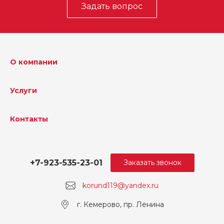
Задать вопрос
О компании
Услуги
Контакты
+7-923-535-23-01
Заказать звонок
korund119@yandex.ru
г. Кемерово, пр. Ленина