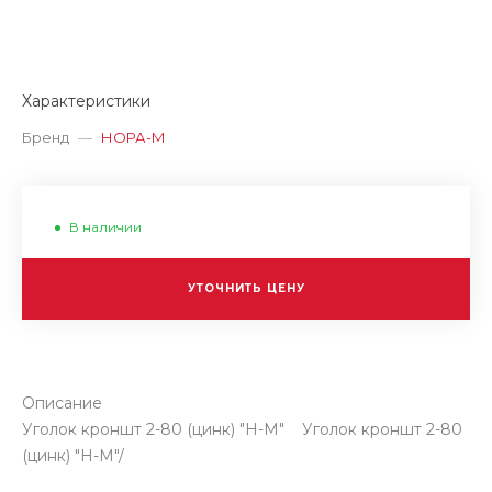
Характеристики
Бренд
—
НОРА-М
В наличии
УТОЧНИТЬ ЦЕНУ
Описание
Уголок кроншт 2-80 (цинк) "Н-М" Уголок кроншт 2-80
(цинк) "Н-М"/