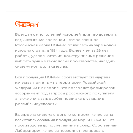
Брендам с многолетней историей принято доверять,
ведь испытание временем – самое сложное.
Российская марка НОРА-М появилась на заре новой
истории страны, в 1994 году. Более, чем за 28 лет
работы, удалось отточить конструктивные решения,
выбрать лучшие технологии производства, наладить
систему контроля качества.
Вся продукция НОРА-М соответствует стандартам
качества, принятым на территории Российской
Федерации и в Европе. Это позволяет формировать
ассортимент под запросы российского покупателя,
а также учитывать особенности эксплуатации в
российских условиях.
Выстроена система строгого контроля качества на
всех этапах создания продукции марки НОРА-М – от
производства до поступления на склад. Собственная
Лаборатория качества позволяет тестировать