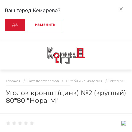
Ваш город Кемерово?
ДА
ИЗМЕНИТЬ
Главная
/
Каталог товаров
/
Скобяные изделия
/
Уголки
/
Уголок кроншт.(цинк) №2 (круглый)
80*80 "Нора-М"