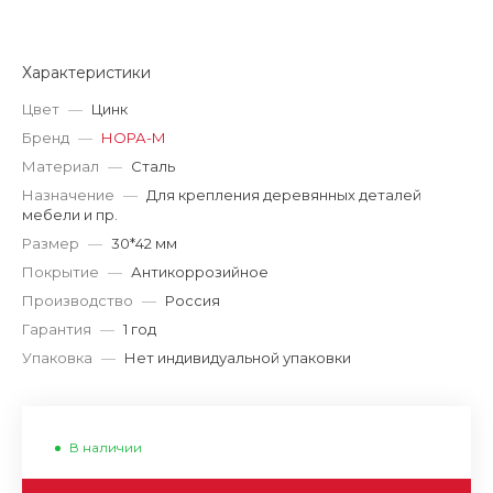
Характеристики
Цвет
—
Цинк
Бренд
—
НОРА-М
Материал
—
Сталь
Назначение
—
Для крепления деревянных деталей
мебели и пр.
Размер
—
30*42 мм
Покрытие
—
Антикоррозийное
Производство
—
Россия
Гарантия
—
1 год
Упаковка
—
Нет индивидуальной упаковки
В наличии