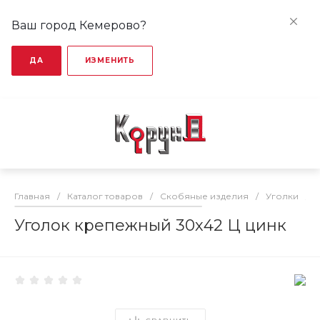
Ваш город Кемерово?
ДА
ИЗМЕНИТЬ
Главная
/
Каталог товаров
/
Скобяные изделия
/
Уголки
/
Уголок крепежный 30х42 Ц цинк