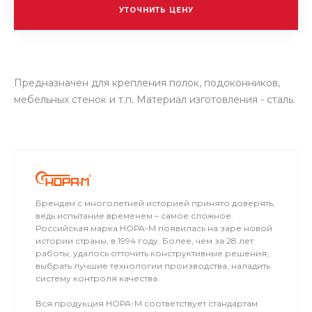
УТОЧНИТЬ ЦЕНУ
Предназначен для крепления полок, подоконников,
мебельных стенок и т.п. Материал изготовления - сталь.
Брендам с многолетней историей принято доверять,
ведь испытание временем – самое сложное.
Российская марка НОРА-М появилась на заре новой
истории страны, в 1994 году. Более, чем за 28 лет
работы, удалось отточить конструктивные решения,
выбрать лучшие технологии производства, наладить
систему контроля качества.
Вся продукция НОРА-М соответствует стандартам