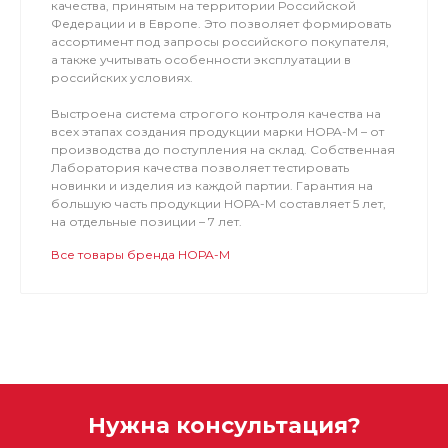
качества, принятым на территории Российской
Федерации и в Европе. Это позволяет формировать
ассортимент под запросы российского покупателя,
а также учитывать особенности эксплуатации в
российских условиях.
Выстроена система строгого контроля качества на
всех этапах создания продукции марки НОРА-М – от
производства до поступления на склад. Собственная
Лаборатория качества позволяет тестировать
новинки и изделия из каждой партии. Гарантия на
большую часть продукции НОРА-М составляет 5 лет,
на отдельные позиции – 7 лет.
Все товары бренда НОРА-М
Нужна консультация?