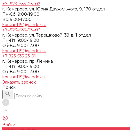
+7‒923‒535‒23‒02
г. Кемерово, ул. Юрия Двужильного, 9, 170 отдел
Пн-Сб: 9:00-19:00
Вс: 9:00-17:00
korund119@yandex.ru
+7‒923‒535‒23‒03
г. Кемерово, ул. Терешковой, 39 д, 1 отдел
Пн-Пт: 9:00-19:00
Cб-Вс: 9:00-17:00
korund119@yandex.ru
+7-923-535-23-01
г. Кемерово, пр. Ленина
Пн-Пт: 9:00-19:00
Cб-Вс: 9:00-17:00
korund119@yandex.ru
Заказать звонок
Поиск
Войти