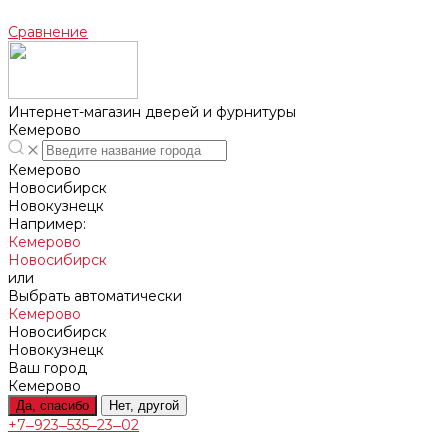
Сравнение
Интернет-магазин дверей и фурнитуры
Кемерово
Кемерово
Новосибирск
Новокузнецк
Например:
Кемерово
Новосибирск
или
Выбрать автоматически
Кемерово
Новосибирск
Новокузнецк
Ваш город
Кемерово
Да, спасибо
Нет, другой
+7‒923‒535‒23‒02