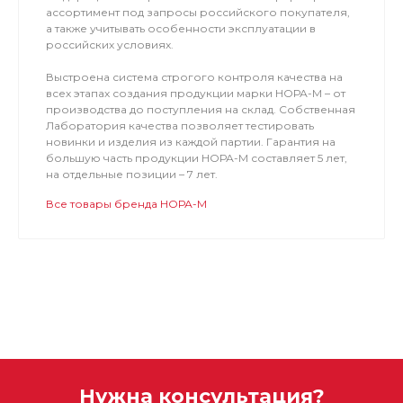
ассортимент под запросы российского покупателя,
а также учитывать особенности эксплуатации в
российских условиях.
Выстроена система строгого контроля качества на
всех этапах создания продукции марки НОРА-М – от
производства до поступления на склад. Собственная
Лаборатория качества позволяет тестировать
новинки и изделия из каждой партии. Гарантия на
большую часть продукции НОРА-М составляет 5 лет,
на отдельные позиции – 7 лет.
Все товары бренда НОРА-М
Нужна консультация?