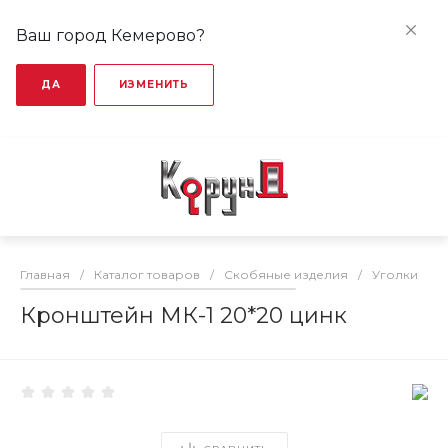
Ваш город Кемерово?
ДА
ИЗМЕНИТЬ
Главная
/
Каталог товаров
/
Скобяные изделия
/
Уголки
/
Кронштейн МК-1 20*20 цинк