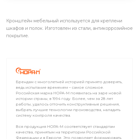
Кронштейн мебельный используется для креплени
шкафов и полок. Изготовлен из стали, антикоррозийное
покрытие.
Брендам с многолетней историей принято доверять,
ведь испытание временем – самое сложное.
Российская марка НОРА-М появилась на заре новой
истории страны, в 1994 году. Более, чем за 28 лет
работы, удалось отточить конструктивные решения,
выбрать лучшие технологии производства, наладить
систему контроля качества.
Вся продукция НОРА-М соответствует стандартам
качества, принятым на территории Российской
Федерации и в Европе. Это позволяет формировать