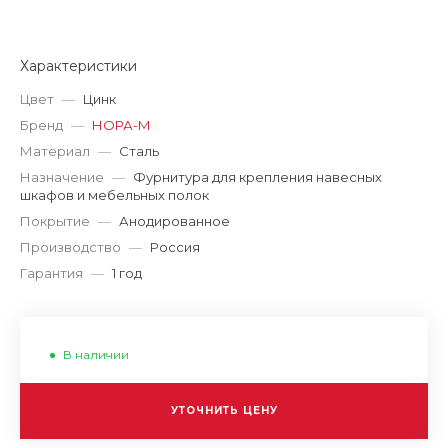
Характеристики
Цвет
—
Цинк
Бренд
—
НОРА-М
Материал
—
Сталь
Назначение
—
Фурнитура для крепления навесных
шкафов и мебельных полок
Покрытие
—
Анодированное
Производство
—
Россия
Гарантия
—
1 год
В наличии
УТОЧНИТЬ ЦЕНУ