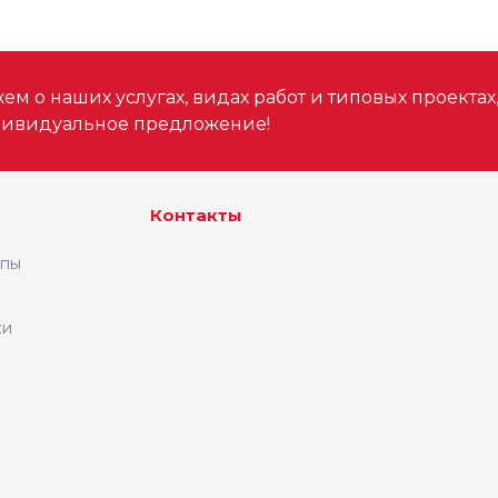
м о наших услугах, видах работ и типовых проектах
дивидуальное предложение!
Контакты
ипы
ки