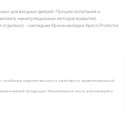
нных для входных дверей. Прошли испытания и
ампинга, манипуляционных методов вскрытия,
отдельно): - накладная броненакладка Apecs Protector
о-скобяные изделия высокого качества по привлекательной
 наименований продукции. Минимальное число рекламаций и