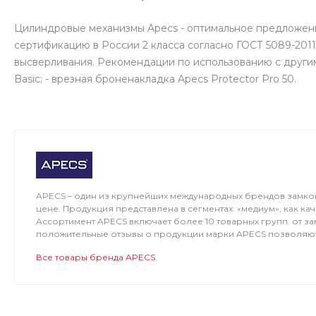
Цилиндровые механизмы Apecs - оптимальное предложени
сертификацию в России 2 класса согласно ГОСТ 5089-201
высверливания. Рекомендации по использованию с другим
Basic; - врезная броненакладка Apecs Protector Pro 50.
APECS – один из крупнейших международных брендов замко
цене. Продукция представлена в сегментах: «медиум», как к
Ассортимент APECS включает более 10 товарных групп: от 
положительные отзывы о продукции марки APECS позволяют 
Все товары бренда APECS