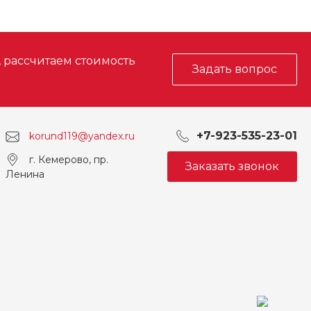
, рассчитаем стоимость
Задать вопрос
+7-923-535-23-01
korund119@yandex.ru
г. Кемерово, пр.
Заказать звонок
Ленина