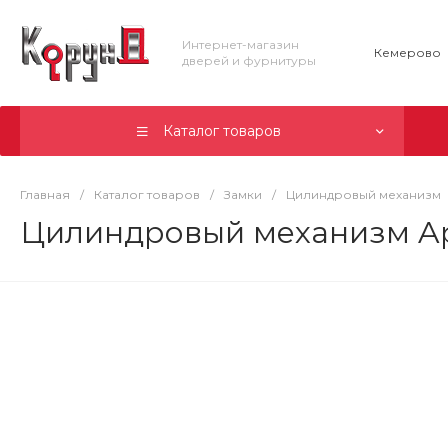
Интернет-магазин
Кемерово
дверей и фурнитуры
Каталог товаров
Главная
/
Каталог товаров
/
Замки
/
Цилиндровый механизм
Цилиндровый механизм Ape