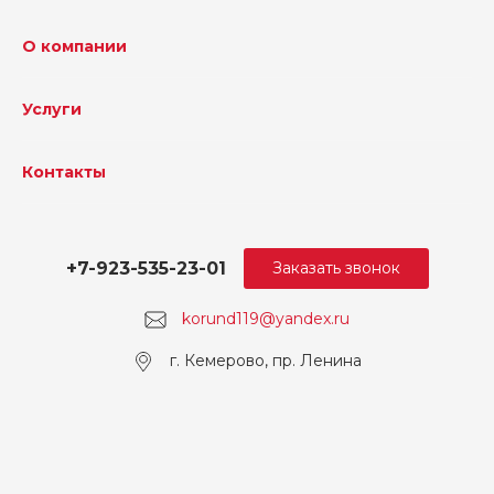
О компании
Услуги
Контакты
+7-923-535-23-01
Заказать звонок
korund119@yandex.ru
г. Кемерово, пр. Ленина