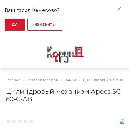
Ваш город Кемерово?
ДА
ИЗМЕНИТЬ
Главная
/
Каталог товаров
/
Замки
/
Цилиндровый механизм
Цилиндровый механизм Apecs SC-
60-C-AB