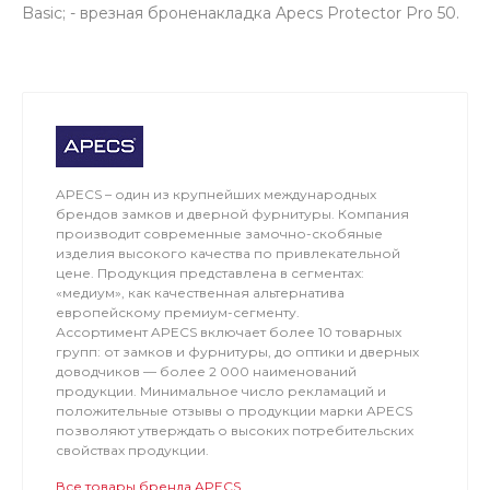
Basic; - врезная броненакладка Apecs Protector Pro 50.
APECS – один из крупнейших международных
брендов замков и дверной фурнитуры. Компания
производит современные замочно-скобяные
изделия высокого качества по привлекательной
цене. Продукция представлена в сегментах:
«медиум», как качественная альтернатива
европейскому премиум-сегменту.
Ассортимент APECS включает более 10 товарных
групп: от замков и фурнитуры, до оптики и дверных
доводчиков — более 2 000 наименований
продукции. Минимальное число рекламаций и
положительные отзывы о продукции марки APECS
позволяют утверждать о высоких потребительских
свойствах продукции.
Все товары бренда APECS