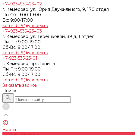
+7‒923‒535‒23‒02
г. Кемерово, ул. Юрия Двужильного, 9, 170 отдел
Пн-Сб: 9:00-19:00
Вс: 9:00-17:00
korund119@yandex.ru
+7‒923‒535‒23‒03
г. Кемерово, ул. Терешковой, 39 д, 1 отдел
Пн-Пт: 9:00-19:00
Cб-Вс: 9:00-17:00
korund119@yandex.ru
+7-923-535-23-01
г. Кемерово, пр. Ленина
Пн-Пт: 9:00-19:00
Cб-Вс: 9:00-17:00
korund119@yandex.ru
Заказать звонок
Поиск
Войти