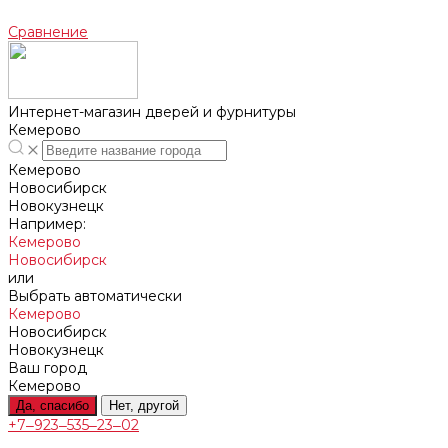
Сравнение
Интернет-магазин дверей и фурнитуры
Кемерово
Кемерово
Новосибирск
Новокузнецк
Например:
Кемерово
Новосибирск
или
Выбрать автоматически
Кемерово
Новосибирск
Новокузнецк
Ваш город
Кемерово
Да, спасибо
Нет, другой
+7‒923‒535‒23‒02