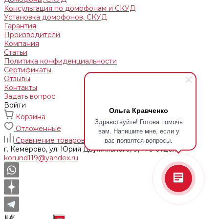
Консультация по домофонам и СКУД
Установка домофонов, СКУД
Гарантия
Производители
Компания
Статьи
Политика конфиденциальности
Сертификаты
Отзывы
Контакты
Задать вопрос
Войти
Ольга Кравченко
Корзина
Здравствуйте! Готова помочь
Отложенные
вам. Напишите мне, если у
вас появятся вопросы.
Сравнение товаров
г. Кемерово, ул. Юрия Двужильного, 9, 170 отдел
korund119@yandex.ru