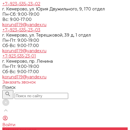
+7‒923‒535‒23‒02
г. Кемерово, ул. Юрия Двужильного, 9, 170 отдел
Пн-Сб: 9:00-19:00
Вс: 9:00-17:00
korund119@yandex.ru
+7‒923‒535‒23‒03
г. Кемерово, ул. Терешковой, 39 д, 1 отдел
Пн-Пт: 9:00-19:00
Cб-Вс: 9:00-17:00
korund119@yandex.ru
+7-923-535-23-01
г. Кемерово, пр. Ленина
Пн-Пт: 9:00-19:00
Cб-Вс: 9:00-17:00
korund119@yandex.ru
Заказать звонок
Поиск
Войти