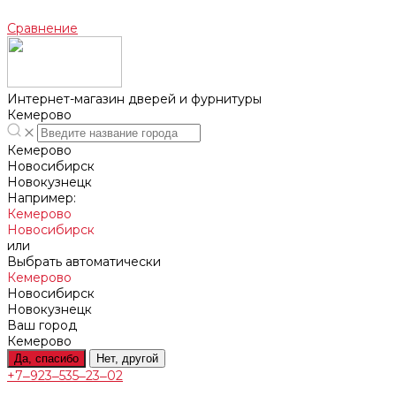
Сравнение
Интернет-магазин дверей и фурнитуры
Кемерово
Кемерово
Новосибирск
Новокузнецк
Например:
Кемерово
Новосибирск
или
Выбрать автоматически
Кемерово
Новосибирск
Новокузнецк
Ваш город
Кемерово
Да, спасибо
Нет, другой
+7‒923‒535‒23‒02