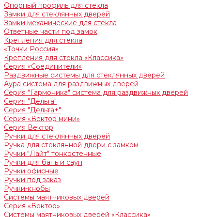
Опорный профиль для стекла
Замки для стеклянных дверей
Замки механические для стекла
Ответные части под замок
Крепления для стекла
«Точки Россия»
Крепления для стекла «Классика»
Серия «Соединители»
Раздвижные системы для стеклянных дверей
Аура система для раздвижных дверей
Серия "Гармоника" система для раздвижных дверей
Серия "Дельта"
Серия "Дельта+"
Серия «Вектор мини»
Серия Вектор
Ручки для стеклянных дверей
Ручка для стеклянной двери с замком
Ручки "Лайт" тонкостенные
Ручки для бань и саун
Ручки офисные
Ручки под заказ
Ручки-кнобы
Системы маятниковых дверей
Серия «Вектор»
Системы маятниковых дверей «Классика»