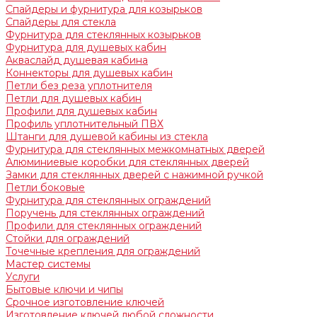
Спайдеры и фурнитура для козырьков
Спайдеры для стекла
Фурнитура для стеклянных козырьков
Фурнитура для душевых кабин
Акваслайд душевая кабина
Коннекторы для душевых кабин
Петли без реза уплотнителя
Петли для душевых кабин
Профили для душевых кабин
Профиль уплотнительный ПВХ
Штанги для душевой кабины из стекла
Фурнитура для стеклянных межкомнатных дверей
Алюминиевые коробки для стеклянных дверей
Замки для стеклянных дверей с нажимной ручкой
Петли боковые
Фурнитура для стеклянных ограждений
Поручень для стеклянных ограждений
Профили для стеклянных ограждений
Стойки для ограждений
Точечные крепления для ограждений
Мастер системы
Услуги
Бытовые ключи и чипы
Срочное изготовление ключей
Изготовление ключей любой сложности