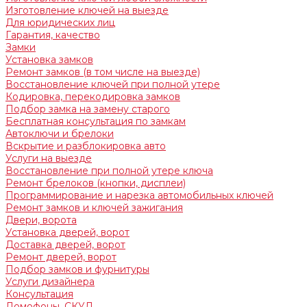
Изготовление ключей на выезде
Для юридических лиц
Гарантия, качество
Замки
Установка замков
Ремонт замков (в том числе на выезде)
Восстановление ключей при полной утере
Кодировка, перекодировка замков
Подбор замка на замену старого
Бесплатная консультация по замкам
Автоключи и брелоки
Вскрытие и разблокировка авто
Услуги на выезде
Восстановление при полной утере ключа
Ремонт брелоков (кнопки, дисплеи)
Программирование и нарезка автомобильных ключей
Ремонт замков и ключей зажигания
Двери, ворота
Установка дверей, ворот
Доставка дверей, ворот
Ремонт дверей, ворот
Подбор замков и фурнитуры
Услуги дизайнера
Консультация
Домофоны, СКУД