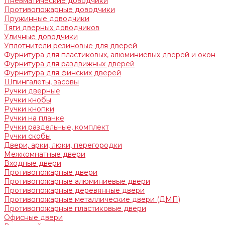
Пневматические доводчики
Противопожарные доводчики
Пружинные доводчики
Тяги дверных доводчиков
Уличные доводчики
Уплотнители резиновые для дверей
Фурнитура для пластиковых, алюминиевых дверей и окон
Фурнитура для раздвижных дверей
Фурнитура для финских дверей
Шпингалеты, засовы
Ручки дверные
Ручки кнобы
Ручки кнопки
Ручки на планке
Ручки раздельные, комплект
Ручки скобы
Двери, арки, люки, перегородки
Межкомнатные двери
Входные двери
Противопожарные двери
Противопожарные алюминиевые двери
Противопожарные деревянные двери
Противопожарные металлические двери (ДМП)
Противопожарные пластиковые двери
Офисные двери