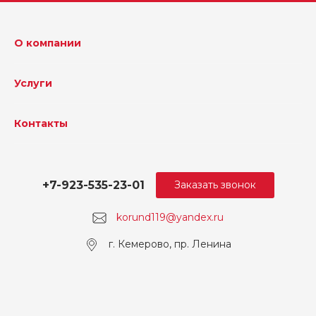
О компании
Услуги
Контакты
+7-923-535-23-01
Заказать звонок
korund119@yandex.ru
г. Кемерово, пр. Ленина