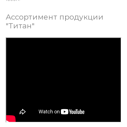
Ассортимент продукции
"Титан"