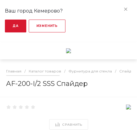
Ваш город Кемерово?
ДА
ИЗМЕНИТЬ
Главная
/
Каталог товаров
/
Фурнитура для стекла
/
Спайдер
AF-200-I/2 SSS Спайдер
СРАВНИТЬ