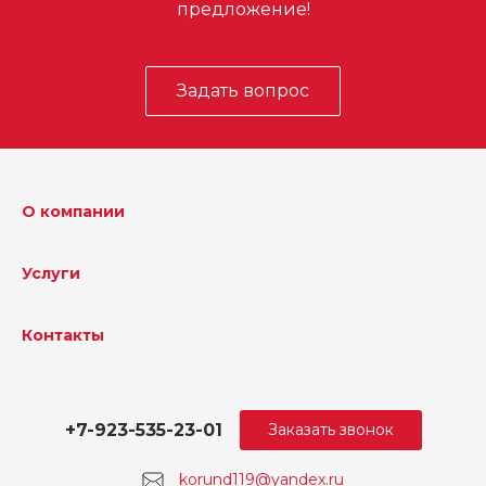
предложение!
Задать вопрос
О компании
Услуги
Контакты
+7-923-535-23-01
Заказать звонок
korund119@yandex.ru