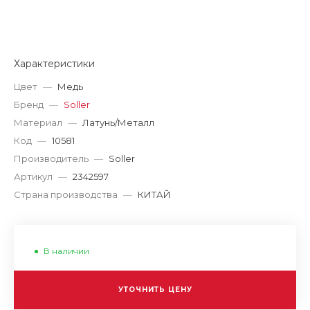
Характеристики
Цвет
—
Медь
Бренд
—
Soller
Материал
—
Латунь/Металл
Код
—
10581
Производитель
—
Soller
Артикул
—
2342597
Страна производства
—
КИТАЙ
В наличии
УТОЧНИТЬ ЦЕНУ