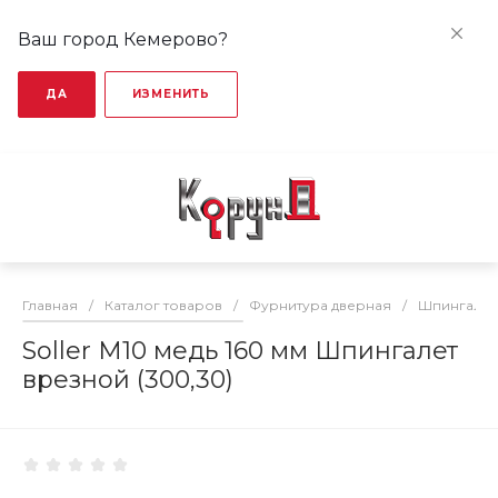
Ваш город Кемерово?
ДА
ИЗМЕНИТЬ
Главная
/
Каталог товаров
/
Фурнитура дверная
/
Шпингалет
Soller М10 медь 160 мм Шпингалет
врезной (300,30)