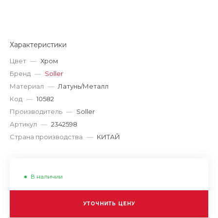
Характеристики
Цвет
—
Хром
Бренд
—
Soller
Материал
—
Латунь/Металл
Код
—
10582
Производитель
—
Soller
Артикул
—
2342598
Страна производства
—
КИТАЙ
В наличии
УТОЧНИТЬ ЦЕНУ