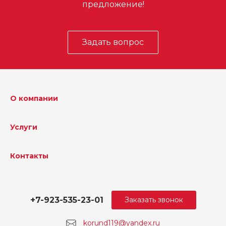
предложение!
Задать вопрос
О компании
Услуги
Контакты
+7-923-535-23-01
Заказать звонок
korund119@yandex.ru