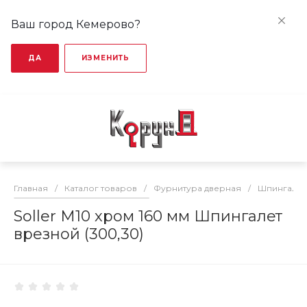
Ваш город Кемерово?
ДА
ИЗМЕНИТЬ
Главная
/
Каталог товаров
/
Фурнитура дверная
/
Шпингалет
Soller М10 хром 160 мм Шпингалет
врезной (300,30)