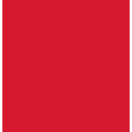
Гаражные замки
Задвижки дверные
Депозитные замки
Замок велосипедный, тросовый, цепной
Защелки дверные
Кодовые замки
Мастер системы
Навесные замки
Противопожарные замки
Сейфовые замки
Электро-магнитные замки, защелки
Комплекты ключей для перекодировки замков
Ответные планки
Почтовые замки, мебельные
Электромеханические замки, защелки, ответные планки
Фурнитура дверная
Ригели
Броненакладки
Глазки, оптика
Дверные цифры, номера
Декоративные накладки, WC-комплекты
Ключницы
Петли, шарниры
Петли