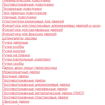
Пневматические доводчики
Противопожарные доводчики
Пружинные доводчики
Тяги дверных доводчиков
Уличные доводчики
Уплотнители резиновые для дверей
Фурнитура для пластиковых, алюминиевых дверей и окон
Фурнитура для раздвижных дверей
Фурнитура для финских дверей
Шпингалеты, засовы
Ручки дверные
Ручки кнобы
Ручки кнопки
Ручки на планке
Ручки раздельные, комплект
Ручки скобы
Двери, арки, люки, перегородки
Межкомнатные двери
Входные двери
Противопожарные двери
Противопожарные алюминиевые двери
Противопожарные деревянные двери
Противопожарные металлические двери (ДМП)
Противопожарные пластиковые двери
Офисные двери