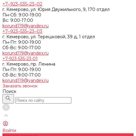
+7‒923‒535‒23‒02
г. Кемерово, ул. Юрия Двужильного, 9, 170 отдел
Пн-Сб: 9:00-19:00
Вс: 9:00-17:00
korund119@yandex.ru
+7‒923‒535‒23‒03
г. Кемерово, ул. Терешковой, 39 д, 1 отдел
Пн-Пт: 9:00-19:00
Cб-Вс: 9:00-17:00
korund119@yandex.ru
+7-923-535-23-01
г. Кемерово, пр. Ленина
Пн-Пт: 9:00-19:00
Cб-Вс: 9:00-17:00
korund119@yandex.ru
Заказать звонок
Поиск
Войти