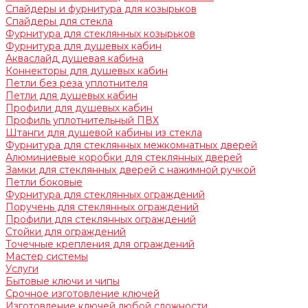
Спайдеры и фурнитура для козырьков
Спайдеры для стекла
Фурнитура для стеклянных козырьков
Фурнитура для душевых кабин
Акваслайд душевая кабина
Коннекторы для душевых кабин
Петли без реза уплотнителя
Петли для душевых кабин
Профили для душевых кабин
Профиль уплотнительный ПВХ
Штанги для душевой кабины из стекла
Фурнитура для стеклянных межкомнатных дверей
Алюминиевые коробки для стеклянных дверей
Замки для стеклянных дверей с нажимной ручкой
Петли боковые
Фурнитура для стеклянных ограждений
Поручень для стеклянных ограждений
Профили для стеклянных ограждений
Стойки для ограждений
Точечные крепления для ограждений
Мастер системы
Услуги
Бытовые ключи и чипы
Срочное изготовление ключей
Изготовление ключей любой сложности