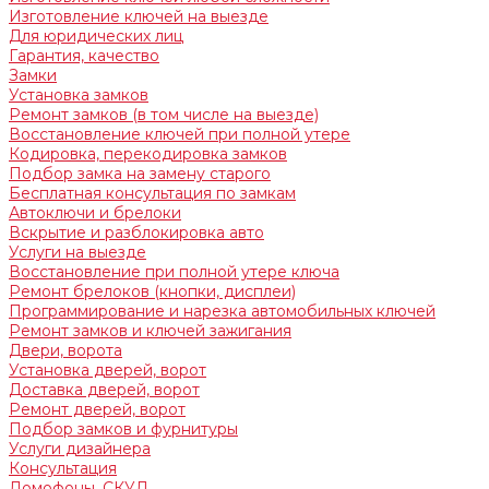
Изготовление ключей на выезде
Для юридических лиц
Гарантия, качество
Замки
Установка замков
Ремонт замков (в том числе на выезде)
Восстановление ключей при полной утере
Кодировка, перекодировка замков
Подбор замка на замену старого
Бесплатная консультация по замкам
Автоключи и брелоки
Вскрытие и разблокировка авто
Услуги на выезде
Восстановление при полной утере ключа
Ремонт брелоков (кнопки, дисплеи)
Программирование и нарезка автомобильных ключей
Ремонт замков и ключей зажигания
Двери, ворота
Установка дверей, ворот
Доставка дверей, ворот
Ремонт дверей, ворот
Подбор замков и фурнитуры
Услуги дизайнера
Консультация
Домофоны, СКУД