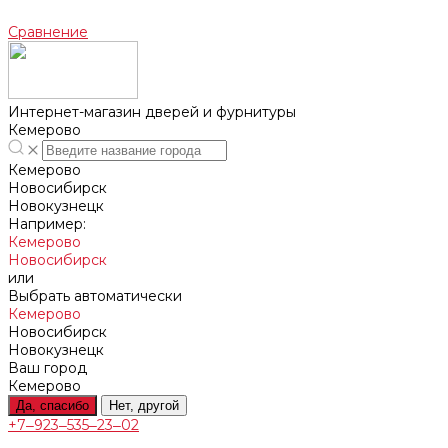
Сравнение
Интернет-магазин дверей и фурнитуры
Кемерово
Кемерово
Новосибирск
Новокузнецк
Например:
Кемерово
Новосибирск
или
Выбрать автоматически
Кемерово
Новосибирск
Новокузнецк
Ваш город
Кемерово
Да, спасибо
Нет, другой
+7‒923‒535‒23‒02