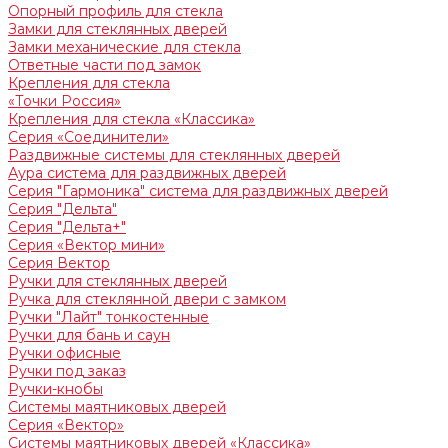
Опорный профиль для стекла
Замки для стеклянных дверей
Замки механические для стекла
Ответные части под замок
Крепления для стекла
«Точки Россия»
Крепления для стекла «Классика»
Серия «Соединители»
Раздвижные системы для стеклянных дверей
Аура система для раздвижных дверей
Серия "Гармоника" система для раздвижных дверей
Серия "Дельта"
Серия "Дельта+"
Серия «Вектор мини»
Серия Вектор
Ручки для стеклянных дверей
Ручка для стеклянной двери с замком
Ручки "Лайт" тонкостенные
Ручки для бань и саун
Ручки офисные
Ручки под заказ
Ручки-кнобы
Системы маятниковых дверей
Серия «Вектор»
Системы маятниковых дверей «Классика»