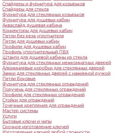
Спайдеры и фурнитура для козырьков
Спайдеры для стекла
Фурнитура для стеклянных козырьков
Фурнитура для душевых кабин
Акваслайд душевая кабина
Коннекторы для душевых кабин
Петли без реза уплотнителя
Петли для душевых кабин
Профили для душевых кабин
Профиль уплотнительный ПВХ
Штанги для душевой кабины из стекла
Фурнитура для стеклянных межкомнатных дверей
Алюминиевые коробки для стеклянных дверей
Замки для стеклянных дверей с нажимной ручкой
Петли боковые
Фурнитура для стеклянных ограждений
Поручень для стеклянных ограждений
Профили для стеклянных ограждений
Стойки для ограждений
Точечные крепления для ограждений
Мастер системы
Услуги
Бытовые ключи и чипы
Срочное изготовление ключей
Изготовление ключей любой сложности