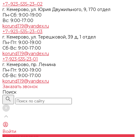
+7‒923‒535‒23‒02
г. Кемерово, ул. Юрия Двужильного, 9, 170 отдел
Пн-Сб: 9:00-19:00
Вс: 9:00-17:00
korund119@yandex.ru
+7‒923‒535‒23‒03
г. Кемерово, ул. Терешковой, 39 д, 1 отдел
Пн-Пт: 9:00-19:00
Cб-Вс: 9:00-17:00
korund119@yandex.ru
+7-923-535-23-01
г. Кемерово, пр. Ленина
Пн-Пт: 9:00-19:00
Cб-Вс: 9:00-17:00
korund119@yandex.ru
Заказать звонок
Поиск
Войти