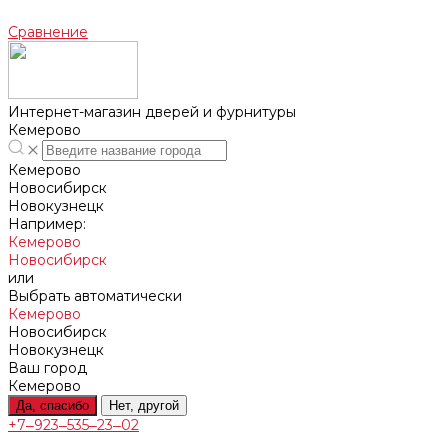
Сравнение
Интернет-магазин дверей и фурнитуры
Кемерово
Кемерово
Новосибирск
Новокузнецк
Например:
Кемерово
Новосибирск
или
Выбрать автоматически
Кемерово
Новосибирск
Новокузнецк
Ваш город
Кемерово
Да, спасибо
Нет, другой
+7‒923‒535‒23‒02