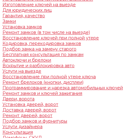
Изготовление ключей на выезде
Для юридических лиц
Гарантия, качество
Замки
Установка замков
Ремонт замков (в том числе на выезде)
Восстановление ключей при полной утере
Кодировка, перекодировка замков
Подбор замка на замену старого
Бесплатная консультация по замкам
Автоключи и брелоки
Вскрытие и разблокировка авто
Услуги на выезде
Восстановление при полной утере ключа
Ремонт брелоков (кнопки, дисплеи)
Программирование и нарезка автомобильных ключей
Ремонт замков и ключей зажигания
Двери, ворота
Установка дверей, ворот
Доставка дверей, ворот
Ремонт дверей, ворот
Подбор замков и фурнитуры
Услуги дизайнера
Консультация
Домофоны, СКУД