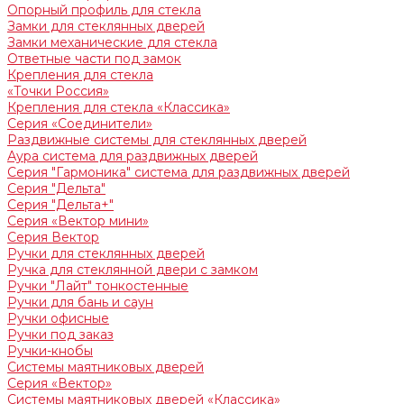
Опорный профиль для стекла
Замки для стеклянных дверей
Замки механические для стекла
Ответные части под замок
Крепления для стекла
«Точки Россия»
Крепления для стекла «Классика»
Серия «Соединители»
Раздвижные системы для стеклянных дверей
Аура система для раздвижных дверей
Серия "Гармоника" система для раздвижных дверей
Серия "Дельта"
Серия "Дельта+"
Серия «Вектор мини»
Серия Вектор
Ручки для стеклянных дверей
Ручка для стеклянной двери с замком
Ручки "Лайт" тонкостенные
Ручки для бань и саун
Ручки офисные
Ручки под заказ
Ручки-кнобы
Системы маятниковых дверей
Серия «Вектор»
Системы маятниковых дверей «Классика»