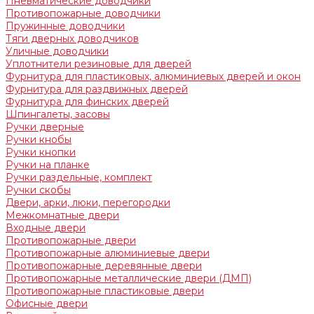
Пневматические доводчики
Противопожарные доводчики
Пружинные доводчики
Тяги дверных доводчиков
Уличные доводчики
Уплотнители резиновые для дверей
Фурнитура для пластиковых, алюминиевых дверей и окон
Фурнитура для раздвижных дверей
Фурнитура для финских дверей
Шпингалеты, засовы
Ручки дверные
Ручки кнобы
Ручки кнопки
Ручки на планке
Ручки раздельные, комплект
Ручки скобы
Двери, арки, люки, перегородки
Межкомнатные двери
Входные двери
Противопожарные двери
Противопожарные алюминиевые двери
Противопожарные деревянные двери
Противопожарные металлические двери (ДМП)
Противопожарные пластиковые двери
Офисные двери