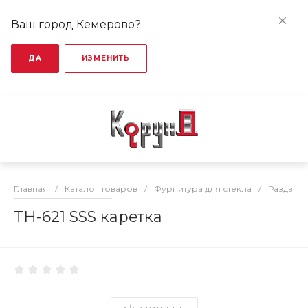
Ваш город Кемерово?
ДА
ИЗМЕНИТЬ
Главная
/
Каталог товаров
/
Фурнитура для стекла
/
Раздвижн
TH-621 SSS каретка