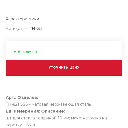
Характеристики
Артикул
—
TH-621
В наличии
УТОЧНИТЬ ЦЕНУ
Арт.:
Отделка:
TH-621
SSS - матовая нержавеющая сталь
Ед. измерения:
Описание:
шт
для стекла толщиной 10 мм; макс. нагрузка на
каретку – 65 кг