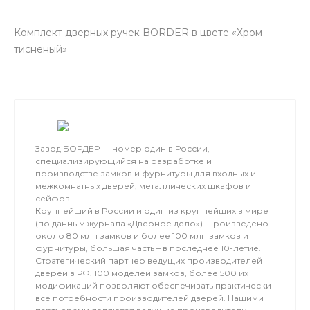
Комплект дверных ручек BORDER в цвете «Хром
тисненый»
Завод БОРДЕР — номер один в России,
специализирующийся на разработке и
производстве замков и фурнитуры для входных и
межкомнатных дверей, металлических шкафов и
сейфов.
Крупнейший в России и один из крупнейших в мире
(по данным журнала «Дверное дело»). Произведено
около 80 млн замков и более 100 млн замков и
фурнитуры, большая часть – в последнее 10-летие.
Стратегический партнер ведущих производителей
дверей в РФ. 100 моделей замков, более 500 их
модификаций позволяют обеспечивать практически
все потребности производителей дверей. Нашими