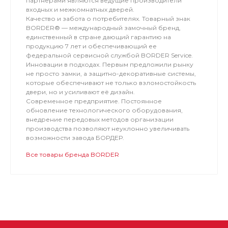
партнерами являются ведущие производители
входных и межкомнатных дверей.
Качество и забота о потребителях. Товарный знак
BORDER® — международный замочный бренд,
единственный в стране дающий гарантию на
продукцию 7 лет и обеспечивающий ее
федеральной сервисной службой BORDER Service.
Инновации в подходах. Первым предложили рынку
не просто замки, а защитно-декоративные системы,
которые обеспечивают не только взломостойкость
двери, но и усиливают её дизайн.
Современное предприятие. Постоянное
обновление технологического оборудования,
внедрение передовых методов организации
производства позволяют неуклонно увеличивать
возможности завода БОРДЕР.
Все товары бренда BORDER