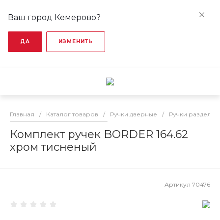
Ваш город Кемерово?
ДА
ИЗМЕНИТЬ
Главная
/
Каталог товаров
/
Ручки дверные
/
Ручки раздельн
Комплект ручек BORDER 164.62
хром тисненый
Артикул
70476