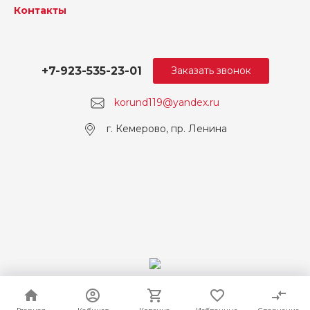
Контакты
+7-923-535-23-01
Заказать звонок
korund119@yandex.ru
г. Кемерово, пр. Ленина
© 2026 Корунд, Все права защищены