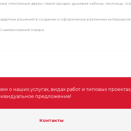
ые стеклянные двери, перегородки, душевые кабины, лестницы, огр
ндартных решений в создании и оформлении различных интерьеров
0 наименований товара.
м о наших услугах, видах работ и типовых проектах
дивидуальное предложение!
Контакты