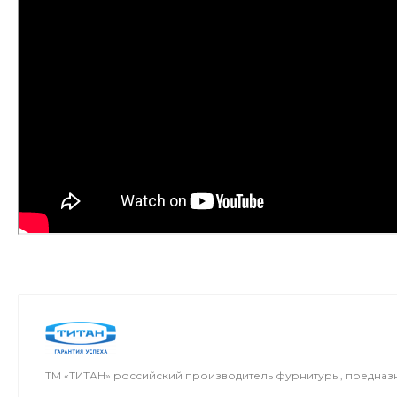
ТМ «ТИТАН» российский производитель фурнитуры, предназ