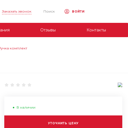
Заказать звонок
Поиск
ВОЙТИ
ания
Отзывы
Контакты
 Ручка комплект
В наличии
УТОЧНИТЬ ЦЕНУ