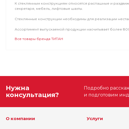
К стеклянным конструкциям относятся распашные и раздвижн
секретаря, мебель, лифтовые шахты.
Стеклянные конструкции необходимы для реализации неста
Ассортимент выпускаемой продукции насчитывает более 80
Все товары бренда ТИТАН
Нужна
Подробно расскаже
консультация?
и подготовим ин
О компании
Услуги