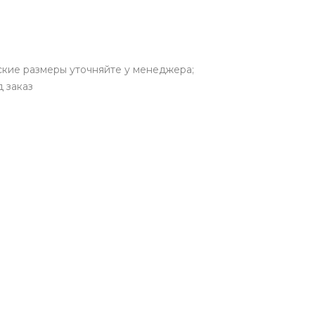
ские размеры уточняйте у менеджера;
 заказ