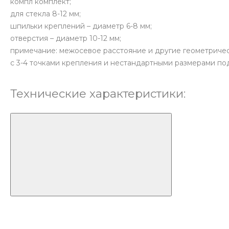
компл
комплект;
для стекла 8-12 мм;
шпильки креплений – диаметр 6-8 мм;
отверстия – диаметр 10-12 мм;
примечание: межосевое расстояние и другие геометриче
с 3-4 точками крепления и нестандартными размерами под
Технические характеристики: