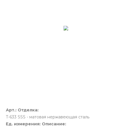
Арт.:
Отделка:
T-633
SSS - матовая нержавеющая сталь
Ед. измерения:
Описание: