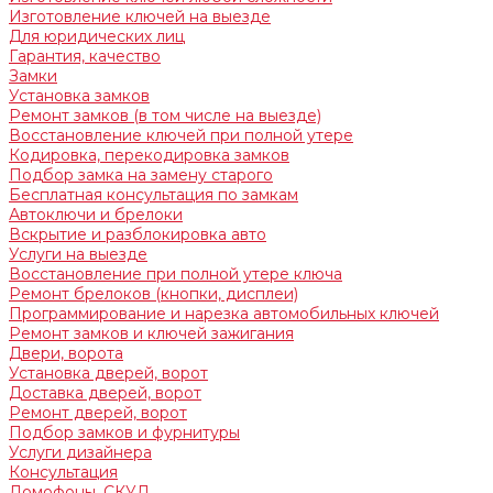
Изготовление ключей на выезде
Для юридических лиц
Гарантия, качество
Замки
Установка замков
Ремонт замков (в том числе на выезде)
Восстановление ключей при полной утере
Кодировка, перекодировка замков
Подбор замка на замену старого
Бесплатная консультация по замкам
Автоключи и брелоки
Вскрытие и разблокировка авто
Услуги на выезде
Восстановление при полной утере ключа
Ремонт брелоков (кнопки, дисплеи)
Программирование и нарезка автомобильных ключей
Ремонт замков и ключей зажигания
Двери, ворота
Установка дверей, ворот
Доставка дверей, ворот
Ремонт дверей, ворот
Подбор замков и фурнитуры
Услуги дизайнера
Консультация
Домофоны, СКУД