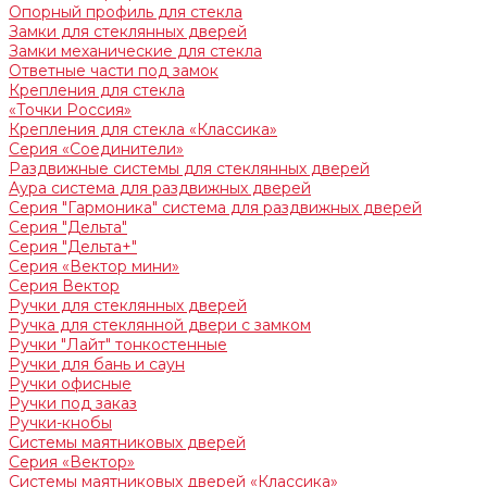
Опорный профиль для стекла
Замки для стеклянных дверей
Замки механические для стекла
Ответные части под замок
Крепления для стекла
«Точки Россия»
Крепления для стекла «Классика»
Серия «Соединители»
Раздвижные системы для стеклянных дверей
Аура система для раздвижных дверей
Серия "Гармоника" система для раздвижных дверей
Серия "Дельта"
Серия "Дельта+"
Серия «Вектор мини»
Серия Вектор
Ручки для стеклянных дверей
Ручка для стеклянной двери с замком
Ручки "Лайт" тонкостенные
Ручки для бань и саун
Ручки офисные
Ручки под заказ
Ручки-кнобы
Системы маятниковых дверей
Серия «Вектор»
Системы маятниковых дверей «Классика»