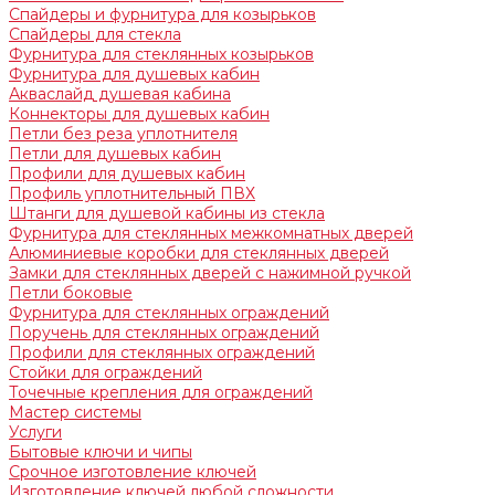
Спайдеры и фурнитура для козырьков
Спайдеры для стекла
Фурнитура для стеклянных козырьков
Фурнитура для душевых кабин
Акваслайд душевая кабина
Коннекторы для душевых кабин
Петли без реза уплотнителя
Петли для душевых кабин
Профили для душевых кабин
Профиль уплотнительный ПВХ
Штанги для душевой кабины из стекла
Фурнитура для стеклянных межкомнатных дверей
Алюминиевые коробки для стеклянных дверей
Замки для стеклянных дверей с нажимной ручкой
Петли боковые
Фурнитура для стеклянных ограждений
Поручень для стеклянных ограждений
Профили для стеклянных ограждений
Стойки для ограждений
Точечные крепления для ограждений
Мастер системы
Услуги
Бытовые ключи и чипы
Срочное изготовление ключей
Изготовление ключей любой сложности