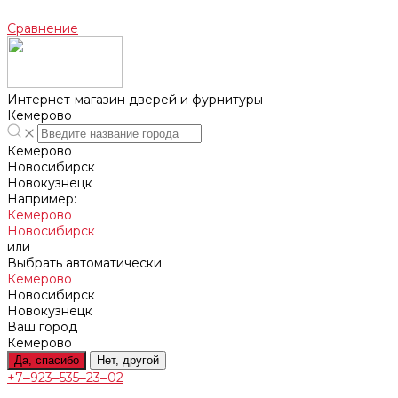
Сравнение
Интернет-магазин дверей и фурнитуры
Кемерово
Кемерово
Новосибирск
Новокузнецк
Например:
Кемерово
Новосибирск
или
Выбрать автоматически
Кемерово
Новосибирск
Новокузнецк
Ваш город
Кемерово
Да, спасибо
Нет, другой
+7‒923‒535‒23‒02