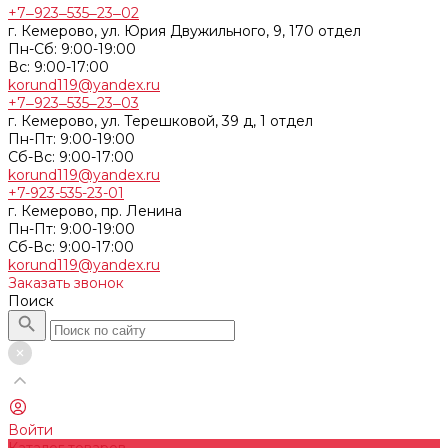
+7‒923‒535‒23‒02
г. Кемерово, ул. Юрия Двужильного, 9, 170 отдел
Пн-Сб: 9:00-19:00
Вс: 9:00-17:00
korund119@yandex.ru
+7‒923‒535‒23‒03
г. Кемерово, ул. Терешковой, 39 д, 1 отдел
Пн-Пт: 9:00-19:00
Cб-Вс: 9:00-17:00
korund119@yandex.ru
+7-923-535-23-01
г. Кемерово, пр. Ленина
Пн-Пт: 9:00-19:00
Cб-Вс: 9:00-17:00
korund119@yandex.ru
Заказать звонок
Поиск
Войти