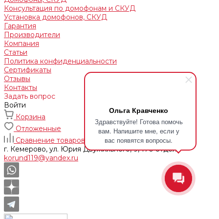
Консультация по домофонам и СКУД
Установка домофонов, СКУД
Гарантия
Производители
Компания
Статьи
Политика конфиденциальности
Сертификаты
Отзывы
Контакты
Задать вопрос
Войти
Ольга Кравченко
Корзина
Здравствуйте! Готова помочь
Отложенные
вам. Напишите мне, если у
вас появятся вопросы.
Сравнение товаров
г. Кемерово, ул. Юрия Двужильного, 9, 170 отдел
korund119@yandex.ru