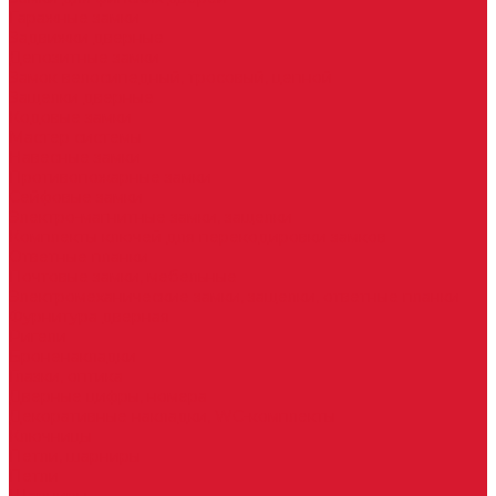
Гаражные замки
Задвижки дверные
Депозитные замки
Замок велосипедный, тросовый, цепной
Защелки дверные
Кодовые замки
Мастер системы
Навесные замки
Противопожарные замки
Сейфовые замки
Электро-магнитные замки, защелки
Комплекты ключей для перекодировки замков
Ответные планки
Почтовые замки, мебельные
Электромеханические замки, защелки, ответные планки
Фурнитура дверная
Ригели
Броненакладки
Глазки, оптика
Дверные цифры, номера
Декоративные накладки, WC-комплекты
Ключницы
Петли, шарниры
Петли