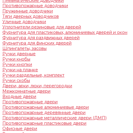
Пневматические доводчики
Противопожарные доводчики
Пружинные доводчики
Тяги дверных доводчиков
Уличные доводчики
Уплотнители резиновые для дверей
Фурнитура для пластиковых, алюминиевых дверей и окон
Фурнитура для раздвижных дверей
Фурнитура для финских дверей
Шпингалеты, засовы
Ручки дверные
Ручки кнобы
Ручки кнопки
Ручки на планке
Ручки раздельные, комплект
Ручки скобы
Двери, арки, люки, перегородки
Межкомнатные двери
Входные двери
Противопожарные двери
Противопожарные алюминиевые двери
Противопожарные деревянные двери
Противопожарные металлические двери (ДМП)
Противопожарные пластиковые двери
Офисные двери