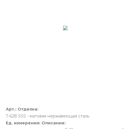
Арт.:
Отделка:
T-628
SSS - матовая нержавеющая сталь
Ед. измерения:
Описание: