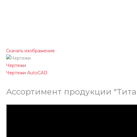
Скачать изображение
Чертежи
Чертежи AutoCAD
Ассортимент продукции "Тита