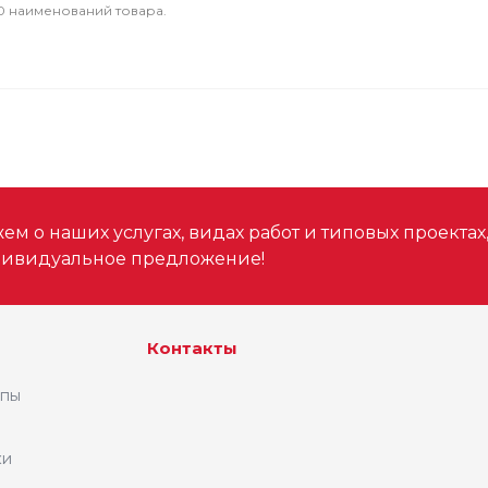
0 наименований товара.
м о наших услугах, видах работ и типовых проектах
дивидуальное предложение!
Контакты
ипы
ки