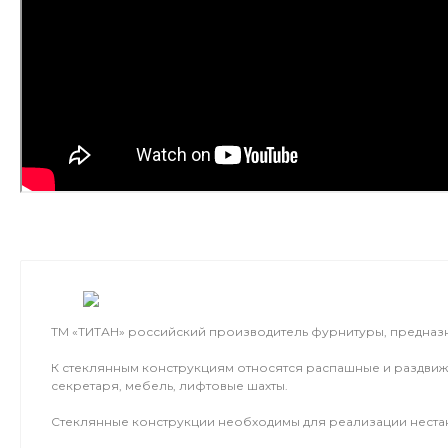
ТМ «ТИТАН» российский производитель фурнитуры, предназ
К стеклянным конструкциям относятся распашные и раздвижн
секретаря, мебель, лифтовые шахты.
Стеклянные конструкции необходимы для реализации неста