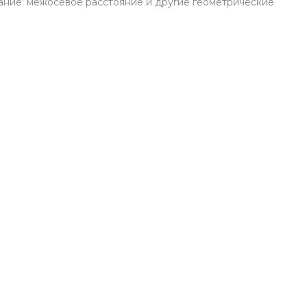
ечание: межосевое расстояние и другие геометрические