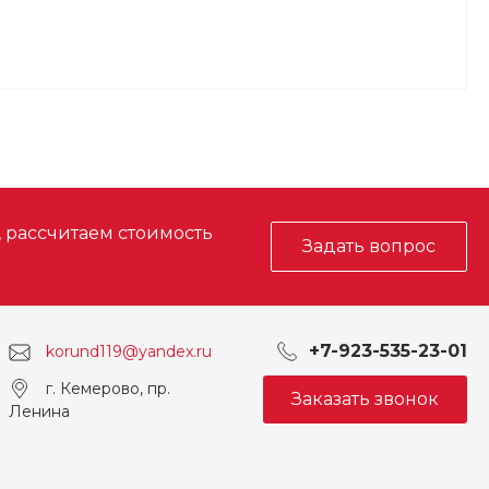
, рассчитаем стоимость
Задать вопрос
+7-923-535-23-01
korund119@yandex.ru
г. Кемерово, пр.
Заказать звонок
Ленина