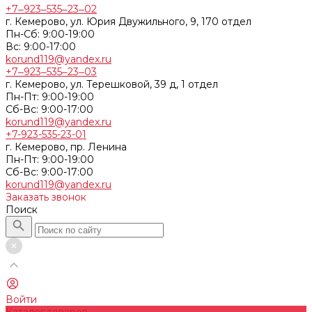
+7‒923‒535‒23‒02
г. Кемерово, ул. Юрия Двужильного, 9, 170 отдел
Пн-Сб: 9:00-19:00
Вс: 9:00-17:00
korund119@yandex.ru
+7‒923‒535‒23‒03
г. Кемерово, ул. Терешковой, 39 д, 1 отдел
Пн-Пт: 9:00-19:00
Cб-Вс: 9:00-17:00
korund119@yandex.ru
+7-923-535-23-01
г. Кемерово, пр. Ленина
Пн-Пт: 9:00-19:00
Cб-Вс: 9:00-17:00
korund119@yandex.ru
Заказать звонок
Поиск
Войти