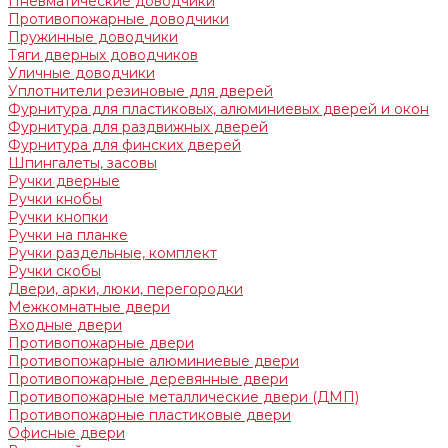
Пневматические доводчики
Противопожарные доводчики
Пружинные доводчики
Тяги дверных доводчиков
Уличные доводчики
Уплотнители резиновые для дверей
Фурнитура для пластиковых, алюминиевых дверей и окон
Фурнитура для раздвижных дверей
Фурнитура для финских дверей
Шпингалеты, засовы
Ручки дверные
Ручки кнобы
Ручки кнопки
Ручки на планке
Ручки раздельные, комплект
Ручки скобы
Двери, арки, люки, перегородки
Межкомнатные двери
Входные двери
Противопожарные двери
Противопожарные алюминиевые двери
Противопожарные деревянные двери
Противопожарные металлические двери (ДМП)
Противопожарные пластиковые двери
Офисные двери