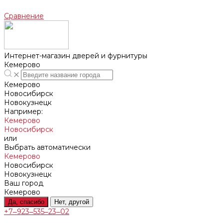
Сравнение
Интернет-магазин дверей и фурнитуры
Кемерово
Кемерово
Новосибирск
Новокузнецк
Например:
Кемерово
Новосибирск
или
Выбрать автоматически
Кемерово
Новосибирск
Новокузнецк
Ваш город
Кемерово
Да, спасибо
Нет, другой
+7‒923‒535‒23‒02