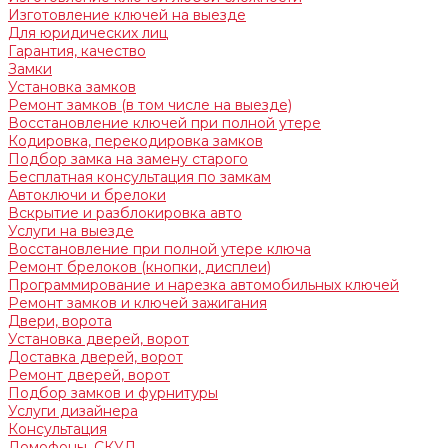
Изготовление ключей на выезде
Для юридических лиц
Гарантия, качество
Замки
Установка замков
Ремонт замков (в том числе на выезде)
Восстановление ключей при полной утере
Кодировка, перекодировка замков
Подбор замка на замену старого
Бесплатная консультация по замкам
Автоключи и брелоки
Вскрытие и разблокировка авто
Услуги на выезде
Восстановление при полной утере ключа
Ремонт брелоков (кнопки, дисплеи)
Программирование и нарезка автомобильных ключей
Ремонт замков и ключей зажигания
Двери, ворота
Установка дверей, ворот
Доставка дверей, ворот
Ремонт дверей, ворот
Подбор замков и фурнитуры
Услуги дизайнера
Консультация
Домофоны, СКУД