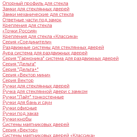
Опорный профиль для стекла
Замки для стеклянных дверей
Замки механические для стекла
Ответные части под замок
Крепления для стекла
«Точки Россия»
Крепления для стекла «Классика»
Серия «Соединители»
Раздвижные системы для стеклянных дверей
Аура система для раздвижных дверей
Серия "Гармоника" система для раздвижных дверей
Серия "Дельта"
Серия "Дельта+"
Серия «Вектор мини»
Серия Вектор
Ручки для стеклянных дверей
Ручка для стеклянной двери с замком
Ручки "Лайт" тонкостенные
Ручки для бань и саун
Ручки офисные
Ручки под заказ
Ручки-кнобы
Системы маятниковых дверей
Серия «Вектор»
Системы маятниковых дверей «Классика»