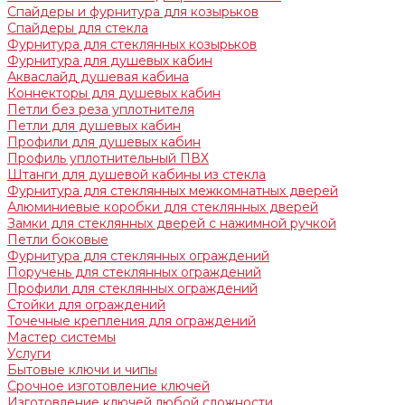
Спайдеры и фурнитура для козырьков
Спайдеры для стекла
Фурнитура для стеклянных козырьков
Фурнитура для душевых кабин
Акваслайд душевая кабина
Коннекторы для душевых кабин
Петли без реза уплотнителя
Петли для душевых кабин
Профили для душевых кабин
Профиль уплотнительный ПВХ
Штанги для душевой кабины из стекла
Фурнитура для стеклянных межкомнатных дверей
Алюминиевые коробки для стеклянных дверей
Замки для стеклянных дверей с нажимной ручкой
Петли боковые
Фурнитура для стеклянных ограждений
Поручень для стеклянных ограждений
Профили для стеклянных ограждений
Стойки для ограждений
Точечные крепления для ограждений
Мастер системы
Услуги
Бытовые ключи и чипы
Срочное изготовление ключей
Изготовление ключей любой сложности