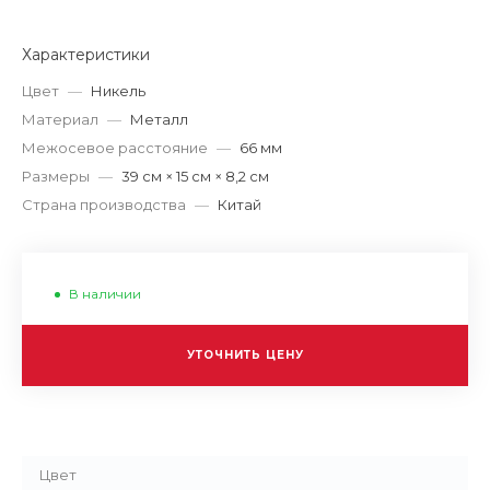
Характеристики
Цвет
—
Никель
Материал
—
Металл
Межосевое расстояние
—
66 мм
Размеры
—
39 см × 15 см × 8,2 см
Страна производства
—
Китай
В наличии
УТОЧНИТЬ ЦЕНУ
Цвет