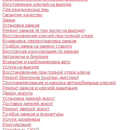
Изготовление ключей на выезде
Для юридических лиц
Гарантия, качество
Замки
Установка замков
Ремонт замков (в том числе на выезде)
Восстановление ключей при полной утере
Кодировка, перекодировка замков
Подбор замка на замену старого
Бесплатная консультация по замкам
Автоключи и брелоки
Вскрытие и разблокировка авто
Услуги на выезде
Восстановление при полной утере ключа
Ремонт брелоков (кнопки, дисплеи)
Программирование и нарезка автомобильных ключей
Ремонт замков и ключей зажигания
Двери, ворота
Установка дверей, ворот
Доставка дверей, ворот
Ремонт дверей, ворот
Подбор замков и фурнитуры
Услуги дизайнера
Консультация
Домофоны, СКУД