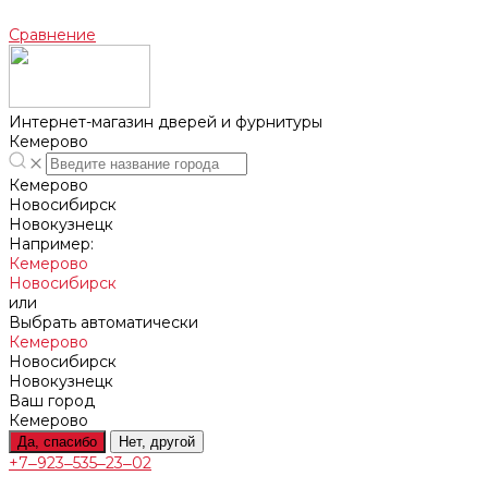
Сравнение
Интернет-магазин дверей и фурнитуры
Кемерово
Кемерово
Новосибирск
Новокузнецк
Например:
Кемерово
Новосибирск
или
Выбрать автоматически
Кемерово
Новосибирск
Новокузнецк
Ваш город
Кемерово
Да, спасибо
Нет, другой
+7‒923‒535‒23‒02