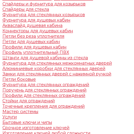
Спайдеры и фурнитура для козырьков
Спайдеры для стекла
Фурнитура для стеклянных козырьков
Фурнитура для душевых кабин
Акваслайд душевая кабина
Коннекторы для душевых кабин
Петли без реза уплотнителя
Петли для душевых кабин
Профили для душевых кабин
Профиль уплотнительный ПВХ
Штанги для душевой кабины из стекла
Фурнитура для стеклянных межкомнатных дверей
Алюминиевые коробки для стеклянных дверей
Замки для стеклянных дверей с нажимной ручкой
Петли боковые
Фурнитура для стеклянных ограждений
Поручень для стеклянных ограждений
Профили для стеклянных ограждений
Стойки для ограждений
Точечные крепления для ограждений
Мастер системы
Услуги
Бытовые ключи и чипы
Срочное изготовление ключей
Изготовление ключей любой сложности