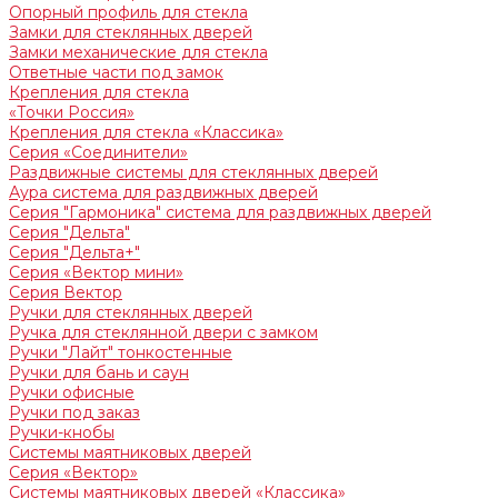
Опорный профиль для стекла
Замки для стеклянных дверей
Замки механические для стекла
Ответные части под замок
Крепления для стекла
«Точки Россия»
Крепления для стекла «Классика»
Серия «Соединители»
Раздвижные системы для стеклянных дверей
Аура система для раздвижных дверей
Серия "Гармоника" система для раздвижных дверей
Серия "Дельта"
Серия "Дельта+"
Серия «Вектор мини»
Серия Вектор
Ручки для стеклянных дверей
Ручка для стеклянной двери с замком
Ручки "Лайт" тонкостенные
Ручки для бань и саун
Ручки офисные
Ручки под заказ
Ручки-кнобы
Системы маятниковых дверей
Серия «Вектор»
Системы маятниковых дверей «Классика»