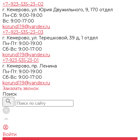
+7‒923‒535‒23‒02
г. Кемерово, ул. Юрия Двужильного, 9, 170 отдел
Пн-Сб: 9:00-19:00
Вс: 9:00-17:00
korund119@yandex.ru
+7‒923‒535‒23‒03
г. Кемерово, ул. Терешковой, 39 д, 1 отдел
Пн-Пт: 9:00-19:00
Cб-Вс: 9:00-17:00
korund119@yandex.ru
+7-923-535-23-01
г. Кемерово, пр. Ленина
Пн-Пт: 9:00-19:00
Cб-Вс: 9:00-17:00
korund119@yandex.ru
Заказать звонок
Поиск
Войти