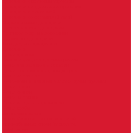
Доводчики с ветровым тормозом
Доводчики с задержкой закрывания
Доводчики с фиксацией
Доводчики со скользящей тягой
Морозостойкие доводчики
Пневматические доводчики
Противопожарные доводчики
Пружинные доводчики
Тяги дверных доводчиков
Доводчики
Ручки дверные
Комплектующие к дверным ручкам
Ручки для раздвижных дверей
Ручки к противопожарным дверям
Ручки на розетке
Ручки-кольца, дверные молотки, ручки стучалки
Ручки кнобы
Ручки кнопки
Ручки на планке
Ручки раздельные, комплект
Ручки скобы
Заготовки ключей
Автомобильные заготовки ключей
Автомобильные ключи (спецключи)
Autel ключи