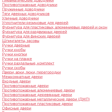
Пневматические доводчики
Противопожарные доводчики
Пружинные доводчики
Тяги дверных доводчиков
Уличные доводчики
Уплотнители резиновые для дверей
Фурнитура для пластиковых, алюминиевых дверей и окон
Фурнитура для раздвижных дверей
Фурнитура для финских дверей
Шпингалеты, засовы
Ручки дверные
Ручки кнобы
Ручки кнопки
Ручки на планке
Ручки раздельные, комплект
Ручки скобы
Двери, арки, люки, перегородки
Межкомнатные двери
Входные двери
Противопожарные двери
Противопожарные алюминиевые двери
Противопожарные деревянные двери
Противопожарные металлические двери (ДМП)
Противопожарные пластиковые двери
Офисные двери