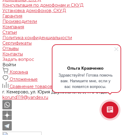
Консультация по домофонам и СКУД
Установка домофонов, СКУД
Гарантия
Производители
Компания
Статьи
Политика конфиденциальности
Сертификаты
Отзывы
Контакты
Задать вопрос
Войти
Ольга Кравченко
Корзина
Здравствуйте! Готова помочь
Отложенные
вам. Напишите мне, если у
вас появятся вопросы.
Сравнение товаров
г. Кемерово, ул. Юрия Двужильного, 9, 170 отдел
korund119@yandex.ru