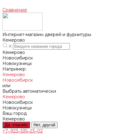
Сравнение
Интернет-магазин дверей и фурнитуры
Кемерово
Кемерово
Новосибирск
Новокузнецк
Например:
Кемерово
Новосибирск
или
Выбрать автоматически
Кемерово
Новосибирск
Новокузнецк
Ваш город
Кемерово
Да, спасибо
Нет, другой
+7‒923‒535‒23‒02