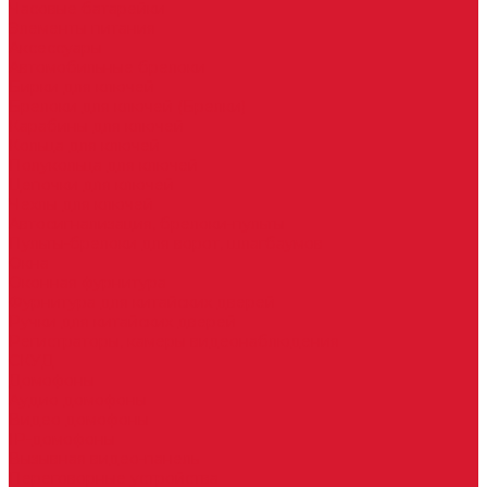
Часовые батарейки
Элементы питания
Аксессуары
Автомобильные брелоки
Бирки для ключей
Брелоки для ключей (Брелки)
Карабины для ключей
Кольца для ключей
Полукольца для ключей
Цепочки для ключей
Чехлы для ключей
Автосигнализация, брелоки-пульты
Пульты-брелоки для ворот, шлагбаумов
Окна
Оконная фурнитура
Фурнитура для китайских дверей
Ручки для китайских дверей
Регистраторы, камеры видеонаблюдения
СКУД
Домофоны
Аудио домофоны
Видео домофоны
IP-домофоны
Вызывная видео-панель
Переговорные устройства