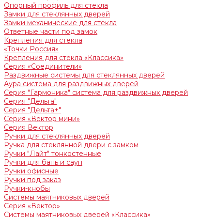
Опорный профиль для стекла
Замки для стеклянных дверей
Замки механические для стекла
Ответные части под замок
Крепления для стекла
«Точки Россия»
Крепления для стекла «Классика»
Серия «Соединители»
Раздвижные системы для стеклянных дверей
Аура система для раздвижных дверей
Серия "Гармоника" система для раздвижных дверей
Серия "Дельта"
Серия "Дельта+"
Серия «Вектор мини»
Серия Вектор
Ручки для стеклянных дверей
Ручка для стеклянной двери с замком
Ручки "Лайт" тонкостенные
Ручки для бань и саун
Ручки офисные
Ручки под заказ
Ручки-кнобы
Системы маятниковых дверей
Серия «Вектор»
Системы маятниковых дверей «Классика»