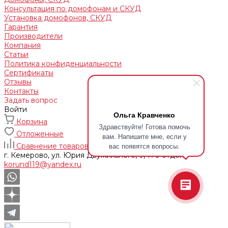
Консультация по домофонам и СКУД
Установка домофонов, СКУД
Гарантия
Производители
Компания
Статьи
Политика конфиденциальности
Сертификаты
Отзывы
Контакты
Задать вопрос
Войти
Ольга Кравченко
Корзина
Здравствуйте! Готова помочь
Отложенные
вам. Напишите мне, если у
вас появятся вопросы.
Сравнение товаров
г. Кемерово, ул. Юрия Двужильного, 9, 170 отдел
korund119@yandex.ru