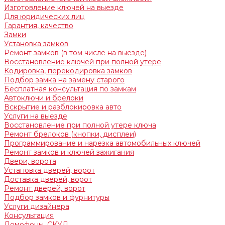
Изготовление ключей на выезде
Для юридических лиц
Гарантия, качество
Замки
Установка замков
Ремонт замков (в том числе на выезде)
Восстановление ключей при полной утере
Кодировка, перекодировка замков
Подбор замка на замену старого
Бесплатная консультация по замкам
Автоключи и брелоки
Вскрытие и разблокировка авто
Услуги на выезде
Восстановление при полной утере ключа
Ремонт брелоков (кнопки, дисплеи)
Программирование и нарезка автомобильных ключей
Ремонт замков и ключей зажигания
Двери, ворота
Установка дверей, ворот
Доставка дверей, ворот
Ремонт дверей, ворот
Подбор замков и фурнитуры
Услуги дизайнера
Консультация
Домофоны, СКУД