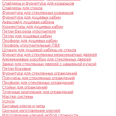
Спайдеры и фурнитура для козырьков
Спайдеры для стекла
Фурнитура для стеклянных козырьков
Фурнитура для душевых кабин
Акваслайд душевая кабина
Коннекторы для душевых кабин
Петли без реза уплотнителя
Петли для душевых кабин
Профили для душевых кабин
Профиль уплотнительный ПВХ
Штанги для душевой кабины из стекла
Фурнитура для стеклянных межкомнатных дверей
Алюминиевые коробки для стеклянных дверей
Замки для стеклянных дверей с нажимной ручкой
Петли боковые
Фурнитура для стеклянных ограждений
Поручень для стеклянных ограждений
Профили для стеклянных ограждений
Стойки для ограждений
Точечные крепления для ограждений
Мастер системы
Услуги
Бытовые ключи и чипы
Срочное изготовление ключей
Изготовление ключей любой сложности