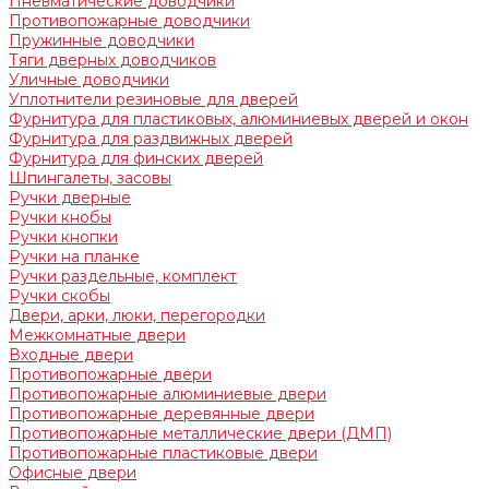
Пневматические доводчики
Противопожарные доводчики
Пружинные доводчики
Тяги дверных доводчиков
Уличные доводчики
Уплотнители резиновые для дверей
Фурнитура для пластиковых, алюминиевых дверей и окон
Фурнитура для раздвижных дверей
Фурнитура для финских дверей
Шпингалеты, засовы
Ручки дверные
Ручки кнобы
Ручки кнопки
Ручки на планке
Ручки раздельные, комплект
Ручки скобы
Двери, арки, люки, перегородки
Межкомнатные двери
Входные двери
Противопожарные двери
Противопожарные алюминиевые двери
Противопожарные деревянные двери
Противопожарные металлические двери (ДМП)
Противопожарные пластиковые двери
Офисные двери