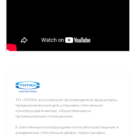
ТМ «ТИТАН» российский производитель фурнитуры,
предназначенной для установки стеклянных
конструкций в жилых, общественных и
промышленных помещениях.
К стеклянным конструкциям относятся распашные и
раздвижные стеклянные двери, перегородки,