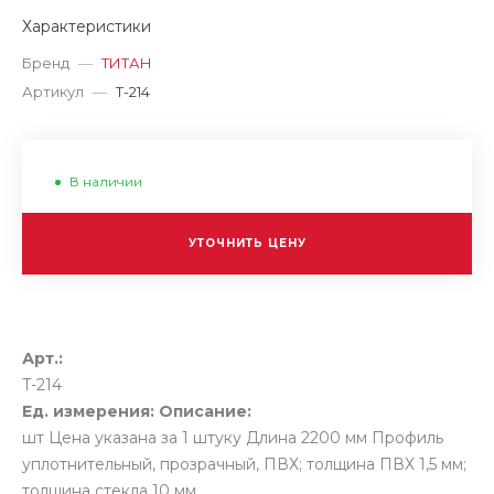
Характеристики
Бренд
—
ТИТАН
Артикул
—
T-214
В наличии
УТОЧНИТЬ ЦЕНУ
Арт.:
T-214
Ед. измерения:
Описание:
шт
Цена указана за 1 штуку Длина 2200 мм Профиль
уплотнительный, прозрачный, ПВХ; толщина ПВХ 1,5 мм;
толщина стекла 10 мм.