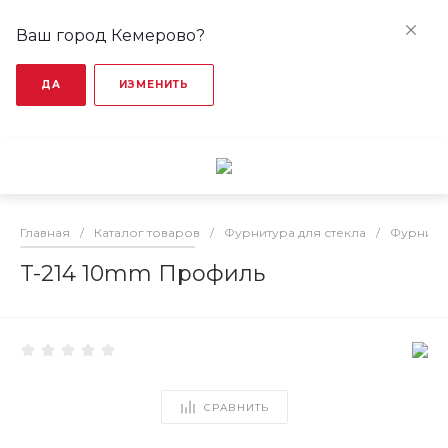
Ваш город Кемерово?
ДА
ИЗМЕНИТЬ
Главная
/
Каталог товаров
/
Фурнитура для стекла
/
Фурниту
T-214 10mm Профиль
СРАВНИТЬ