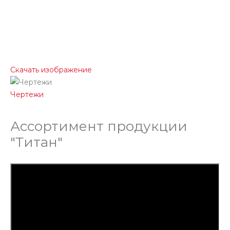
Скачать изображение
Чертежи
Ассортимент продукции
"Титан"