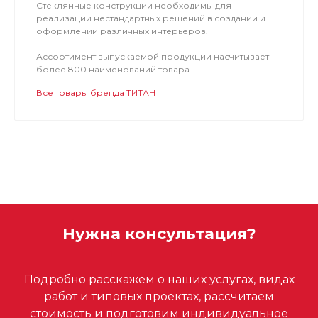
Стеклянные конструкции необходимы для
реализации нестандартных решений в создании и
оформлении различных интерьеров.
Ассортимент выпускаемой продукции насчитывает
более 800 наименований товара.
Все товары бренда ТИТАН
Нужна консультация?
Подробно расскажем о наших услугах, видах
работ и типовых проектах, рассчитаем
стоимость и подготовим индивидуальное