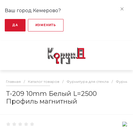
Ваш город Кемерово?
ДА
ИЗМЕНИТЬ
Главная
/
Каталог товаров
/
Фурнитура для стекла
/
Фурниту
T-209 10mm Белый L=2500
Профиль магнитный